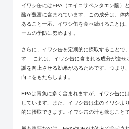
イワシ缶にはEPA（エイコサペンタエン酸）と
酸が豊富に含まれています。この成分は、体
あること一応、イワシ缶を食べ続けることは
ームの予防に努めます。
さらに、イワシ缶を定期的に摂取することで
す。 これは、イワシ缶に含まれる成分が痩せ
謝を向上させる効果があるためです。つまり
向上をもたらします。
EPAは青魚に多く含まれますが、イワシ缶に
しています。また、イワシ缶は生のイワシよ
的に摂取できます。イワシ缶の汁も飲むこと
最も重要なのは、EPAやDHAは体内で合成