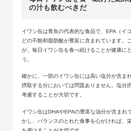
の汁も飲むべきだ
イワシ缶は青魚の代表的な食品で、EPA（イ
どの不飽和脂肪酸が豊富に含まれています。
が、毎日イワシ缶を食べ続けることが健康に
う。
確かに、一部のイワシ缶には高い塩分が含ま
摂取する分においては問題ありません。塩分
考慮することが大切です。
イワシ缶はDHAやEPAの豊富な油分が含ま
かし、バランスのとれた食事を心がければ、
を避けることが大切です。