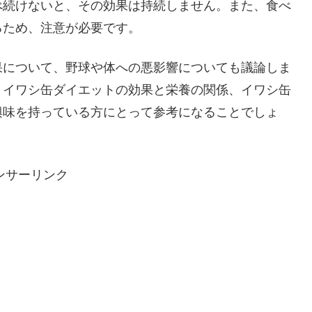
べ続けないと、その効果は持続しません。また、食べ
るため、注意が必要です。
果について、野球や体への悪影響についても議論しま
、イワシ缶ダイエットの効果と栄養の関係、イワシ缶
興味を持っている方にとって参考になることでしょ
ンサーリンク