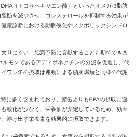
DHA（ドコサヘキサエン酸）といったオメガ-3脂肪
内脂肪を減少させ、コレステロールを抑制する効果が
、健康診断における動脈硬化やメタボリックシンドロ
、太りにくい、肥満予防に貢献することも期待できま
ホルモンであるアディポネクチンの分泌を促進し、代
、イワシ缶の摂取は運動による脂肪燃焼と同様の代謝
は特に多く含まれており、鯖缶よりもEPAの摂取に適
りも酸化が少なく、栄養価が安定しているため、効率
で、溶け出す栄養素を効果的に摂取できます。
されない栄養素であるため、食事から摂取する必要があ