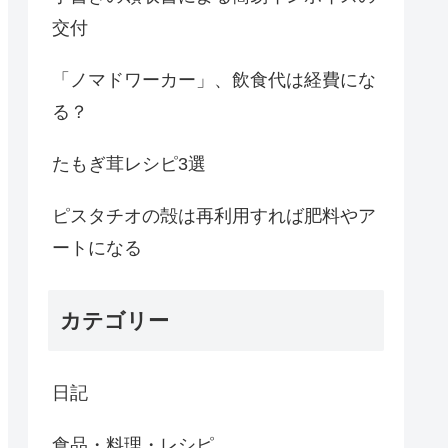
交付
「ノマドワーカー」、飲食代は経費にな
る？
たもぎ茸レシピ3選
ピスタチオの殻は再利用すれば肥料やア
ートになる
カテゴリー
日記
食品・料理・レシピ