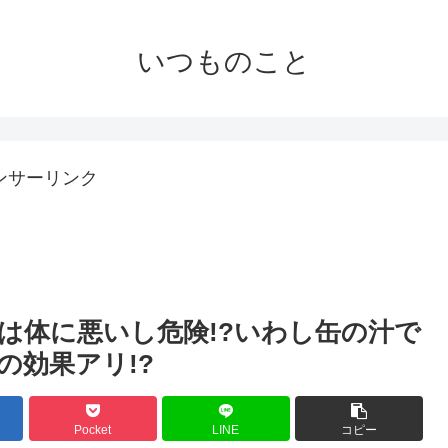
いつものこと
ンサーリンク
は体に悪いし危険!?いわし缶の汁で
の効果アリ!?
Pocket
LINE
コピー