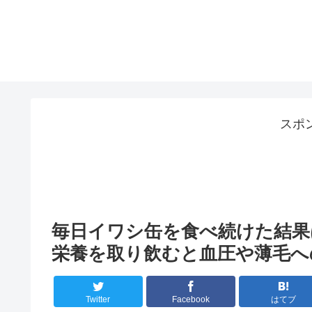
スポ
毎日イワシ缶を食べ続けた結果
栄養を取り飲むと血圧や薄毛へ
Twitter
Facebook
はてブ