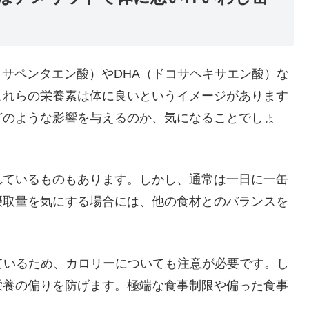
コサペンタエン酸）やDHA（ドコサヘキサエン酸）な
これらの栄養素は体に良いというイメージがあります
どのような影響を与えるのか、気になることでしょ
れているものもあります。しかし、通常は一日に一缶
摂取量を気にする場合には、他の食材とのバランスを
れているため、カロリーについても注意が必要です。し
栄養の偏りを防げます。極端な食事制限や偏った食事