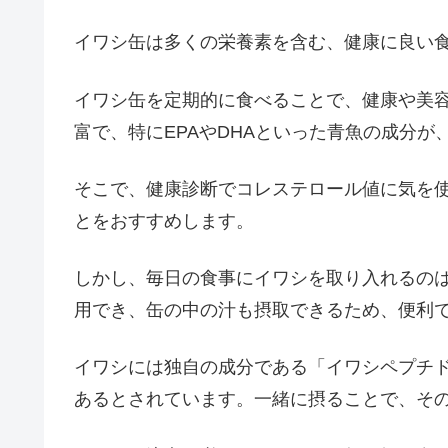
イワシ缶は多くの栄養素を含む、健康に良い
イワシ缶を定期的に食べることで、健康や美
富で、特にEPAやDHAといった青魚の成分
そこで、健康診断でコレステロール値に気を
とをおすすめします。
しかし、毎日の食事にイワシを取り入れるの
用でき、缶の中の汁も摂取できるため、便利
イワシには独自の成分である「イワシペプチ
あるとされています。一緒に摂ることで、そ