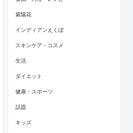
紫陽花
インディアンえくぼ
スキンケア・コスメ
生活
ダイエット
健康・スポーツ
話題
キッズ