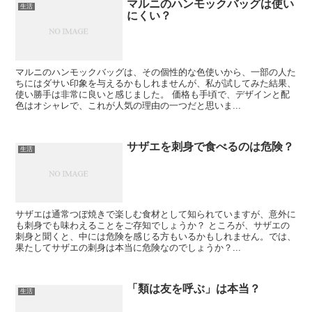
マルニのハンモックバッグは使い
生活
にくい？
マルニのハンモックバッグは、その個性的な色使いから、一部の人た
ちにはダサい印象を与えるかもしれませんが、私が試してみた結果、
使い勝手は非常に良いと感じました。 価格も手頃で、デザインと配
色はオシャレで、これが人気の理由の一つだと思いま...
サザエを刺身で食べるのは危険？
生活
サザエは通常つぼ焼きで楽しむ食材として知られていますが、意外に
も刺身でも味わえることをご存知でしょうか？ ところが、サザエの
刺身と聞くと、中には危険を感じる方もいるかもしれません。では、
果たしてサザエの刺身は本当に危険なのでしょうか？...
「類は友を呼ぶ」は本当？
生活