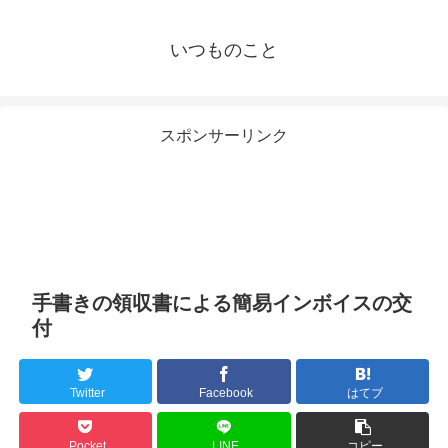
いつものこと
スポンサーリンク
手書きの領収書による簡易インボイスの交
付
Twitter
Facebook
はてブ
Pocket
LINE
コピー