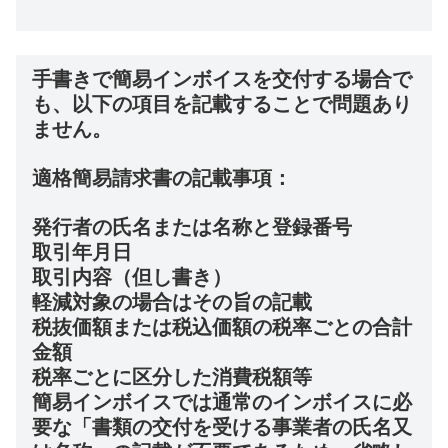
手書きで簡易インボイスを交付する場合で
も、以下の項目を記載することで問題あり
ません。
適格簡易請求書の記載事項：
発行者の氏名または名称と登録番号
取引年月日
取引内容（但し書き）
軽減対象の場合はその旨の記載
税抜価額または税込価額の税率ごとの合計
金額
税率ごとに区分した消費税額等
簡易インボイスでは通常のインボイスに必
要な「書類の交付を受ける事業者の氏名又