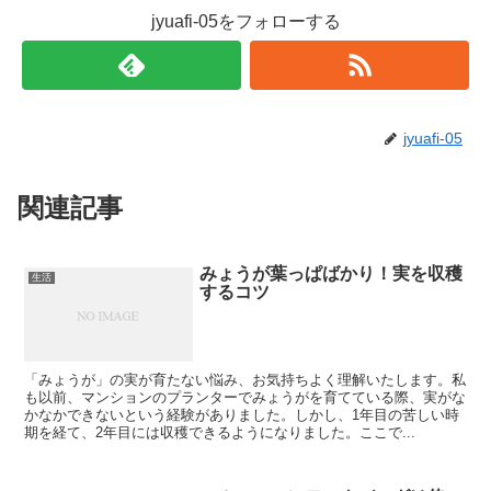
jyuafi-05をフォローする
jyuafi-05
関連記事
みょうが葉っぱばかり！実を収穫
生活
するコツ
「みょうが」の実が育たない悩み、お気持ちよく理解いたします。私
も以前、マンションのプランターでみょうがを育てている際、実がな
かなかできないという経験がありました。しかし、1年目の苦しい時
期を経て、2年目には収穫できるようになりました。ここで...