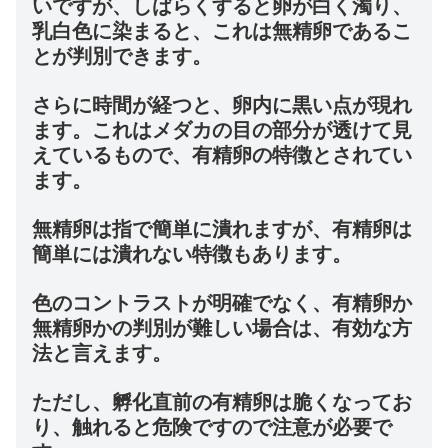
いですが、しばらくすると卵が白く濁り、
乳白色に染まると、これは無精卵であるこ
とが判別できます。
さらに時間が経つと、卵内に黒い点が現れ
ます。これはメダカの目の部分が透けて見
えているもので、有精卵の特徴とされてい
ます。
無精卵は指で簡単に潰れますが、有精卵は
簡単には潰れない特徴もあります。
色のコントラストが明確でなく、有精卵か
無精卵かの判別が難しい場合は、有効な方
法と言えます。
ただし、孵化直前の有精卵は脆くなってお
り、触れると危険ですので注意が必要で