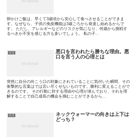
卵かけご飯は、早くて3歳頃から安心して食べさせることができま
す。なぜなら、子供の免疫機能は3歳ごろから発達し始めるからで
す。 ただし、アレルギーなどのリスクが気になり、何歳から挑戦す
るべきか不安を感じる方も多いでしょう。 私の子...
悪口を言われたら勝ちな理由。悪
生活
口を言う人の心理とは
突然に自分の向こう口の対象にされていることに気付いた瞬間、その
衝撃的な言葉はでは言い尽くせないものです。勝利に変えることがで
きるのです。 その行動に対する理由や心理が潜んでおり、それを理
解することで自己成長の機会を掴むことができるから...
ネックウォーマーの向きは上下は
生活
どっち？