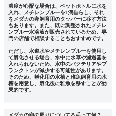
濃度が心配な場合は、ペットボトルに水を
入れ、メチレンブルーを1滴垂らし、それ
をメダカの卵飼育用のタッパーに移す方法
もあります。また、既に調整されたメチレ
ンブルー水溶液が販売されているため、専
門の店舗で相談することもおすすめです。
ただし、水道水やメチレンブルーを使用し
て孵化させる場合、水中に水草や濾過器を
入れられないため、水中のバクテリアやプ
ランクトンが減少する可能性があります。
そのため、孵化用の水槽と稚魚飼育用の水
槽を用意し、孵化後に稚魚を移すことが効
果的です。
メダカの卵の周りについてる毛って何？