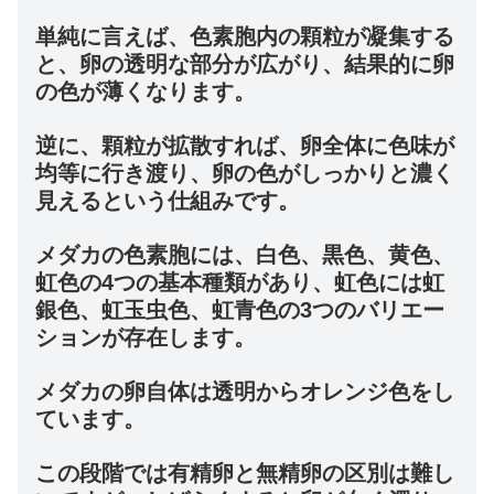
単純に言えば、色素胞内の顆粒が凝集する
と、卵の透明な部分が広がり、結果的に卵
の色が薄くなります。
逆に、顆粒が拡散すれば、卵全体に色味が
均等に行き渡り、卵の色がしっかりと濃く
見えるという仕組みです。
メダカの色素胞には、白色、黒色、黄色、
虹色の4つの基本種類があり、虹色には虹
銀色、虹玉虫色、虹青色の3つのバリエー
ションが存在します。
メダカの卵自体は透明からオレンジ色をし
ています。
この段階では有精卵と無精卵の区別は難し