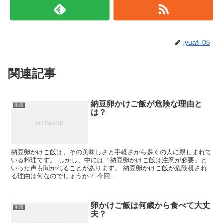
jyuafi-05
関連記事
納豆卵かけご飯が危険な理由と
生活
は？
納豆卵かけご飯は、その美味しさと手軽さから多くの人に親しまれて
いる料理です。 しかし、中には「納豆卵かけご飯は注意が必要」と
いった声も聞かれることがあります。 納豆卵かけご飯が危険視され
る理由は何なのでしょうか？ 今回...
卵かけご飯は何歳から食べて大丈
生活
夫？