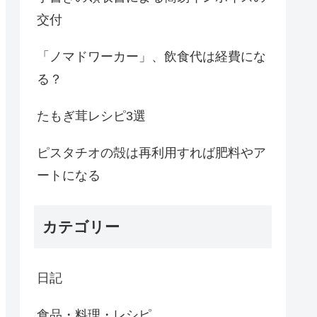
交付
「ノマドワーカー」、飲食代は経費にな
る？
たもぎ茸レシピ3選
ピスタチオの殻は再利用すれば肥料やア
ートになる
カテゴリー
日記
食品・料理・レシピ