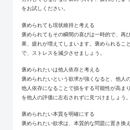
をお試しください。
褒められても現状維持と考える
褒められてもその瞬間の喜びは一時的で、再
果、疲れが増えてしまいます。褒められるこ
で、ストレスを減少させましょう。
褒められたいは他人依存と考える
褒められたいという欲求が強くなると、他人
他人依存になることで損をする可能性が高ま
を他人の評価に左右されずに見つけましょう
褒められたい本質を明確にする
褒められたい欲求は、本質的な問題に置き換