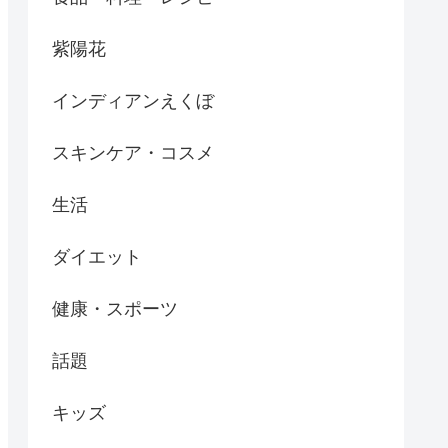
紫陽花
インディアンえくぼ
スキンケア・コスメ
生活
ダイエット
健康・スポーツ
話題
キッズ