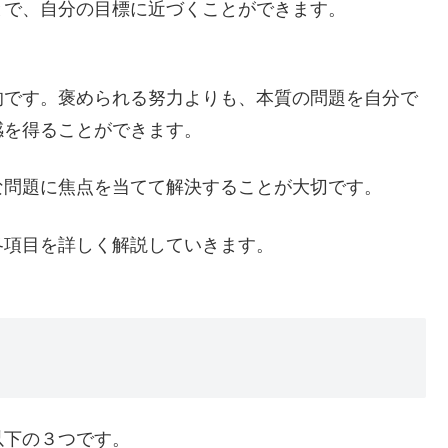
とで、自分の目標に近づくことができます。
的です。褒められる努力よりも、本質の問題を自分で
感を得ることができます。
な問題に焦点を当てて解決することが大切です。
各項目を詳しく解説していきます。
以下の３つです。