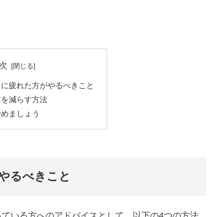
次
」に疲れた方がやるべきこと
求を減らす方法
諦めましょう
やるべきこと
っている方へのアドバイスとして、以下の4つの方法