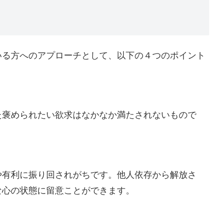
いる方へのアプローチとして、以下の４つのポイント
た褒められたい欲求はなかなか満たされないもので
や有利に振り回されがちです。他人依存から解放さ
な心の状態に留意ことができます。