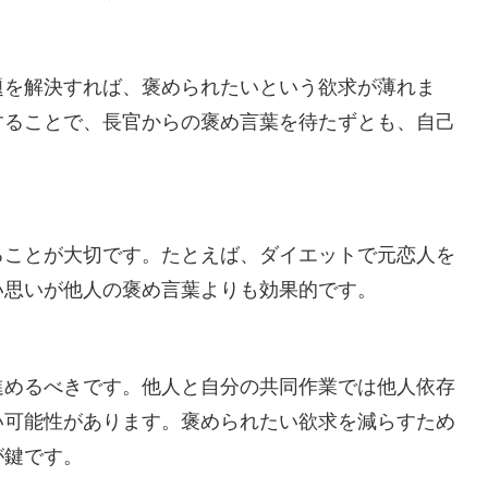
題を解決すれば、褒められたいという欲求が薄れま
することで、長官からの褒め言葉を待たずとも、自己
。
ることが大切です。たとえば、ダイエットで元恋人を
い思いが他人の褒め言葉よりも効果的です。
進めるべきです。他人と自分の共同作業では他人依存
い可能性があります。褒められたい欲求を減らすため
が鍵です。