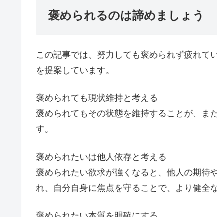
褒められるのは諦めましょう
この記事では、努力しても褒められず疲れて
を提案しています。
褒められても現状維持と考える
褒められてもその状態を維持することが、ま
す。
褒められたいは他人依存と考える
褒められたい欲求が強くなると、他人の期待
れ、自分自身に焦点を守ることで、より健全
褒められたい本質を明確にする