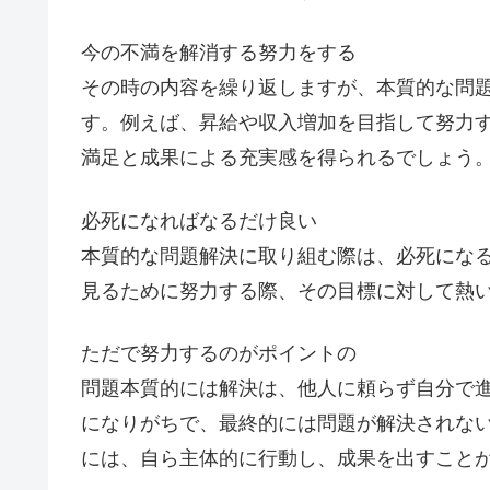
今の不満を解消する努力をする
その時の内容を繰り返しますが、本質的な問
す。例えば、昇給や収入増加を目指して努力
満足と成果による充実感を得られるでしょう
必死になればなるだけ良い
本質的な問題解決に取り組む際は、必死にな
見るために努力する際、その目標に対して熱
ただで努力するのがポイントの
問題本質的には解決は、他人に頼らず自分で
になりがちで、最終的には問題が解決されな
には、自ら主体的に行動し、成果を出すこと