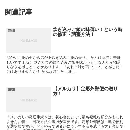
関連記事
炊き込みご飯の味薄い！という時
生活
の修正・調整方法！
温かいご飯の中から広がる炊き込みご飯の香り。 それは本当に美味
しいですよね！ 炊きたての炊き込みご飯を味わうと、なんだか物足
りなさを感じることがあります。「あれ？味が薄い…？」と感じたこ
とはありませんか？ そんな時こそ、味...
【メルカリ】定形外郵便の送り
生活
方！
「メルカリの発送手続きは、初心者にとって最も複雑な部分かもしれ
ません。特に、郵便方法の選択が重要です。定形外郵便は手軽で便利
な選択肢ですが、どうやって送るかについて不安を感じる方も多いで