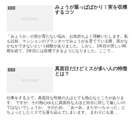
みょうが葉っぱばかり！実を収穫
生活
するコツ
「みょうが」の実が育たない悩み、お気持ちよく理解いたします。私
も以前、マンションのプランターでみょうがを育てている際、実がな
かなかできないという経験がありました。しかし、1年目の苦しい時
期を経て、2年目には収穫できるようになりました。ここで...
真面目だけどミスが多い人の特徴
生活
とは？
仕事をする上で、真面目な性格の人はとても熱心なところがありま
す。 ですが、その熱心ゆえに真面目な人ほど自分に対して厳しいの
ではないでしょうか。 そのため、「あーあ、またやっちゃった」と
ちょっとしたミスでも落ち込んでしまいます。 まわりにも迷...