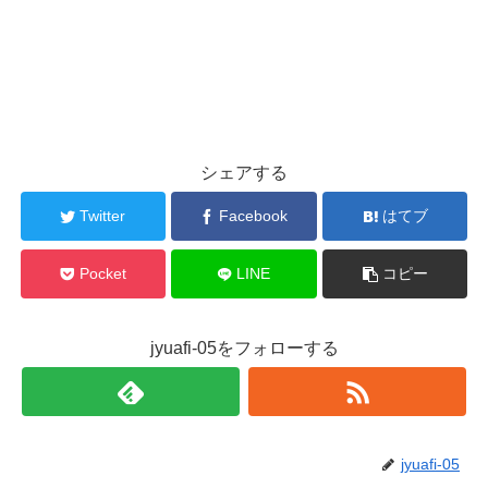
シェアする
Twitter
Facebook
はてブ
Pocket
LINE
コピー
jyuafi-05をフォローする
jyuafi-05