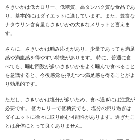
さきいかは低カロリー、低糖質、高タンパク質な食品であ
り、基本的にはダイエットに適しています。また、豊富な
ナタウリン含有量もさきいかの大きなメリットと言えま
す。
さらに、さきいかは噛み応えがあり、少量であっても満足
感や満腹感を得やすい特徴があります。 特に、普通に食
べても、噛む回数が多いさきいかをよく噛んで食べること
を意識すると、今後感覚を抑えつつ満足感を得ることがよ
り効果的です。
ただし、さきいかは塩分が多いため、食べ過ぎには注意が
必要です。 低カロリーで低糖質でも、塩分の摂り過ぎは
ダイエットに徐々に取り組む可能性があります。過ぎたこ
とは身体にとって良くありません。