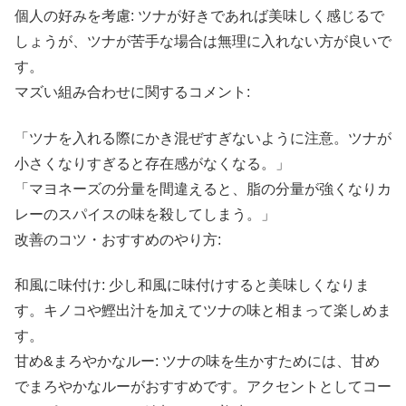
個人の好みを考慮: ツナが好きであれば美味しく感じるで
しょうが、ツナが苦手な場合は無理に入れない方が良いで
す。
マズい組み合わせに関するコメント:
「ツナを入れる際にかき混ぜすぎないように注意。ツナが
小さくなりすぎると存在感がなくなる。」
「マヨネーズの分量を間違えると、脂の分量が強くなりカ
レーのスパイスの味を殺してしまう。」
改善のコツ・おすすめのやり方:
和風に味付け: 少し和風に味付けすると美味しくなりま
す。キノコや鰹出汁を加えてツナの味と相まって楽しめま
す。
甘め&まろやかなルー: ツナの味を生かすためには、甘め
でまろやかなルーがおすすめです。アクセントとしてコー