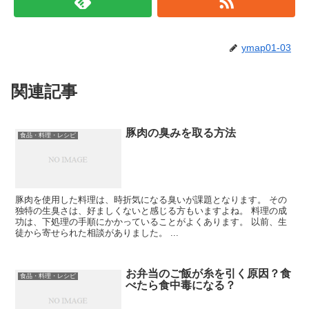
ymap01-03
関連記事
豚肉の臭みを取る方法
食品・料理・レシピ
豚肉を使用した料理は、時折気になる臭いが課題となります。 その
独特の生臭さは、好ましくないと感じる方もいますよね。 料理の成
功は、下処理の手順にかかっていることがよくあります。 以前、生
徒から寄せられた相談がありました。 ...
お弁当のご飯が糸を引く原因？食
食品・料理・レシピ
べたら食中毒になる？