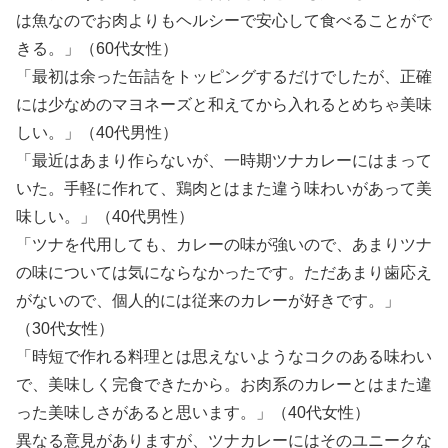
は魚なのでお肉よりもヘルシーで安心して食べることがで
きる。」（60代女性）
「最初は余った缶詰をトッピングするだけでしたが、正確
には少なめのマヨネーズと和えてから入れるとめちゃ美味
しい。」（40代男性）
「最近はあまり作らないが、一時期ツナカレーにはまって
いた。手軽に作れて、鶏肉とはまた違う味わいがあって美
味しい。」（40代男性）
「ツナを代用しても、カレーの味が強いので、あまりツナ
の味については気にならなかったです。ただあまり歯応え
がないので、個人的には従来のカレーが好きです。」
（30代女性）
「時短で作れる料理とは思えないようなコクのある味わい
で、美味しく完食できたから。お肉系のカレーとはまた違
った美味しさがあると思います。」（40代女性）
異なる意見がありますが、ツナカレーにはそのユニークな