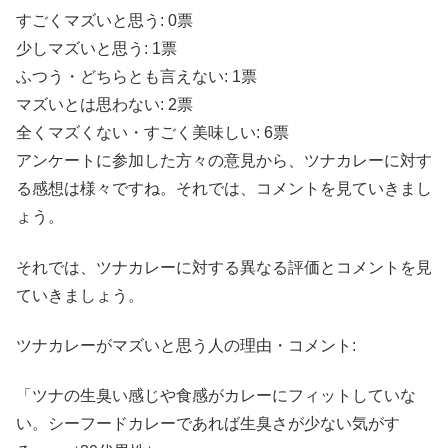
すごくマズいと思う: 0票
少しマズいと思う: 1票
ふつう・どちらとも言えない: 1票
マズいとは思わない: 2票
全くマズくない・すごく美味しい: 6票
アンケートに参加した方々の意見から、ツナカレーに対す
る感想は様々ですね。それでは、コメントを見ていきまし
ょう。
それでは、ツナカレーに対する異なる評価とコメントを見
ていきましょう。
ツナカレーがマズいと思う人の理由・コメント:
「ツナの生臭い感じや食感がカレーにフィットしていな
い。シーフードカレーであれば生臭さが少ない気がす