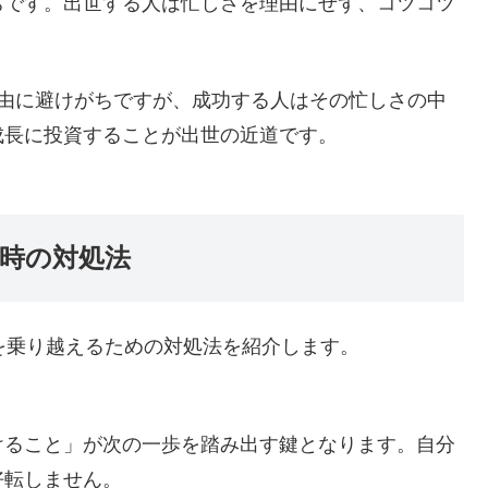
ちです。出世する人は忙しさを理由にせず、コツコツ
理由に避けがちですが、成功する人はその忙しさの中
成長に投資することが出世の近道です。
た時の対処法
を乗り越えるための対処法を紹介します。
けること」が次の一歩を踏み出す鍵となります。自分
好転しません。