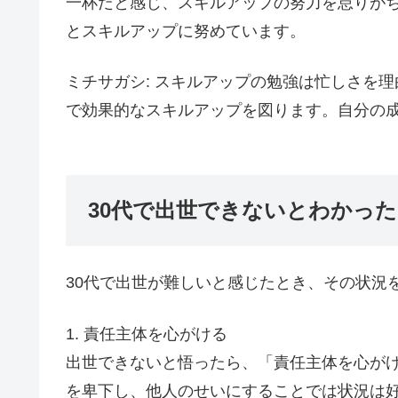
一杯だと感じ、スキルアップの努力を怠りが
とスキルアップに努めています。
ミチサガシ: スキルアップの勉強は忙しさを
で効果的なスキルアップを図ります。自分の
30代で出世できないとわかっ
30代で出世が難しいと感じたとき、その状況
1. 責任主体を心がける
出世できないと悟ったら、「責任主体を心が
を卑下し、他人のせいにすることでは状況は