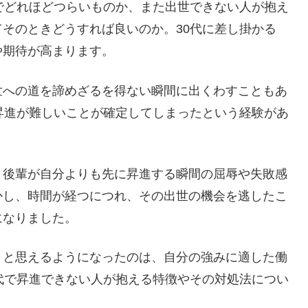
でどれほどつらいものか、また出世できない人が抱え
そのときどうすれば良いのか。30代に差し掛かる
や期待が高まります。
世への道を諦めざるを得ない瞬間に出くわすこともあ
昇進が難しいことが確定してしまったという経験があ
、後輩が自分よりも先に昇進する瞬間の屈辱や失敗感
かし、時間が経つにつれ、その出世の機会を逃したこ
になりました。
」と思えるようになったのは、自分の強みに適した働
代で昇進できない人が抱える特徴やその対処法につい