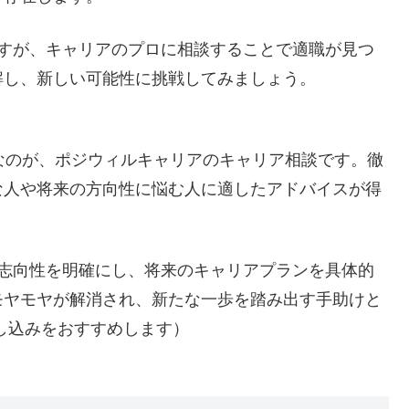
ですが、キャリアのプロに相談することで適職が見つ
解し、新しい可能性に挑戦してみましょう。
なのが、ポジウィルキャリアのキャリア相談です。徹
な人や将来の方向性に悩む人に適したアドバイスが得
や志向性を明確にし、将来のキャリアプランを具体的
モヤモヤが解消され、新たな一歩を踏み出す手助けと
し込みをおすすめします）