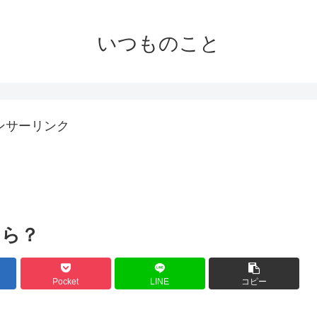
いつものこと
ンサーリンク
たら？
Pocket
LINE
コピー