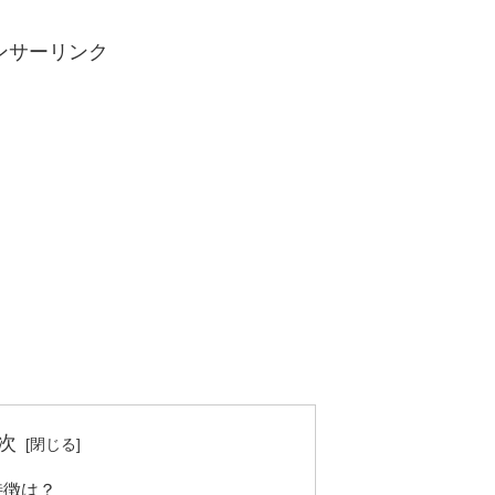
ンサーリンク
次
特徴は？