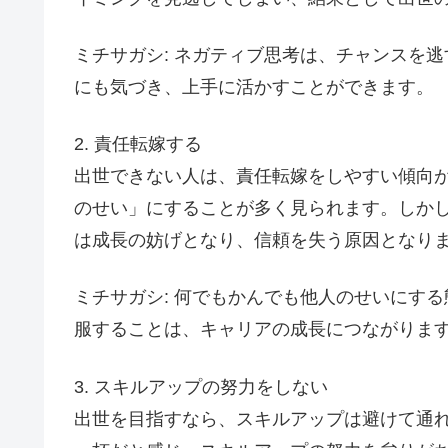
ミチサガシ: ネガティブ思考は、チャンスを
にも気づき、上手に活かすことができます。
2. 責任転嫁する
出世できない人は、責任転嫁をしやすい傾向
のせい」にすることが多く見られます。しか
は成長の妨げとなり、信頼を失う原因となり
ミチサガシ: 何でもかんでも他人のせいにす
服することは、キャリアの成長につながりま
3. スキルアップの努力をしない
出世を目指すなら、スキルアップは避けて通