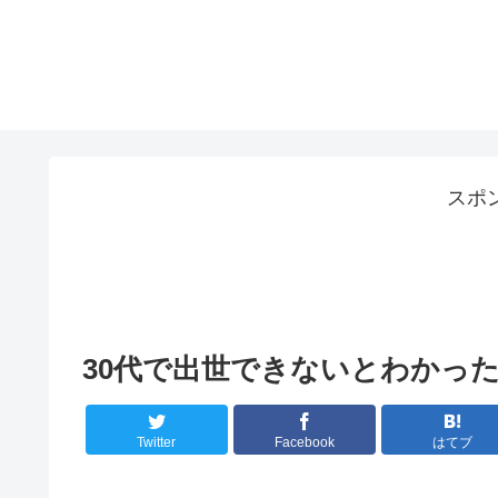
スポ
30代で出世できないとわかっ
Twitter
Facebook
はてブ