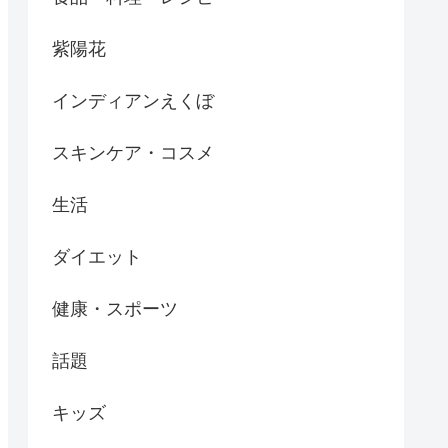
紫陽花
インディアンえくぼ
スキンケア・コスメ
生活
ダイエット
健康・スポーツ
話題
キッズ