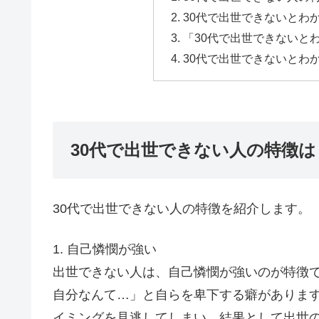
30代で出世できないとわ
「30代で出世できないと
30代で出世できないとわ
30代で出世できない人の特徴は
30代で出世できない人の特徴を紹介します。
1. 自己憐憫が強い
出世できない人は、自己憐憫が強いのが特徴
自分なんて…」と自らを卑下する癖がありま
イミングを見逃してしまい、結果として出世