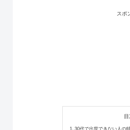
スポ
目
30代で出世できない人の