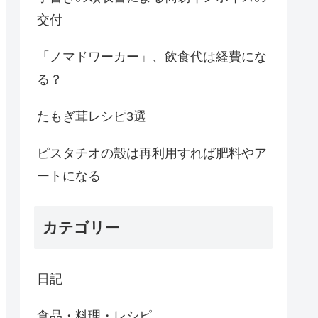
交付
「ノマドワーカー」、飲食代は経費にな
る？
たもぎ茸レシピ3選
ピスタチオの殻は再利用すれば肥料やア
ートになる
カテゴリー
日記
食品・料理・レシピ