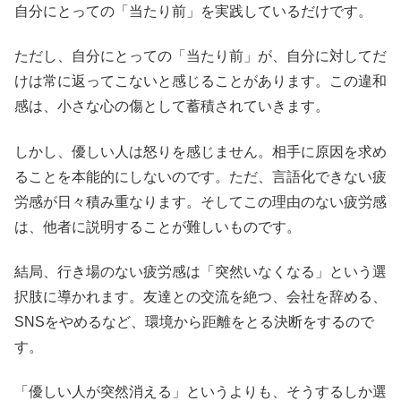
自分にとっての「当たり前」を実践しているだけです。
ただし、自分にとっての「当たり前」が、自分に対してだ
けは常に返ってこないと感じることがあります。この違和
感は、小さな心の傷として蓄積されていきます。
しかし、優しい人は怒りを感じません。相手に原因を求め
ることを本能的にしないのです。ただ、言語化できない疲
労感が日々積み重なります。そしてこの理由のない疲労感
は、他者に説明することが難しいものです。
結局、行き場のない疲労感は「突然いなくなる」という選
択肢に導かれます。友達との交流を絶つ、会社を辞める、
SNSをやめるなど、環境から距離をとる決断をするので
す。
「優しい人が突然消える」というよりも、そうするしか選