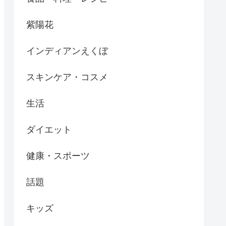
紫陽花
インディアンえくぼ
スキンケア・コスメ
生活
ダイエット
健康・スポーツ
話題
キッズ