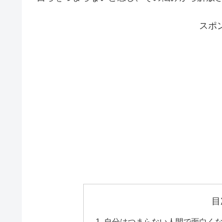
スポ
目
自分はつまらない人間で面白く