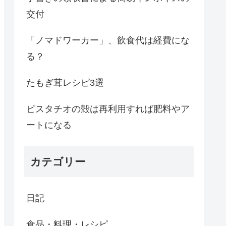
交付
「ノマドワーカー」、飲食代は経費にな
る？
たもぎ茸レシピ3選
ピスタチオの殻は再利用すれば肥料やア
ートになる
カテゴリー
日記
食品・料理・レシピ