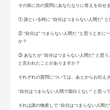
その前に次の質問にあなたなりに答えを出せ
① 誰といる時に “自分はつまらない人間だ” 
② “自分は” つまらない人間だ “と思うと
か？
③ あなたが “自分はつまらない人間だ” と思
と言われたことがありますか？
それぞれの質問については、あとからお伝え
“自分はつまらない人間で面白くない” と思っ
それは誰の物差しで “自分はつまらない人間だ