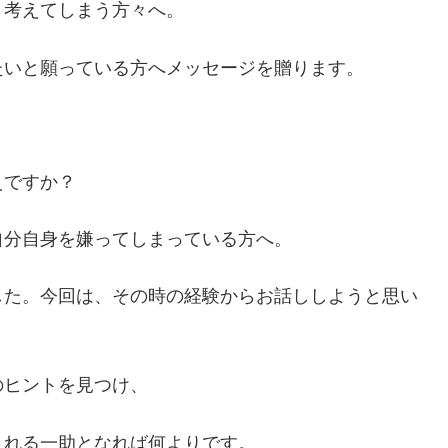
と考えてしまう方々へ。
たいと願っている方へメッセージを贈ります。
？
えですか？
自分自身を嫌ってしまっている方へ。
した。今回は、その時の経験からお話ししようと思い
のヒントを見つけ、
される一助となれば何よりです。