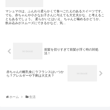
マシュマロは、ふんわり柔らかくて食べごたえのあるスイーツです。
でも、赤ちゃんや小さなお子さんに与えても大丈夫かな、と考えるこ
ともあるでしょう。 柔らかいとはいえ、ちゃんと噛めるかどうか、
飲み込みがスムーズにできるかなど、気...
前髪を切りすぎて前髪が浮く時の対処
法！
赤ちゃんの離乳食にラフランスはいつか
ら？アレルギーや下痢は大丈夫？
ホーム
生活