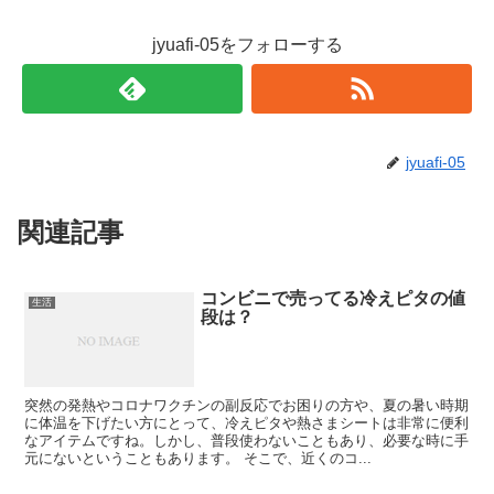
jyuafi-05をフォローする
jyuafi-05
関連記事
コンビニで売ってる冷えピタの値
生活
段は？
突然の発熱やコロナワクチンの副反応でお困りの方や、夏の暑い時期
に体温を下げたい方にとって、冷えピタや熱さまシートは非常に便利
なアイテムですね。しかし、普段使わないこともあり、必要な時に手
元にないということもあります。 そこで、近くのコ...