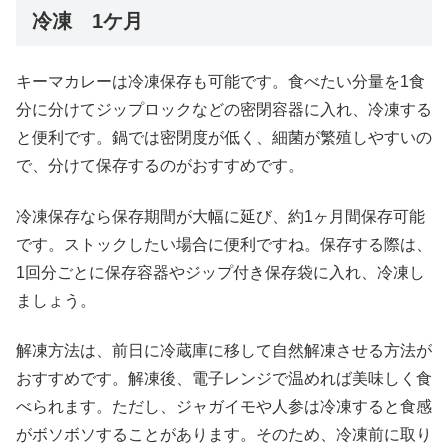
冷凍 1ケ月
キーマカレーは冷凍保存も可能です。食べたい分量を1食
分に分けてジップロックなどの密閉容器に入れ、冷凍する
と便利です。鍋では密閉度が低く、細菌が繁殖しやすいの
で、分けて保存するのがおすすめです。
冷凍保存なら保存期間が大幅に延び、約1ヶ月間保存可能
です。ストックしたい場合に便利ですね。保存する際は、
1回分ごとに保存容器やジップ付き保存袋に入れ、冷凍し
ましょう。
解凍方法は、前日に冷蔵庫に移して自然解凍させる方法が
おすすめです。解凍後、電子レンジで温めれば美味しく食
べられます。ただし、ジャガイモや人参は冷凍すると食感
がボソボソすることがあります。そのため、冷凍前に取り