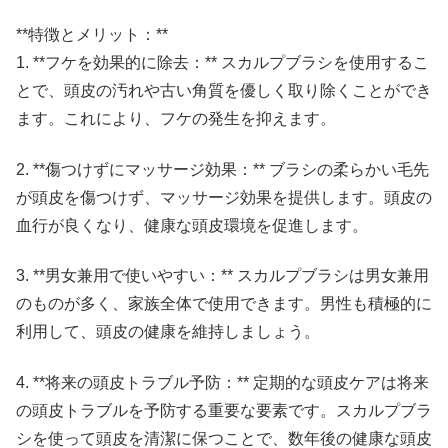
**特徴とメリット：**
1. **フケを効果的に除去：** スカルプブラシを使用するこ
とで、頭皮の汚れや古い角質を優しく取り除くことができ
ます。これにより、フケの発生を抑えます。
2. **傷つけずにマッサージ効果：** ブラシの柔らかい毛先
が頭皮を傷つけず、マッサージ効果を提供します。頭皮の
血行が良くなり、健康な頭皮環境を促進します。
3. **男女兼用で使いやすい：** スカルプブラシは男女兼用
のものが多く、家族全体で使用できます。男性も積極的に
利用して、頭皮の健康を維持しましょう。
4. **将来の頭皮トラブル予防：** 定期的な頭皮ケアは将来
の頭皮トラブルを予防する重要な要素です。スカルプブラ
シを使って頭皮を清潔に保つことで、数年後の健康な頭皮