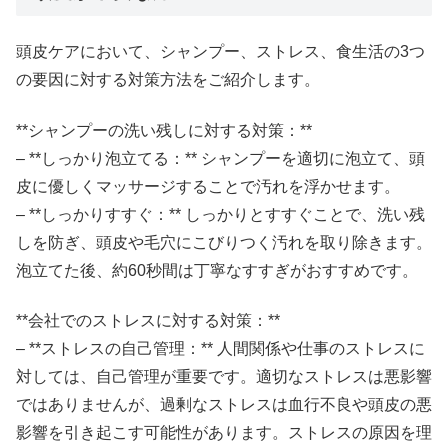
頭皮ケアにおいて、シャンプー、ストレス、食生活の3つ
の要因に対する対策方法をご紹介します。
**シャンプーの洗い残しに対する対策：**
– **しっかり泡立てる：** シャンプーを適切に泡立て、頭
皮に優しくマッサージすることで汚れを浮かせます。
– **しっかりすすぐ：** しっかりとすすぐことで、洗い残
しを防ぎ、頭皮や毛穴にこびりつく汚れを取り除きます。
泡立てた後、約60秒間は丁寧なすすぎがおすすめです。
**会社でのストレスに対する対策：**
– **ストレスの自己管理：** 人間関係や仕事のストレスに
対しては、自己管理が重要です。適切なストレスは悪影響
ではありませんが、過剰なストレスは血行不良や頭皮の悪
影響を引き起こす可能性があります。ストレスの原因を理