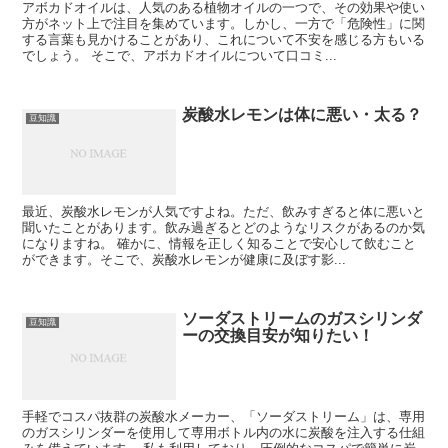
アボカドオイルは、人気のある植物オイルの一つで、その効果や使い
方がネット上で注目を集めています。しかし、一方で「危険性」に関
する言葉も見かけることがあり、これについて不安を感じる方もいる
でしょう。 そこで、アボカドオイルについて口コミ...
炭酸水レモンは体に悪い・太る？
豆知識
最近、炭酸水レモンが人気ですよね。ただ、飲みすぎると体に悪いと
聞いたことがあります。飲み過ぎるとどのようなリスクがあるのか気
になりますね。 確かに、情報を正しく知ることで安心して飲むこと
ができます。そこで、炭酸水レモンが健康に及ぼす影...
ソーダストリームのガスシリンダ
豆知識
ーの交換目安が知りたい！
手軽でコスパ抜群の炭酸水メーカー、「ソーダストリーム」は、専用
のガスシリンダーを使用して専用ボトル内の水に炭酸を注入する仕組