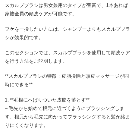
スカルプブラシは男女兼用のタイプが豊富で、1本あれば
家族全員の頭皮ケアが可能です。
フケを一掃したい方には、シャンプーよりもスカルプブラ
シが効果的です。
このセクションでは、スカルプブラシを使用して頭皮ケア
を行う方法をご説明します。
**スカルプブラシの特徴：皮脂掃除と頭皮マッサージが同
時にできる**
1. **毛根にへばりついた皮脂を落とす**
– 毛先から始めて根元に近づくようにブラッシングしま
す。根元から毛先に向かってブラッシングすると髪が絡ま
りにくくなります。