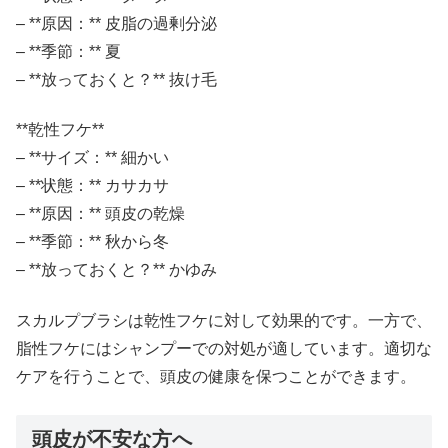
– **原因：** 皮脂の過剰分泌
– **季節：** 夏
– **放っておくと？** 抜け毛
**乾性フケ**
– **サイズ：** 細かい
– **状態：** カサカサ
– **原因：** 頭皮の乾燥
– **季節：** 秋から冬
– **放っておくと？** かゆみ
スカルプブラシは乾性フケに対して効果的です。一方で、
脂性フケにはシャンプーでの対処が適しています。適切な
ケアを行うことで、頭皮の健康を保つことができます。
頭皮が不安な方へ