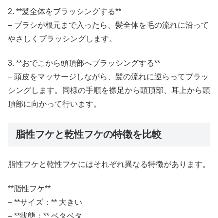
2. **髪全体をブラッシングする**
– ブラシが根元まで入ったら、髪全体を毛の流れに沿って
やさしくブラッシングします。
3. **おでこから頭頂部へブラッシングする**
– 頭皮をマッサージしながら、髪の流れに逆らってブラッ
シングします。同様の手順を襟足から頭頂部、耳上から頭
頂部に向かって行います。
脂性フケと乾性フケの特徴を比較
脂性フケと乾性フケにはそれぞれ異なる特徴があります。
**脂性フケ**
– **サイズ：** 大きい
– **状態：** ベタベタ