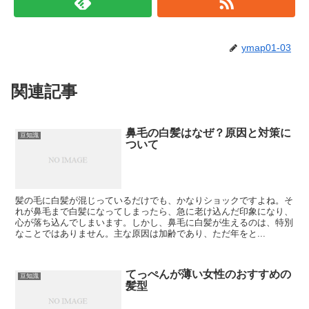
ymap01-03
関連記事
鼻毛の白髪はなぜ？原因と対策に
豆知識
ついて
髪の毛に白髪が混じっているだけでも、かなりショックですよね。そ
れが鼻毛まで白髪になってしまったら、急に老け込んだ印象になり、
心が落ち込んでしまいます。しかし、鼻毛に白髪が生えるのは、特別
なことではありません。主な原因は加齢であり、ただ年をと...
てっぺんが薄い女性のおすすめの
豆知識
髪型