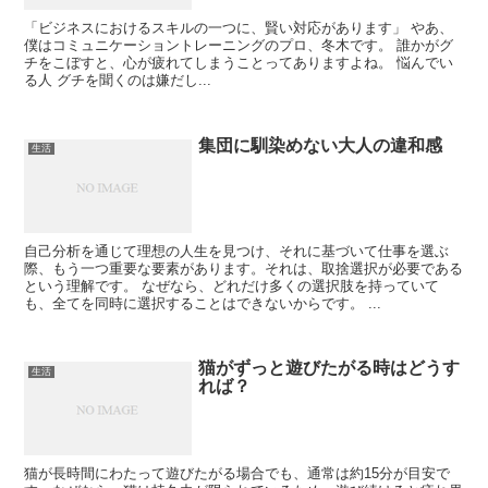
「ビジネスにおけるスキルの一つに、賢い対応があります」 やあ、
僕はコミュニケーショントレーニングのプロ、冬木です。 誰かがグ
チをこぼすと、心が疲れてしまうことってありますよね。 悩んでい
る人 グチを聞くのは嫌だし...
集団に馴染めない大人の違和感
生活
自己分析を通じて理想の人生を見つけ、それに基づいて仕事を選ぶ
際、もう一つ重要な要素があります。それは、取捨選択が必要である
という理解です。 なぜなら、どれだけ多くの選択肢を持っていて
も、全てを同時に選択することはできないからです。 ...
猫がずっと遊びたがる時はどうす
生活
れば？
猫が長時間にわたって遊びたがる場合でも、通常は約15分が目安で