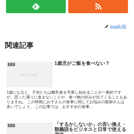
jyuafi-05
関連記事
1歳児がご飯を食べない？
生活
1歳になると、子供たちは離乳食を卒業し始めることが一般的です
が、思った通りに進まないことや、食べ物の好みが出てくることもあ
りますね。 この時期にお子さんの食事に関してお悩みの親御さんは
多いでしょう。 この記事では、おすすめの食事...
「するかしないか」の言い換え・
生活
類義語をビジネスと日常で使える