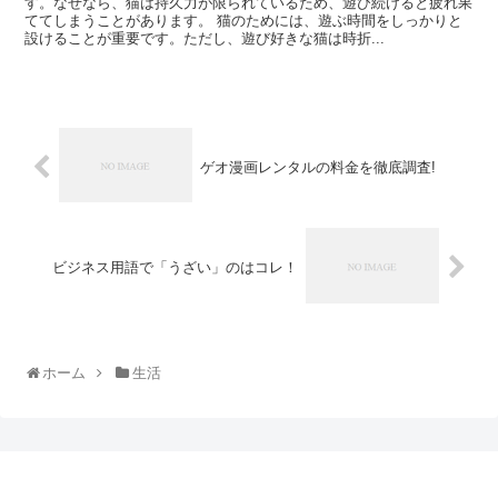
す。なぜなら、猫は持久力が限られているため、遊び続けると疲れ果
ててしまうことがあります。 猫のためには、遊ぶ時間をしっかりと
設けることが重要です。ただし、遊び好きな猫は時折...
ゲオ漫画レンタルの料金を徹底調査!
ビジネス用語で「うざい」のはコレ！
ホーム
生活