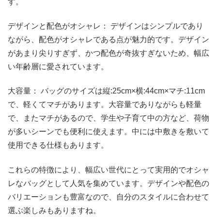
す。
デザインと配色がオシャレ： デザインはシンプルであり
ながら、配色がオシャレである点が魅力的です。デザイン
があまり尖りすぎず、かつ配色が奇抜すぎないため、幅広
い年齢層に愛されています。
大容量： バッグのサイズは縦:25cm×横:44cm×マチ:11cm
で、軽くてマチがあります。大容量でありながらも軽量
で、またマチがあるので、学生や子育て中の方など、荷物
が多いシーンでも便利に使えます。中には中敷きを敷いて
使用できる仕様もあります。
これらの特徴により、幅広い世代にとって実用的でオシャ
レなバッグとして人気を集めています。デザインや配色の
バリエーションも豊富なので、自分のスタイルに合わせて
選ぶ楽しみもありますね。