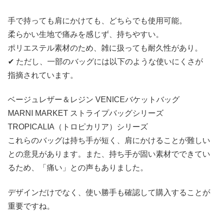
手で持っても肩にかけても、どちらでも使用可能。
柔らかい生地で痛みを感じず、持ちやすい。
ポリエステル素材のため、雑に扱っても耐久性があり。
✔ ただし、一部のバッグには以下のような使いにくさが
指摘されています。
ベージュレザー＆レジン VENICEバケットバッグ
MARNI MARKET ストライプバッグシリーズ
TROPICALIA（トロピカリア）シリーズ
これらのバッグは持ち手が短く、肩にかけることが難しい
との意見があります。また、持ち手が固い素材でできてい
るため、「痛い」との声もありました。
デザインだけでなく、使い勝手も確認して購入することが
重要ですね。