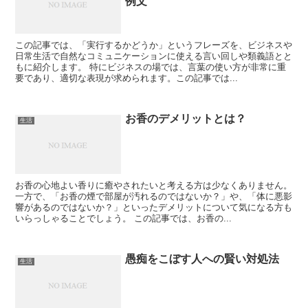
例文
この記事では、「実行するかどうか」というフレーズを、ビジネスや
日常生活で自然なコミュニケーションに使える言い回しや類義語とと
もに紹介します。 特にビジネスの場では、言葉の使い方が非常に重
要であり、適切な表現が求められます。この記事では...
お香のデメリットとは？
生活
お香の心地よい香りに癒やされたいと考える方は少なくありません。
一方で、「お香の煙で部屋が汚れるのではないか？」や、「体に悪影
響があるのではないか？」といったデメリットについて気になる方も
いらっしゃることでしょう。 この記事では、お香の...
愚痴をこぼす人への賢い対処法
生活