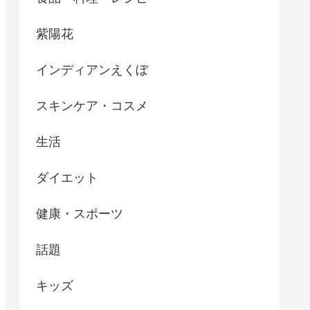
紫陽花
インディアンえくぼ
スキンケア・コスメ
生活
ダイエット
健康・スポーツ
話題
キッズ