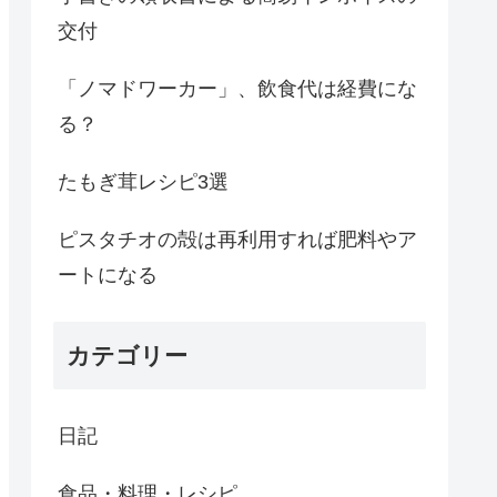
交付
「ノマドワーカー」、飲食代は経費にな
る？
たもぎ茸レシピ3選
ピスタチオの殻は再利用すれば肥料やア
ートになる
カテゴリー
日記
食品・料理・レシピ