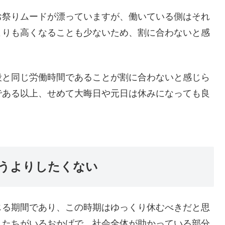
お祭りムードが漂っていますが、働いている側はそれ
よりも高くなることも少ないため、割に合わないと感
段と同じ労働時間であることが割に合わないと感じら
である以上、せめて大晦日や元日は休みになっても良
うよりしたくない
じる期間であり、この時期はゆっくり休むべきだと思
人たちがいるおかげで、社会全体が助かっている部分