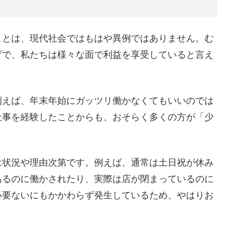
ことは、現代社会ではもはや異例ではありません。む
げで、私たちは様々な面で利益を享受していると言え
例えば、年末年始にガッツリ働かなくてもいいのでは
仕事を経験したことからも、おそらく多くの方が「少
は状況や理由次第です。例えば、通常は土日祝が休み
あるのに働かされたり、実際は店が閉まっているのに
必要ないにもかかわらず発生しているため、やはりお