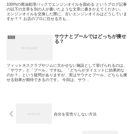
100均の廃油処理パックでエンジンオイルを固める というブログ記事
の以下の文章を別の人が書いたような文章に書きかえてください。
エンジンオイルを交換した際に、古いエンジンオイルはどうしていま
すか？？ お店のプロに任せる方も...
サウナとプールではどっちが痩せ
生活
る？
フィットネスクラブやジムに欠かせない施設として挙げられるのは、
「サウナ」と「プール」ですね。 「どちらがダイエットに効果的な
のか？」という疑問がありますが、実はサウナとプール、どちらも痩
せる効果が期待できるのです。 今回は、サウ...
自分を安売りしない方法