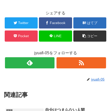
シェアする
Twitter
Facebook
はてブ
Pocket
LINE
コピー
jyuafi-05をフォローする
jyuafi-05
関連記事
自分はつまらない人間
生活