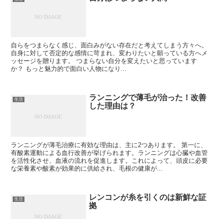
自らをつまらなく感じ、面白みがない存在だと考えてしまう方々へ。
自身に対して否定的な感情に苛まれ、変わりたいと願っている方へメ
ッセージを贈ります。 つまらない自分を変えたいと思っています
か？ もっと魅力的で面白い人物になり...
ランニングで薄毛が治った！改善
生活
した理由は？
ランニングが薄毛治療に有効な理由は、主に2つあります。 第一に、
有酸素運動による血行改善が挙げられます。ランニングは心臓や血管
を活性化させ、血液の流れを促進します。これによって、頭皮に必要
な栄養素や酸素が効果的に供給され、毛根の健康が...
レンコンが糸を引くのは新鮮な証
生活
拠