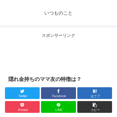
いつものこと
スポンサーリンク
隠れ金持ちのママ友の特徴は？
Twitter
Facebook
はてブ
Pocket
LINE
コピー