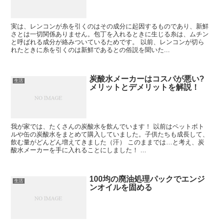
実は、レンコンが糸を引くのはその成分に起因するものであり、新鮮
さとは一切関係ありません。包丁を入れるときに生じる糸は、ムチン
と呼ばれる成分が絡みついているためです。 以前、レンコンが切ら
れたときに糸を引くのは新鮮であるとの俗説を聞いた...
炭酸水メーカーはコスパが悪い?
生活
メリットとデメリットを解説！
我が家では、たくさんの炭酸水を飲んでいます！ 以前はペットボト
ルや缶の炭酸水をまとめて購入していました。子供たちも成長して、
飲む量がどんどん増えてきました（汗） このままでは…と考え、炭
酸水メーカーを手に入れることにしました！ ...
100均の廃油処理パックでエンジ
生活
ンオイルを固める