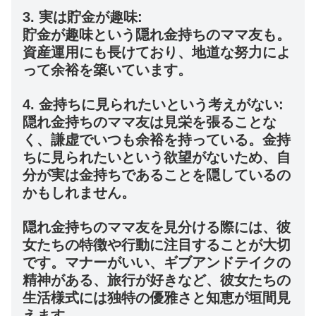
3. 実は貯金が趣味:
貯金が趣味という隠れ金持ちのママ友も。
資産運用にも長けており、地道な努力によ
って余裕を築いています。
4. 金持ちに見られたいという考えがない:
隠れ金持ちのママ友は見栄を張ることな
く、謙虚でいつも余裕を持っている。金持
ちに見られたいという欲望がないため、自
分が実は金持ちであることを隠しているの
かもしれません。
隠れ金持ちのママ友を見分ける際には、彼
女たちの特徴や行動に注目することが大切
です。マナーがいい、ギブアンドテイクの
精神がある、旅行が好きなど、彼女たちの
生活様式には独特の優雅さと知恵が垣間見
えます。