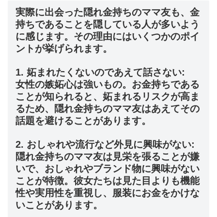
実際に出会った隠れ金持ちのママ友も、金
持ちであることを隠している人が多いよう
に感じます。その理由にはいくつかのポイ
ントが挙げられます。
1. 妬まれたくないのであえて話さない:
女性の嫉妬心は強いもの。お金持ちである
ことが知られると、妬まれるリスクが高ま
るため、隠れ金持ちのママ友はあえてその
話題を避けることがあります。
2. おしゃれや流行など外見に興味がない:
隠れ金持ちのママ友は見栄を張ることが嫌
いで、おしゃれやブランド物に興味がない
ことが特徴。彼女たちは見た目よりも機能
性や実用性を重視し、服装にお金をかけな
いことがあります。