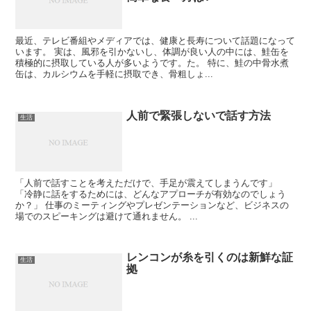
最近、テレビ番組やメディアでは、健康と長寿について話題になって
います。 実は、風邪を引かないし、体調が良い人の中には、鮭缶を
積極的に摂取している人が多いようです。た。 特に、鮭の中骨水煮
缶は、カルシウムを手軽に摂取でき、骨粗しょ...
人前で緊張しないで話す方法
生活
「人前で話すことを考えただけで、手足が震えてしまうんです」
「冷静に話をするためには、どんなアプローチが有効なのでしょう
か？」 仕事のミーティングやプレゼンテーションなど、ビジネスの
場でのスピーキングは避けて通れません。 ...
レンコンが糸を引くのは新鮮な証
生活
拠