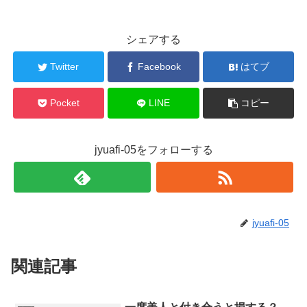
シェアする
Twitter
Facebook
はてブ
Pocket
LINE
コピー
jyuafi-05をフォローする
jyuafi-05
関連記事