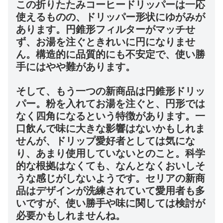
この折りたたみコーヒードリッパーは一応
使えるものの、ドリッパー形状にゆがみが
あります。円錐形フィルターがマッチせ
ず、お湯を注ぐときれいに円になりませ
ん。構造的に品質的にも不安定で、使い勝
手にはやや難があります。
そして、もう一つの新商品は円錐形ドリッ
パー。粉を入れてお湯を注ぐと、円形では
なく四角になるという特徴があります。一
口飲んで味に大きな影響はないかもしれま
せんが、ドリップ愛好者としては気にな
り、あまり使用していないとのこと。科学
的な根拠はなくても、なんとなくおいしそ
うな感じがしないようです。セリアの新商
品はデザインが洗練されていて愛用者も多
いですが、使い勝手や味に関しては検討が
必要かもしれませんね。