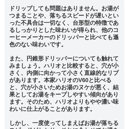
ドリップしても問題はありません。お湯が
つまることや、落ちるスピードが遅いとい
った不具合は一切なく、台形型の特徴であ
るしっかりとした味わいが得られ、他のコ
ーヒーメーカーのドリッパーと比べても遜
色のない味わいです。
また、円錐形ドリッパーについても触れて
みましょう。ハリオと比較すると、穴が小
さく、内側に向かって小さく直線的なリブ
があります。本家ハリオのV60と比べる
と、穴が小さいためお湯のヌケが悪く、結
果としてお湯をキープしやすい傾向があり
ます。そのため、ハリオよりもやや濃い味
わいに仕上がることがあります。
しかし、一度使ってしまえばお湯が落ちる