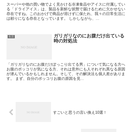
スーパーや他の買い物でよく見かける冷凍食品やアイスに付属してい
る「ドライアイス」は、製品を新鮮な状態で届けるために欠かせない
存在ですね。このおかげで商品が溶けずに保たれ、我々の日常生活に
は頼りになる存在となっています。 しかしながら、...
ガリガリなのにお腹だけ出ている
生活
時の対処法
「ガリガリなのにお腹だけぽっこり出てる男」について気になる方へ
お腹のポッコリが気になる方、それは意外にも人それぞれ異なる原因
が潜んでいるかもしれません。そして、その解決法も個人差がありま
す。 まず、自分のポッコリお腹の原因を見...
すごいと思うの言い換え10選！