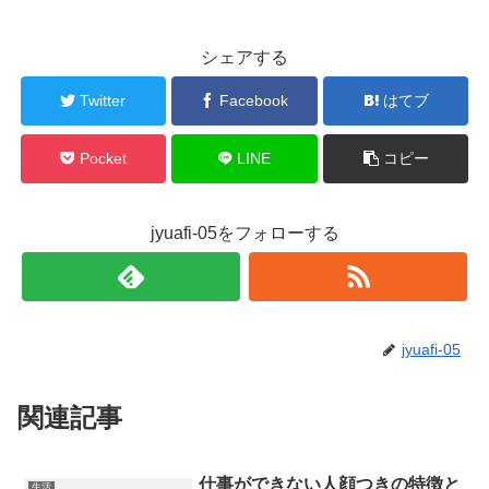
シェアする
Twitter
Facebook
はてブ
Pocket
LINE
コピー
jyuafi-05をフォローする
jyuafi-05
関連記事
仕事ができない人顔つきの特徴と
生活