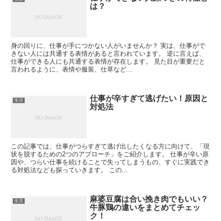
は？
身の回りに、仕事が手につかない人がいませんか？ 実は、仕事がで
きない人には共通する表情があると言われています。 逆に言えば、
仕事ができる人にも共通する表情が存在します。 見た目が重要だと
言われるように、表情や服装、仕草など...
仕事が辛すぎて逃げたい！原因と
生活
対処法
この記事では、仕事がつらすぎて逃げ出したくなる方に向けて、「現
状を脱するための2つのアプローチ」をご紹介します。 仕事が辛い原
因や、つらい仕事を続けることで失ってしまうもの、すぐに実践でき
る対処法なども探っていきます。 この...
麻婆豆腐は合い挽き肉でもいい？
生活
牛豚鶏の違いをまとめてチェッ
ク！