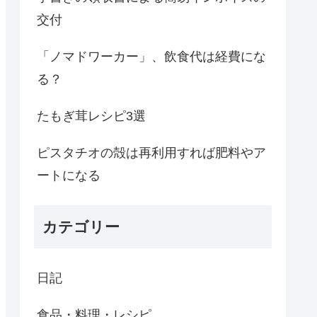
交付
「ノマドワーカー」、飲食代は経費にな
る？
たもぎ茸レシピ3選
ピスタチオの殻は再利用すれば肥料やア
ートになる
カテゴリー
日記
食品・料理・レシピ