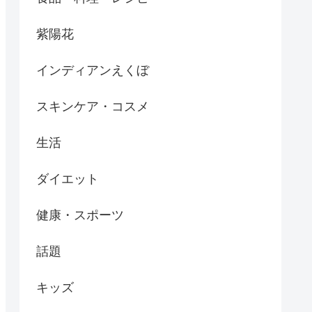
紫陽花
インディアンえくぼ
スキンケア・コスメ
生活
ダイエット
健康・スポーツ
話題
キッズ