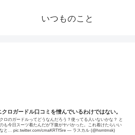
いつものこと
ニクロガードル口コミを憎んでいるわけではない。
クロのガードルってどうなんだろう？使ってる人いないかな？ と
のも今日スーツ着たんだが下腹がヤバかった。これ着けたらいい
と… pic.twitter.com/cmaKRTfSre — ラスカル (@hsmtmsk)