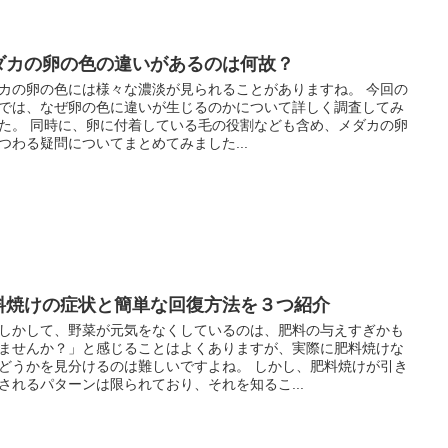
ダカの卵の色の違いがあるのは何故？
カの卵の色には様々な濃淡が見られることがありますね。 今回の
では、なぜ卵の色に違いが生じるのかについて詳しく調査してみ
た。 同時に、卵に付着している毛の役割なども含め、メダカの卵
つわる疑問についてまとめてみました...
料焼けの症状と簡単な回復方法を３つ紹介
しかして、野菜が元気をなくしているのは、肥料の与えすぎかも
ませんか？」と感じることはよくありますが、実際に肥料焼けな
どうかを見分けるのは難しいですよね。 しかし、肥料焼けが引き
されるパターンは限られており、それを知るこ...