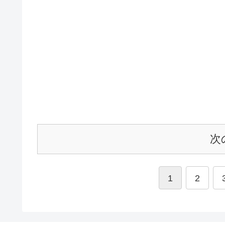
次
1
2