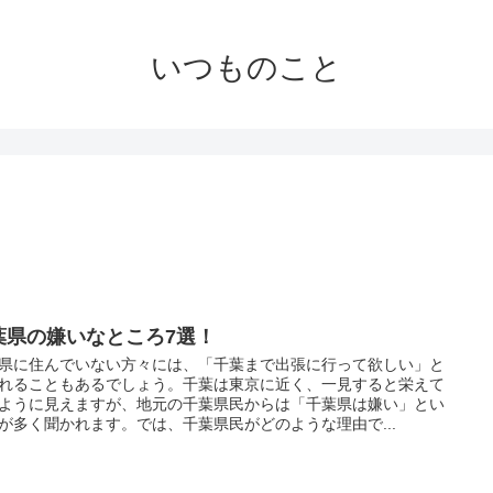
いつものこと
葉県の嫌いなところ7選！
県に住んでいない方々には、「千葉まで出張に行って欲しい」と
れることもあるでしょう。千葉は東京に近く、一見すると栄えて
ように見えますが、地元の千葉県民からは「千葉県は嫌い」とい
が多く聞かれます。では、千葉県民がどのような理由で...