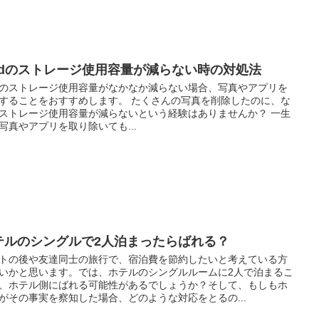
padのストレージ使用容量が減らない時の対処法
adのストレージ使用容量がなかなか減らない場合、写真やアプリを
することをおすすめします。 たくさんの写真を削除したのに、な
ストレージ使用容量が減らないという経験はありませんか？ 一生
写真やアプリを取り除いても...
テルのシングルで2人泊まったらばれる？
トの後や友達同士の旅行で、宿泊費を節約したいと考えている方
いかと思います。では、ホテルのシングルルームに2人で泊まるこ
、ホテル側にばれる可能性があるでしょうか？そして、もしもホ
がその事実を察知した場合、どのような対応をとるの...