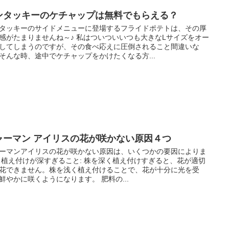
ンタッキーのケチャップは無料でもらえる？
タッキーのサイドメニューに登場するフライドポテトは、その厚
感がたまりませんね～♪ 私はついついいつも大きなLサイズをオー
してしまうのですが、その食べ応えに圧倒されること間違いな
そんな時、途中でケチャップをかけたくなる方...
ャーマン アイリスの花が咲かない原因４つ
ーマンアイリスの花が咲かない原因は、いくつかの要因によりま
 植え付けが深すぎること: 株を深く植え付けすぎると、花が適切
花できません。株を浅く植え付けることで、花が十分に光を受
鮮やかに咲くようになります。 肥料の...