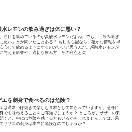
酸水レモンの飲み過ぎは体に悪い？
、注目を集めているのが炭酸水レモンだよね。でも、「飲み過ぎ
に悪い」とか聞いたことある？ もしも心配なら、確かな情報を得
安心して飲めるようにするのがいいと思うんだ。炭酸水レモンが
に与える影響や、適切な飲み方、その利点と欠...
ザエを刺身で食べるのは危険？
エは通常つぼ焼きで楽しむ食材として知られていますが、意外に
身でも味わえることをご存知でしょうか？ ところが、サザエの刺
聞くと、中には危険を感じる方もいるかもしれません。では、果
てサザエの刺身は本当に危険なのでしょうか？...