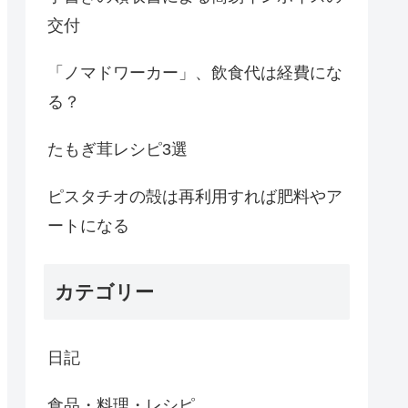
交付
「ノマドワーカー」、飲食代は経費にな
る？
たもぎ茸レシピ3選
ピスタチオの殻は再利用すれば肥料やア
ートになる
カテゴリー
日記
食品・料理・レシピ