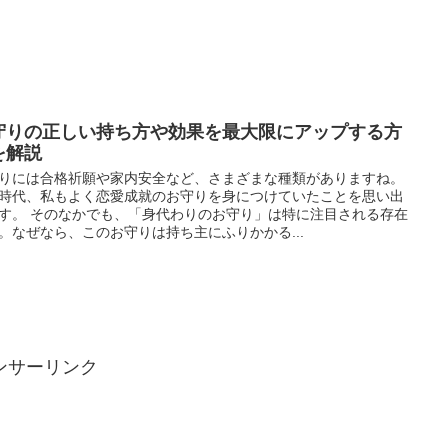
守りの正しい持ち方や効果を最大限にアップする方
を解説
りには合格祈願や家内安全など、さまざまな種類がありますね。
時代、私もよく恋愛成就のお守りを身につけていたことを思い出
す。 そのなかでも、「身代わりのお守り」は特に注目される存在
。なぜなら、このお守りは持ち主にふりかかる...
ンサーリンク