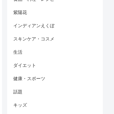
紫陽花
インディアンえくぼ
スキンケア・コスメ
生活
ダイエット
健康・スポーツ
話題
キッズ