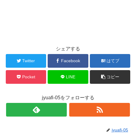
シェアする
Twitter
Facebook
はてブ
Pocket
LINE
コピー
jyuafi-05をフォローする
jyuafi-05