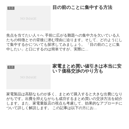
目の前のことに集中する方法
生活
焦点を当てたい人々へ 手前に広がる難題への集中力を欠いている人
たちの特徴とその背後に潜む理由に迫ります。そして、どのようにし
て集中するかについても探求してみましょう。 「目の前のことに集
中したい」と口にするのは簡単ですが、実際に...
家電まとめ買い値引きは本当に安
生活
い？価格交渉のやり方も
家電製品は高額なものが多く、まとめて購入すると大きな出費になり
がちです。出費を抑えながらも成功するまとめ買いの交渉方法を紹介
します。また、家電量販店の視点も考慮して、効果的なアプローチに
ついて詳しく解説します。 この記事は以下の方にお...