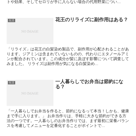
トや効果、そしてセロリが手に入らない場合の代用野菜につい...
花王のリライズに副作用はある？
生活
「リライズ」は花王の白髪染め製品で、副作用が心配されることがあ
ります。ジアミンは含まれていないものの、代わりにエタノールアミ
ンが配合されています。この成分が髪に及ぼす影響について調査して
みました。 リライズは副作用が気になる白髪染め...
一人暮らしでお弁当は節約にな
生活
る？
「一人暮らしでお弁当を作ると、節約になるって本当！しかも、健康
まで手に入ります。」 お弁当作りは、手軽に大きな節約ができる方
法の一つです。一人暮らしのお弁当作りでは、まず最初に栄養バラン
スを考慮してメニューを定番化することがポイントで...