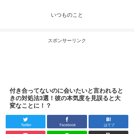
いつものこと
スポンサーリンク
付き合ってないのに会いたいと言われると
きの対処法3選！彼の本気度を見誤ると大
変なことに！？
Twitter
Facebook
はてブ