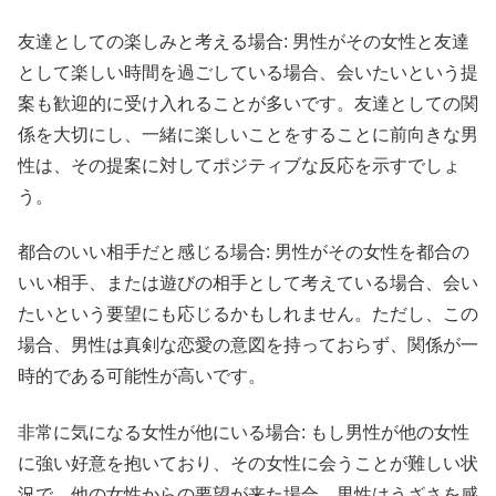
友達としての楽しみと考える場合: 男性がその女性と友達
として楽しい時間を過ごしている場合、会いたいという提
案も歓迎的に受け入れることが多いです。友達としての関
係を大切にし、一緒に楽しいことをすることに前向きな男
性は、その提案に対してポジティブな反応を示すでしょ
う。
都合のいい相手だと感じる場合: 男性がその女性を都合の
いい相手、または遊びの相手として考えている場合、会い
たいという要望にも応じるかもしれません。ただし、この
場合、男性は真剣な恋愛の意図を持っておらず、関係が一
時的である可能性が高いです。
非常に気になる女性が他にいる場合: もし男性が他の女性
に強い好意を抱いており、その女性に会うことが難しい状
況で、他の女性からの要望が来た場合、男性はうざさを感