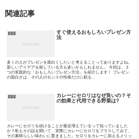
関連記事
すぐ使えるおもしろいプレゼン方
生活
法
多くの人がプレゼンを面白くしたいと考えることってありますよね。
新しいアイデアを探している方も多いかもしれません。 今回は、３
つの実践的な「おもしろいプレゼン方法」を紹介します！ プレゼン
の面白さは、その人のセンスや性格だけに頼る...
カレーにセロリはなぜ良いの？そ
生活
の効果と代用できる野菜は?
カレーにセロリを続けることが最近増えているって知っていました
か？私もその話を聞いて、実際にカレーにセロリをプラスしてみて、
その素晴らしい味わいに驚きました。セロリをカレーに加えるメリッ