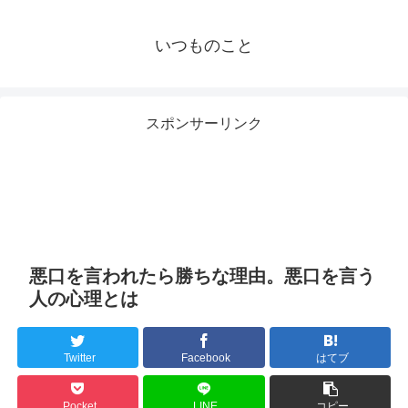
いつものこと
スポンサーリンク
悪口を言われたら勝ちな理由。悪口を言う
人の心理とは
Twitter
Facebook
はてブ
Pocket
LINE
コピー