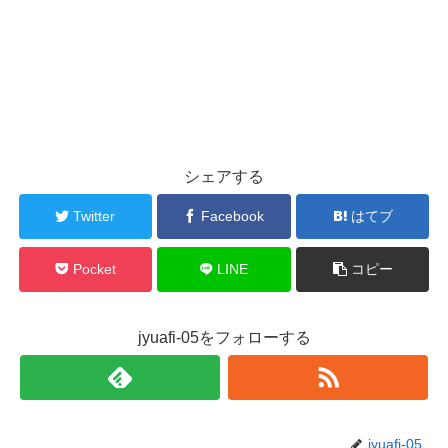
シェアする
Twitter
Facebook
はてブ
Pocket
LINE
コピー
jyuafi-05をフォローする
jyuafi-05