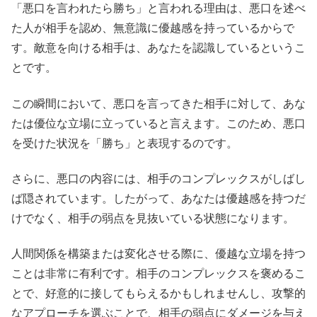
「悪口を言われたら勝ち」と言われる理由は、悪口を述べ
た人が相手を認め、無意識に優越感を持っているからで
す。敵意を向ける相手は、あなたを認識しているというこ
とです。
この瞬間において、悪口を言ってきた相手に対して、あな
たは優位な立場に立っていると言えます。このため、悪口
を受けた状況を「勝ち」と表現するのです。
さらに、悪口の内容には、相手のコンプレックスがしばし
ば隠されています。したがって、あなたは優越感を持つだ
けでなく、相手の弱点を見抜いている状態になります。
人間関係を構築または変化させる際に、優越な立場を持つ
ことは非常に有利です。相手のコンプレックスを褒めるこ
とで、好意的に接してもらえるかもしれませんし、攻撃的
なアプローチを選ぶことで、相手の弱点にダメージを与え