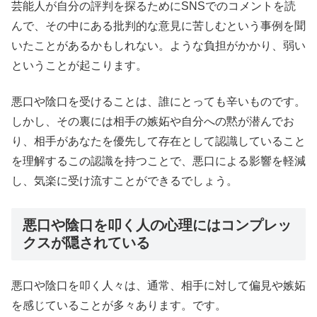
芸能人が自分の評判を探るためにSNSでのコメントを読
んで、その中にある批判的な意見に苦しむという事例を聞
いたことがあるかもしれない。ような負担がかかり、弱い
ということが起こります。
悪口や陰口を受けることは、誰にとっても辛いものです。
しかし、その裏には相手の嫉妬や自分への黙が潜んでお
り、相手があなたを優先して存在として認識していること
を理解するこの認識を持つことで、悪口による影響を軽減
し、気楽に受け流すことができるでしょう。
悪口や陰口を叩く人の心理にはコンプレッ
クスが隠されている
悪口や陰口を叩く人々は、通常、相手に対して偏見や嫉妬
を感じていることが多々あります。です。