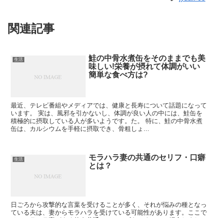
関連記事
鮭の中骨水煮缶をそのままでも美
生活
味しい!栄養が摂れて体調がいい
簡単な食べ方は?
最近、テレビ番組やメディアでは、健康と長寿について話題になって
います。 実は、風邪を引かないし、体調が良い人の中には、鮭缶を
積極的に摂取している人が多いようです。た。 特に、鮭の中骨水煮
缶は、カルシウムを手軽に摂取でき、骨粗しょ...
モラハラ妻の共通のセリフ・口癖
生活
とは？
日ごろから攻撃的な言葉を受けることが多く、それが悩みの種となっ
ている夫は、妻からモラハラを受けている可能性があります。ここで