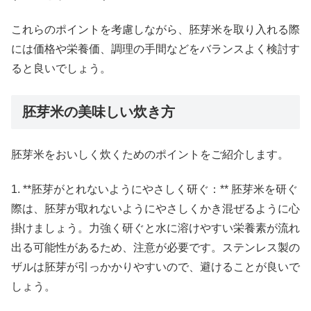
これらのポイントを考慮しながら、胚芽米を取り入れる際
には価格や栄養価、調理の手間などをバランスよく検討す
ると良いでしょう。
胚芽米の美味しい炊き方
胚芽米をおいしく炊くためのポイントをご紹介します。
1. **胚芽がとれないようにやさしく研ぐ：** 胚芽米を研ぐ
際は、胚芽が取れないようにやさしくかき混ぜるように心
掛けましょう。力強く研ぐと水に溶けやすい栄養素が流れ
出る可能性があるため、注意が必要です。ステンレス製の
ザルは胚芽が引っかかりやすいので、避けることが良いで
しょう。