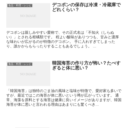
デコポンの保存は冷凍・冷蔵庫で
食品・料理・レシピ
どれくらい？
デコポンは親しみやすい愛称で、その正式名は「不知火（しらぬ
い）」とされる柑橘類です。 程よい酸味がありつつも、甘みと濃厚
な味わいが広がるのが特徴のデコポン。 手に入れすぎてしまった
り、誰かからもらったりすることもあるでしょう。 ...
韓国海苔の作り方が怖い？たべす
食品・料理・レシピ
ぎると体に悪い？
「韓国海苔」は独特のごま油の風味と塩味が特徴で、愛好家も多いで
すが、最近ではこの海苔が体に悪いという噂が広がっています。 通
常、海藻を原料とする海苔は健康に良いイメージがありますが、韓国
海苔が体に悪いと言われる理由はあまりにも驚くべき...