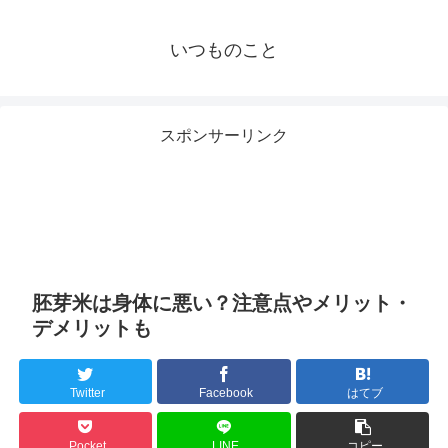
いつものこと
スポンサーリンク
胚芽米は身体に悪い？注意点やメリット・
デメリットも
Twitter
Facebook
はてブ
Pocket
LINE
コピー