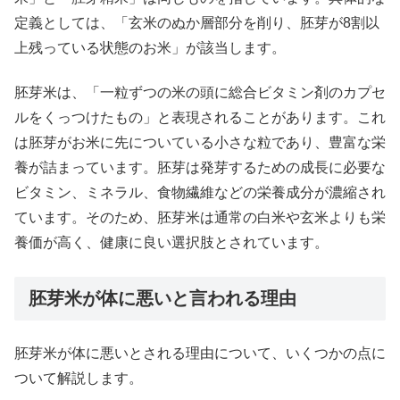
定義としては、「玄米のぬか層部分を削り、胚芽が8割以
上残っている状態のお米」が該当します。
胚芽米は、「一粒ずつの米の頭に総合ビタミン剤のカプセ
ルをくっつけたもの」と表現されることがあります。これ
は胚芽がお米に先についている小さな粒であり、豊富な栄
養が詰まっています。胚芽は発芽するための成長に必要な
ビタミン、ミネラル、食物繊維などの栄養成分が濃縮され
ています。そのため、胚芽米は通常の白米や玄米よりも栄
養価が高く、健康に良い選択肢とされています。
胚芽米が体に悪いと言われる理由
胚芽米が体に悪いとされる理由について、いくつかの点に
ついて解説します。