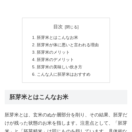
目次
胚芽米とはこんなお米
胚芽米が体に悪いと言われる理由
胚芽米のメリット
胚芽米のデメリット
胚芽米の美味しい炊き方
こんな人に胚芽米はおすすめ
胚芽米とはこんなお米
胚芽米とは、玄米のぬか層部分を削り、その結果、胚芽だ
けが残った状態のお米を指します。注意点として、「胚芽
米」と「胚芽精米」は同じものを指しています。具体的な