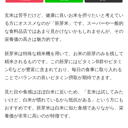
玄米は苦手だけど、健康に良いお米を摂りたいと考えてい
る方にオススメなのが「胚芽米」です。スーパーや一般的
な食料品店ではあまり見かけないかもしれませんが、その
栄養価の高さは魅力的です。
胚芽米は特殊な精米機を用いて、お米の胚芽のみを残して
精米されるものです。この胚芽にはビタミンB群やビタミ
ンEなどが豊富に含まれており、毎日の食事に取り入れる
ことでバランスの良いビタミン摂取が期待できます。
見た目や食感はほぼ白米に近いため、「玄米は試してみた
いけど、白米が慣れているから抵抗がある」という方にも
おすすめです。胚芽米は白米に似た食感でありながら、栄
養価が非常に高いのが特徴です。