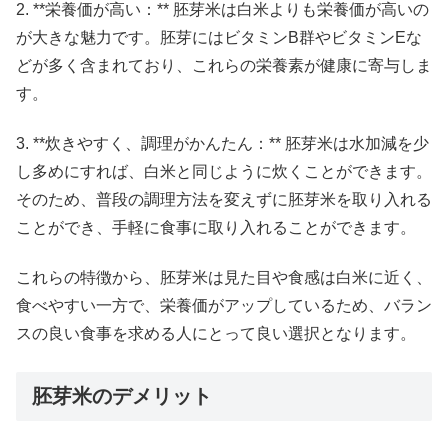
2. **栄養価が高い：** 胚芽米は白米よりも栄養価が高いの
が大きな魅力です。胚芽にはビタミンB群やビタミンEな
どが多く含まれており、これらの栄養素が健康に寄与しま
す。
3. **炊きやすく、調理がかんたん：** 胚芽米は水加減を少
し多めにすれば、白米と同じように炊くことができます。
そのため、普段の調理方法を変えずに胚芽米を取り入れる
ことができ、手軽に食事に取り入れることができます。
これらの特徴から、胚芽米は見た目や食感は白米に近く、
食べやすい一方で、栄養価がアップしているため、バラン
スの良い食事を求める人にとって良い選択となります。
胚芽米のデメリット