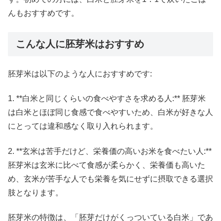
んもおすすめです。
こんな人に胚芽米はおすすめ
胚芽米は以下のような人におすすめです:
1. **白米と同じくらいの食べやすさを求める人:** 胚芽米
は白米とほぼ同じ食感で食べやすいため、白米が好きな人
にとっては違和感なく取り入れられます。
2. **玄米は苦手だけど、栄養価の高いお米を食べたい人:**
胚芽米は玄米に比べて食感が柔らかく、栄養価も高いた
め、玄米が苦手な人でも栄養を気にせずに摂取できる選択
肢となります。
胚芽米の特徴は、「胚芽だけがくっついている白米」であ