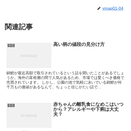
ymap01-04
関連記事
高い柄の値段の見分け方
生活
錦鯉が最近高額で取引されているという話を聞いたことがあるでしょ
うか。海外の富裕層の間で人気があるため、市場では驚くべき価格で
売買されています。 しかし、公園の池で気軽に泳いでいる錦鯉が何
千万もの価値があるなんて、ちょっと信じがたい話で...
赤ちゃんの離乳食になめこはいつ
生活
から？アレルギーや下痢は大丈
夫？