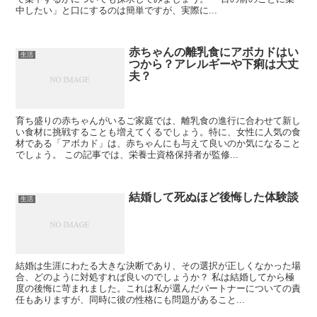
中したい」と口にするのは簡単ですが、実際に...
赤ちゃんの離乳食にアボカドはい
生活
つから？アレルギーや下痢は大丈
夫？
育ち盛りの赤ちゃんがいるご家庭では、離乳食の進行に合わせて新し
い食材に挑戦することも増えてくるでしょう。特に、女性に人気の食
材である「アボカド」は、赤ちゃんにも与えて良いのか気になること
でしょう。 この記事では、栄養士資格保持者が監修...
結婚して死ぬほど後悔した体験談
生活
結婚は生涯にわたる大きな決断であり、その選択が正しくなかった場
合、どのように対処すれば良いのでしょうか？ 私は結婚してから極
度の後悔に苛まれました。これは私が選んだパートナーについての責
任もありますが、同時に彼の性格にも問題があること...