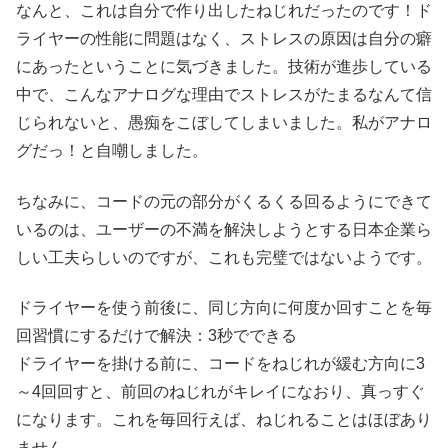
なんと、これは自分で作り出したねじれだったのです！ド
ライヤーの性能に問題はなく、ストレスの原因は自分の癖
にあったということに気づきました。技術が進歩している
中で、こんなアナログな理由でストレスがたまるなんて信
じられないと、愚痴をこぼしてしまいました。私がアナロ
グだっ！と自嘲しました。
ちなみに、コードの元の部分がくるくる回るようにできて
いるのは、ユーザーの不満を解決しようとする日本企業ら
しい工夫らしいのですが、これも完璧ではないようです。
ドライヤーを使う前後に、同じ方向に何度か回すことを毎
回習慣にするだけで解決：3秒でできる
ドライヤーを掛ける前に、コードをねじれが緩む方向に3
～4回回すと、前回のねじれがキレイになおり、真っすぐ
になります。これを毎回行えば、ねじれることはほぼあり
ません。