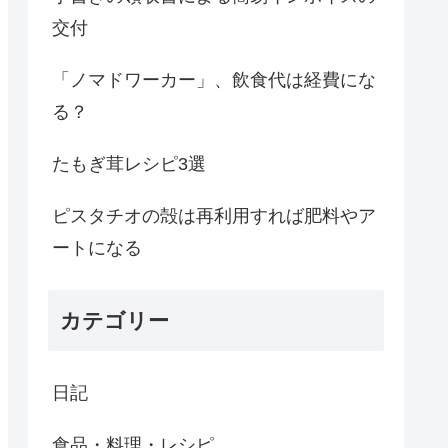
交付
「ノマドワーカー」、飲食代は経費にな
る？
たもぎ茸レシピ3選
ピスタチオの殻は再利用すれば肥料やア
ートになる
カテゴリー
日記
食品・料理・レシピ