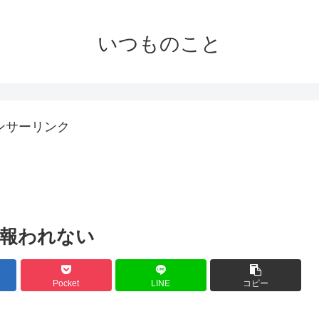
いつものこと
ンサーリンク
報われない
Pocket
LINE
コピー