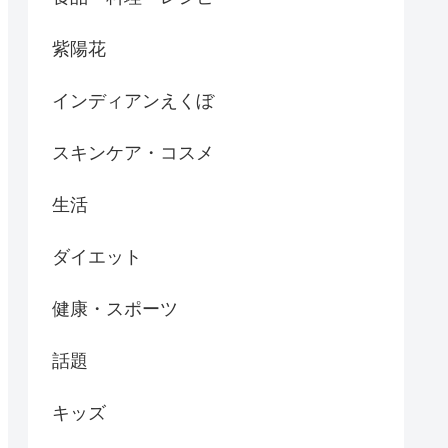
紫陽花
インディアンえくぼ
スキンケア・コスメ
生活
ダイエット
健康・スポーツ
話題
キッズ