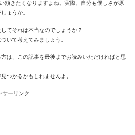
つい頷きたくなりますよね。実際、自分も優しさが原
でしょうか。
たしてそれは本当なのでしょうか？
について考えてみましょう。
る方は、この記事を最後までお読みいただければと思
が見つかるかもしれませんよ。
ンサーリンク