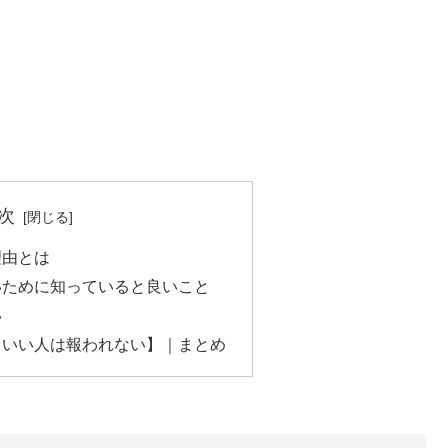
次
理由とは
いために知っていると良いこと
い
【いい人は報われない】｜まとめ