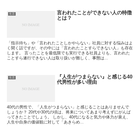
言われたことができない人の特徴
生活
とは？
「指示待ち」や「言われたことしかやらない」社員に対する悩みはよ
く聞く話ですが、その中には「言われたことすらできない人」も存在
します。 言ったことを最低限でも実行できる社員よりも、言われた
ことすら遂行できない人は取り扱いが難しく、事態は...
『人生がつまらない』と感じる40
生活
代男性が多い理由
40代の男性で、「人生がつまらない」と感じることはありませんで
しょうか？ 20代や30代の頃は、将来についてあまり考えずにがんば
ってきたことでしょう。 しかし、40代になると気力や体力が衰え、
人生や自身の価値観に対して「あきらめ...