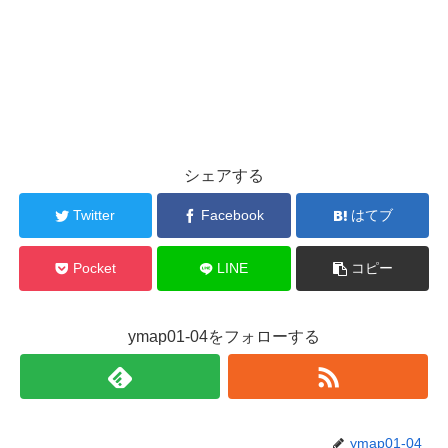
シェアする
Twitter
Facebook
はてブ
Pocket
LINE
コピー
ymap01-04をフォローする
ymap01-04