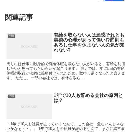
関連記事
有給を取らない人は迷惑それとも
生活
美徳の心理があって偉い!?罰則も
あるし仕事を休まない人の気が知
れない?
周りには仕事に献身的で有給休暇を取らない人がいると、有給を利用
したいと思ってもためらいが起こります。 最近では、年に5日の有給
休暇の取得が法的に義務付けられたため、取得し易くなったと言えま
す。 ただし、一部の会社では、有休を取ら...
1年で10人も辞める会社の原因と
生活
は？
「1年で10人も社員が去っていくなんて、この会社、危ないんじゃな
いかなぁ・・。」 1年で10人もの社員が辞めるなんて、まさに異常事