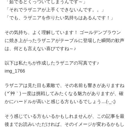
「茹でるとくっついてしまうんです～」
「それでラザニアが上手くできないんです。。」
「でも、ラザニアを作りたい気持ちはあるんです！」
その気持ち、よく理解しています！ ゴールデンブラウン
に焼き上がったラザニアがテーブルに登場した瞬間の歓声
は、何とも言えない喜びですね～♪
以下は私たちが作成したラザニアの写真です♪
img_1766
ラザニアは見た目も素敵で、その名前も響きがありますね
( *´艸｀) 一度は挑戦してみたくなる魅力がありますが、確
かにハードルが高いと感じる方もいるでしょう…(-_-;)
そう感じている方もいるかもしれませんが、この記事を最
後までお読みいただければ、そのイメージが変わるかもし