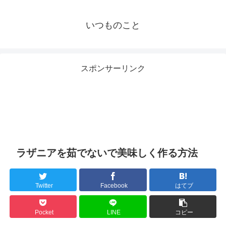
いつものこと
スポンサーリンク
ラザニアを茹でないで美味しく作る方法
Twitter
Facebook
はてブ
Pocket
LINE
コピー