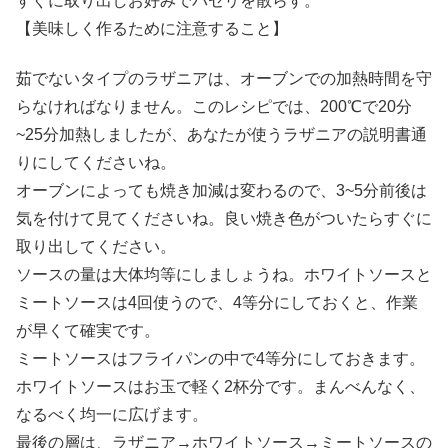
すぐに取り出しお好みでパセリを散らす。
【美味しく作るために注意すること】
茹でないタイプのラザニアは、オーブンでの加熱時間を守
らなければなりません。このレシピでは、200℃で20分
~25分加熱しましたが、あなたが使うラザニアの説明書通
りにしてくださいね。
オーブンによっても焼き加減は変わるので、3~5分前後は
気を付けて見てくださいね。良い焼き色がついたらすぐに
取り出してください。
ソースの量は大体均等にしましょうね。ホワイトソースと
ミートソースは4回使うので、4等分にしておくと、作業
が早くて確実です。
ミートソースはフライパンの中で4等分にしておきます。
ホワイトソースはお玉で軽く2杯分です。まんべんなく、
なるべく均一に広げます。
最後の層は、ラザニア→ホワイトソース→ミートソースの