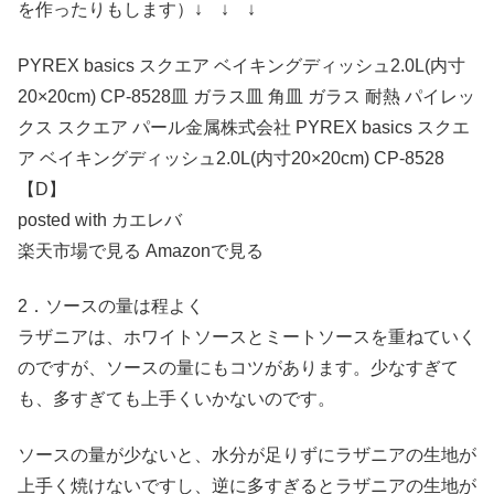
を作ったりもします）↓ ↓ ↓
PYREX basics スクエア ベイキングディッシュ2.0L(内寸
20×20cm) CP-8528皿 ガラス皿 角皿 ガラス 耐熱 パイレッ
クス スクエア パール金属株式会社 PYREX basics スクエ
ア ベイキングディッシュ2.0L(内寸20×20cm) CP-8528
【D】
posted with カエレバ
楽天市場で見る Amazonで見る
2．ソースの量は程よく
ラザニアは、ホワイトソースとミートソースを重ねていく
のですが、ソースの量にもコツがあります。少なすぎて
も、多すぎても上手くいかないのです。
ソースの量が少ないと、水分が足りずにラザニアの生地が
上手く焼けないですし、逆に多すぎるとラザニアの生地が