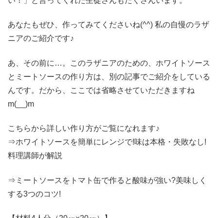
い！」と言ってくれた生徒さんもたくさんいます。
あなたもぜひ、作ってみてくださいね(^^) 私の自慢のラザ
ニアのご紹介です♪
あ、その前に…。このラザニアのための、ホワイトソース
とミートソースの作り方は、別の記事でご紹介をしている
んです。だから、ここでは省略させていただきますね
m(__)m
こちらから詳しい作り方がご覧になれます♪
⇒ホワイトソースを簡単にレンジで!味は本格・失敗なし!
料理講師が解説
⇒ミートソースをトマト缶で作ると酸味が強い?美味しく
する3つのコツ!