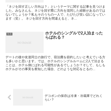
「ネジを回す正しい方向は？」というテーマに関する記事を見つけま
した。みなさんも、ネジを回す際に方向を混同した経験があるのでは
ないでしょうか？私もそのうちの一人で、たびたび笑い話になってい
ます（笑）。 ネジを回す方向を間違えると、ネ...
ホテルのシングルで2人泊まった
生活
らばれる？
デートの後や友達同士の旅行で、宿泊費を節約したいと考えている方
も多いかと思います。では、ホテルのシングルルームに2人で泊まる
ことは、ホテル側にばれる可能性があるでしょうか？そして、もしも
ホテルがその事実を察知した場合、どのような対応をとるの...
デコポンの保存は冷凍・冷蔵庫でどれく
らい？