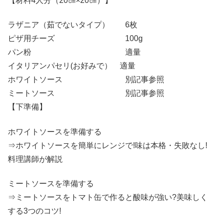
【材料4人分（20㎝×20㎝）】
ラザニア（茹でないタイプ） 6枚
ピザ用チーズ 100g
パン粉 適量
イタリアンパセリ(お好みで） 適量
ホワイトソース 別記事参照
ミートソース 別記事参照
【下準備】
ホワイトソースを準備する
⇒ホワイトソースを簡単にレンジで!味は本格・失敗なし!
料理講師が解説
ミートソースを準備する
⇒ミートソースをトマト缶で作ると酸味が強い?美味しく
する3つのコツ!