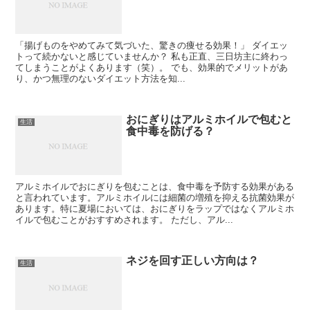
「揚げものをやめてみて気づいた、驚きの痩せる効果！」 ダイエッ
トって続かないと感じていませんか？ 私も正直、三日坊主に終わっ
てしまうことがよくあります（笑）。 でも、効果的でメリットがあ
り、かつ無理のないダイエット方法を知...
おにぎりはアルミホイルで包むと
生活
食中毒を防げる？
アルミホイルでおにぎりを包むことは、食中毒を予防する効果がある
と言われています。アルミホイルには細菌の増殖を抑える抗菌効果が
あります。特に夏場においては、おにぎりをラップではなくアルミホ
イルで包むことがおすすめされます。 ただし、アル...
ネジを回す正しい方向は？
生活