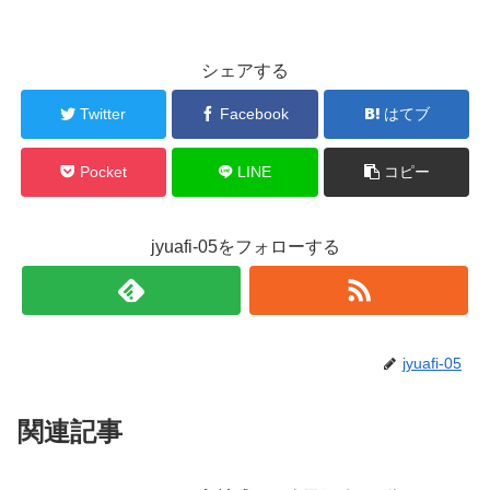
シェアする
Twitter
Facebook
はてブ
Pocket
LINE
コピー
jyuafi-05をフォローする
jyuafi-05
関連記事