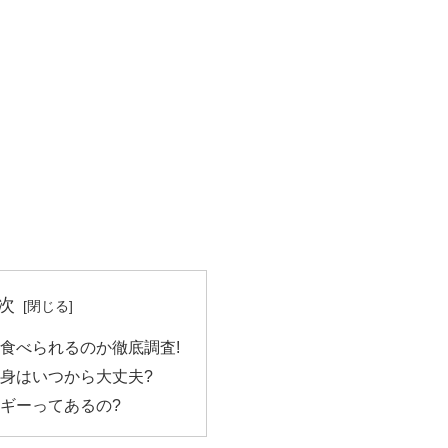
次
食べられるのか徹底調査!
身はいつから大丈夫?
ギーってあるの?