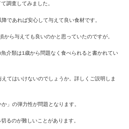
てて調査してみました。
以降であれば安心して与えて良い食材です。
歳頃から与えても良いのかと思っていたのですが。
の魚介類は1歳から問題なく食べられると書かれてい
与えてはいけないのでしょうか。詳しくご説明しま
いか」の弾力性が問題となります。
み切るのが難しいことがあります。