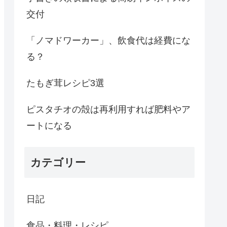
交付
「ノマドワーカー」、飲食代は経費にな
る？
たもぎ茸レシピ3選
ピスタチオの殻は再利用すれば肥料やア
ートになる
カテゴリー
日記
食品・料理・レシピ