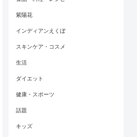
紫陽花
インディアンえくぼ
スキンケア・コスメ
生活
ダイエット
健康・スポーツ
話題
キッズ