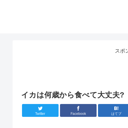
スポ
イカは何歳から食べて大丈夫?
Twitter
Facebook
はてブ