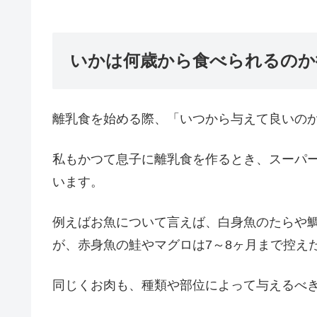
いかは何歳から食べられるのか
離乳食を始める際、「いつから与えて良いの
私もかつて息子に離乳食を作るとき、スーパ
います。
例えばお魚について言えば、白身魚のたらや
が、赤身魚の鮭やマグロは7～8ヶ月まで控え
同じくお肉も、種類や部位によって与えるべ