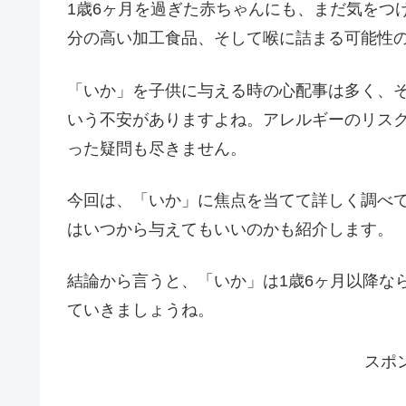
1歳6ヶ月を過ぎた赤ちゃんにも、まだ気をつ
分の高い加工食品、そして喉に詰まる可能性
「いか」を子供に与える時の心配事は多く、
いう不安がありますよね。アレルギーのリス
った疑問も尽きません。
今回は、「いか」に焦点を当てて詳しく調べ
はいつから与えてもいいのかも紹介します。
結論から言うと、「いか」は1歳6ヶ月以降な
ていきましょうね。
スポ