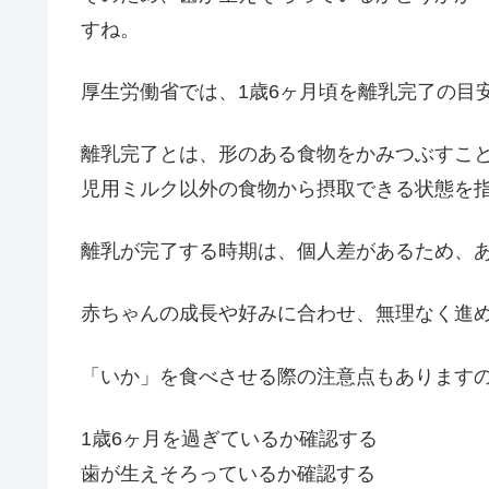
すね。
厚生労働省では、1歳6ヶ月頃を離乳完了の目
離乳完了とは、形のある食物をかみつぶすこ
児用ミルク以外の食物から摂取できる状態を
離乳が完了する時期は、個人差があるため、
赤ちゃんの成長や好みに合わせ、無理なく進
「いか」を食べさせる際の注意点もあります
1歳6ヶ月を過ぎているか確認する
歯が生えそろっているか確認する