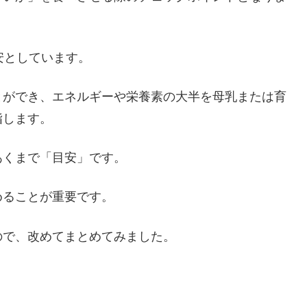
安としています。
とができ、エネルギーや栄養素の大半を母乳または育
指します。
あくまで「目安」です。
めることが重要です。
ので、改めてまとめてみました。