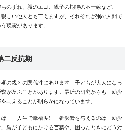
持ちのずれ、親のエゴ、親子の期待の不一致など、
も親しい他人とも言えますが、それぞれが別の人間で
いう現実があります。
と第二反抗期
少期の親との関係性にあります。子どもが大人になっ
影響が及ぶことがあります。最近の研究からも、幼少
響を与えることが明らかになっています。
れば、「人生で幸福度に一番影響を与えるのは、幼少
す。親が子どもにかける言葉や、困ったときにどう対