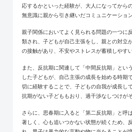
応するかといった経験が、大人になってから
無意識に親から引き継いだコミュニケーショ
親子関係においてよく見られる問題の一つに
類され、子どもが自己主張をし、親との対立
の接触があり、不安やストレスが蓄積しやす
また、反抗期に関連して「中間反抗期」とい
した子どもが、自己主張の成長を始める時期
切に経験することで、子どもの自我が成長し
抗期がない子どももおり、過干渉なしつけが
さらに、思春期に入ると「第二反抗期」と呼
著しく、心も追いつかない状態が続くため、
れ、男子は暴力的な言動や物に当たることが