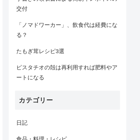
交付
「ノマドワーカー」、飲食代は経費にな
る？
たもぎ茸レシピ3選
ピスタチオの殻は再利用すれば肥料やア
ートになる
カテゴリー
日記
食品・料理・レシピ