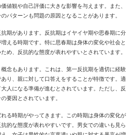
の価値観や自己評価に大きな影響を与えます。また、
ンのパターンも問題の原因となることがあります。
反抗期があります。反抗期はイヤイヤ期や思春期に分
が増える時期です。特に思春期は身体の変化や社会と
いため、反抗的な態度が表れやすいとされています。
う概念もあります。これは、第一反抗期を適切に経験
であり、親に対して口答えをすることが特徴です。適
て大人になる準備が進むとされています。ただし、反
その要因とされています。
ばれる時期がやってきます。この時期は身体の変化が
反抗的な態度が表れやすいです。男女での違いも見ら
増え、女子は男性的な言葉遣いや親に対する暴言が増