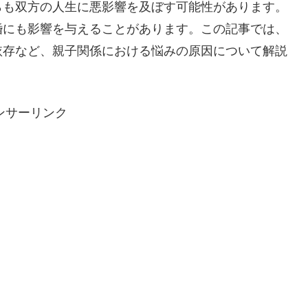
らも双方の人生に悪影響を及ぼす可能性があります。
婚にも影響を与えることがあります。この記事では、
依存など、親子関係における悩みの原因について解説
ンサーリンク