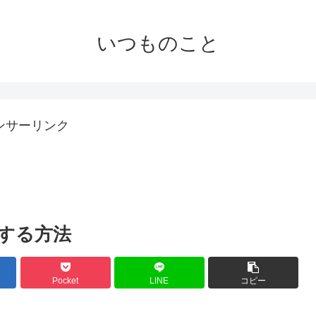
いつものこと
ンサーリンク
する方法
Pocket
LINE
コピー