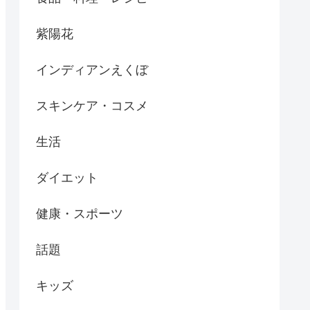
紫陽花
インディアンえくぼ
スキンケア・コスメ
生活
ダイエット
健康・スポーツ
話題
キッズ