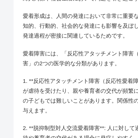
愛着形成は、人間の発達において非常に重要
知的、行動的、社会的な発達にも影響を及ぼ
発達過程が密接に関連しているためです。
愛着障害には、「反応性アタッチメント障害
害」の2つの医学的な分類があります。
1. **反応性アタッチメント障害（反応性愛着
が虐待を受けたり、親や養育者の交代が頻繁
の子どもでは難しいことがあります。関係性
与えます。
2. **脱抑制型対人交流愛着障害**: 人に