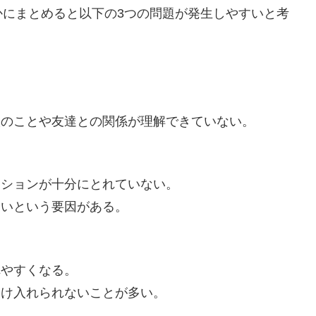
かにまとめると以下の3つの問題が発生しやすいと考
。
校のことや友達との関係が理解できていない。
ーションが十分にとれていない。
ないという要因がある。
れやすくなる。
受け入れられないことが多い。