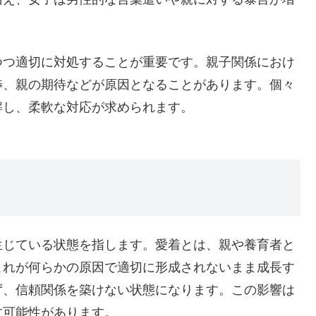
つつ適切に対処することが重要です。親子関係におけ
渉、親の期待などが原因となることがあります。個々
解し、柔軟な対応が求められます。
は
生じている状態を指します。愛着とは、親や養育者と
これが何らかの原因で適切に形成されないまま成長す
ず、信頼関係を築けない状態になります。この影響は
す可能性があります。