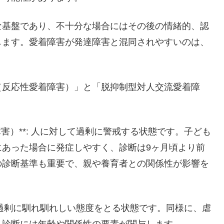
な基盤であり、不十分な場合にはその後の情緒的、認
します。愛着障害が発達障害と混同されやすいのは、
（反応性愛着障害）」と「脱抑制型対人交流愛着障
障害）**: 人に対して過剰に警戒する状態です。子ども
にあった場合に発症しやすく、診断は9ヶ月頃より前
の診断基準も重要で、親や養育者との関係性が影響を
対して過剰に馴れ馴れしい態度をとる状態です。同様に、虐