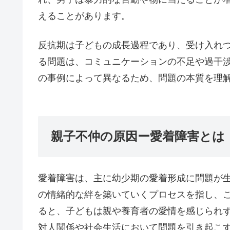
えることがあります。
反抗期は子どもの成長過程であり、受け入れ
る問題は、コミュニケーションの不足や過干
の事例によって異なるため、問題の本質を理
親子不仲の原因ー愛着障害と
愛着障害は、主に幼少期の愛着形成に問題が
の情緒的な絆を築いていくプロセスを指し、
ると、子どもは親や養育者の愛情を感じられ
対人関係や社会生活において問題を引き起こ