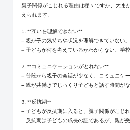
親子関係がこじれる理由は様々ですが、大ま
えられます。
1. **互いを理解できない**
– 親が子の気持ちや状況を理解できていない
– 子どもが何を考えているかわからない。学
2. **コミュニケーションがとれない**
– 普段から親子の会話が少なく、コミュニケ
– 親が共働きでじっくり子どもと話す時間が
3. **反抗期**
– 子どもが反抗期に入ると、親子関係がこじ
– 反抗期は子どもの成長の証であるが、親が