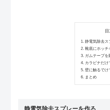
目
静電気除去
靴底にホッ
ガムテープ
カラビナだけ
壁に触るでけ
まとめ
静電気除去スプレーを作る