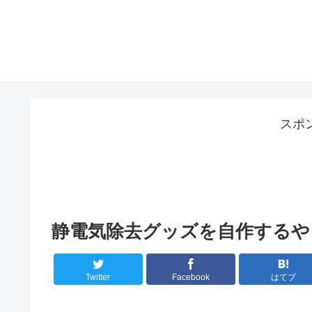
スポ
静電気除去グッズを自作するや
Twitter
Facebook
はてブ