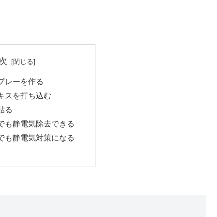
次
スプレーを作る
チキスを打ち込む
を貼る
でも静電気除去できる
でも静電気対策になる