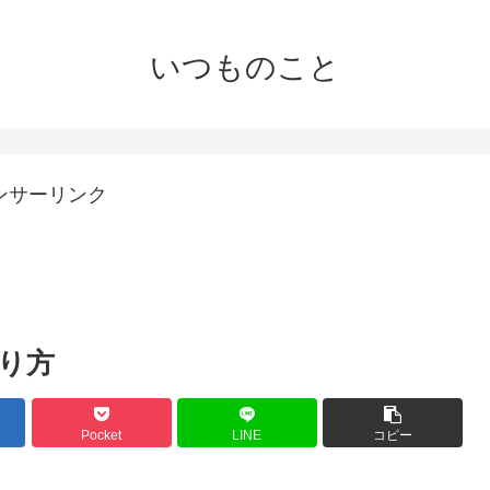
いつものこと
ンサーリンク
り方
Pocket
LINE
コピー