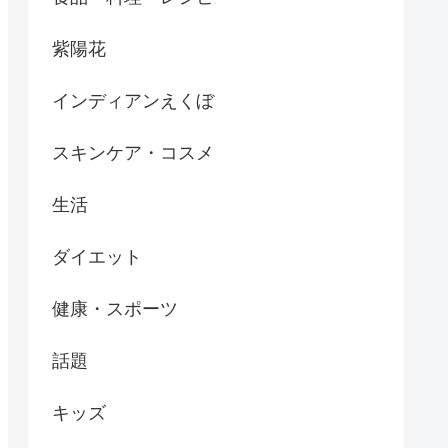
紫陽花
インディアンえくぼ
スキンケア・コスメ
生活
ダイエット
健康・スポーツ
話題
キッズ