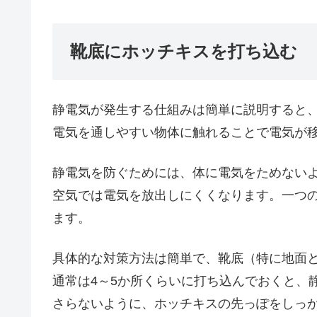
靴底にホッチキスを打ち込む
静電気が発生する仕組みは簡単に説明すると
電気を通しやすい物体に触れることで電気が
静電気を防ぐためには、体に電気をためない
空気では電気を放出しにくくなります。一つ
ます。
具体的な対策方法は簡単で、靴底（特に地面
通常は4～5か所くらいに打ち込んでおくと、
さらないように、ホッチキスの先っぽをしっ