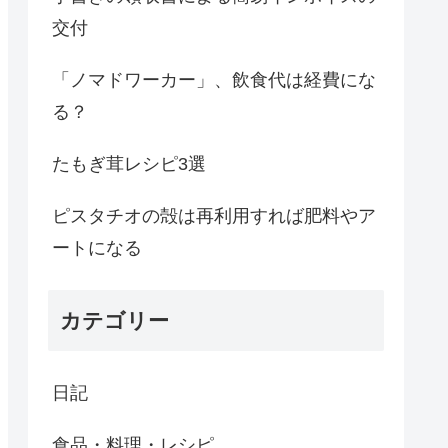
交付
「ノマドワーカー」、飲食代は経費にな
る？
たもぎ茸レシピ3選
ピスタチオの殻は再利用すれば肥料やア
ートになる
カテゴリー
日記
食品・料理・レシピ