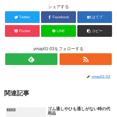
シェアする
Twitter
Facebook
はてブ
Pocket
LINE
コピー
ymap01-03をフォローする
ymap01-03
関連記事
ゴム通しやひも通しがない時の代
豆知識
用品