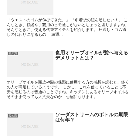
「ウエストのゴムが伸びてきた。」 「巾着袋の紐を通したい！」 こ
んなとき、裁縫や手芸用のヒモ通しがないとちょっと困りますよね。
そんなときに、使える代替アイテムを紹介します。 紐通し・ゴム通
しの代わりになるもの 紐通...
食用オリーブオイルが髪へ与える
豆知識
デメリットとは？
オリーブオイルを頭皮や髪の保湿に使用する方の感想を読むと、多く
の人が満足しているようです。 しかし、これを使っていることに不
安を感じるのは普通のことですね。キッチンにあるオリーブオイルを
そのまま使っても大丈夫なのか、心配になります。 ...
ソーダストリームのボトルの期限
豆知識
は何年？