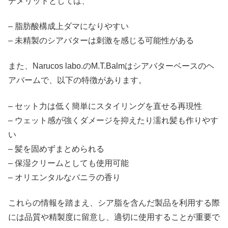
デメリットとしては、
– 脂肪酸構成上ダマになりやすい
– 未精製のシアバターは刺激を感じる可能性がある
また、Narucos labo.のM.T.Balmはシアバターベースのヘ
アバームで、以下の特徴があります。
– セット力は低く簡単にスタイリングを直せる再現性
– ウェット感が強くダメージを抑えたり濡れ髪も作りやす
い
– 髪を固めずまとめられる
– 保湿クリームとしても使用可能
– オリエンタルなバニラの香り
これらの情報を踏まえ、シア脂を含んだ製品を利用する際
には品質や精製度に留意し、適切に使用することが重要で