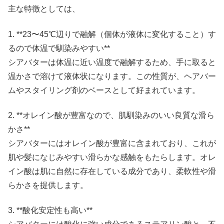
主な特徴としては、
1. **23〜45℃辺りで融解（個体が液体に変化すること）す
るので体温で馴染みやすい**
シアバターは体温に近い温度で融解するため、手に取ると
温かさで溶けて液体状になります。この性質が、ヘアバー
ムやスタイリング剤のベースとして好まれています。
2. **オレイン酸が豊富なので、肌馴染みのいい良質な滑ら
かさ**
シアバターにはオレイン酸が豊富に含まれており、これが
肌や髪になじみやすい滑らかな感触をもたらします。オレ
イン酸は肌に自然に存在している成分であり、柔軟性や滑
らかさを提供します。
3. **酸化安定性も高い**