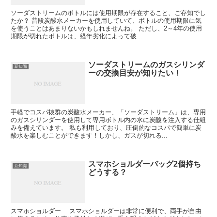
ソーダストリームのボトルには使用期限が存在すること、ご存知でし
たか？ 普段炭酸水メーカーを使用していて、ボトルの使用期限に気
を使うことはあまりないかもしれませんね。 ただし、2～4年の使用
期限が切れたボトルは、経年劣化によって破...
ソーダストリームのガスシリンダ
豆知識
ーの交換目安が知りたい！
手軽でコスパ抜群の炭酸水メーカー、「ソーダストリーム」は、専用
のガスシリンダーを使用して専用ボトル内の水に炭酸を注入する仕組
みを備えています。 私も利用しており、圧倒的なコスパで簡単に炭
酸水を楽しむことができます！しかし、ガスが切れる...
スマホショルダーバッグ2個持ち
豆知識
どうする？
スマホショルダー スマホショルダーは非常に便利で、両手が自由