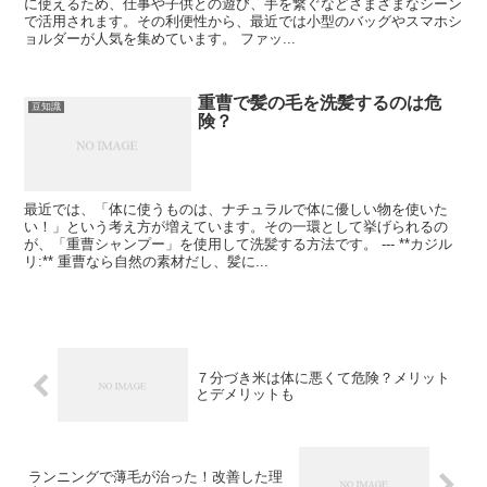
に使えるため、仕事や子供との遊び、手を繋ぐなどさまざまなシーン
で活用されます。その利便性から、最近では小型のバッグやスマホシ
ョルダーが人気を集めています。 ファッ...
重曹で髪の毛を洗髪するのは危
豆知識
険？
最近では、「体に使うものは、ナチュラルで体に優しい物を使いた
い！」という考え方が増えています。その一環として挙げられるの
が、「重曹シャンプー」を使用して洗髪する方法です。 --- **カジル
リ:** 重曹なら自然の素材だし、髪に...
７分づき米は体に悪くて危険？メリット
とデメリットも
ランニングで薄毛が治った！改善した理