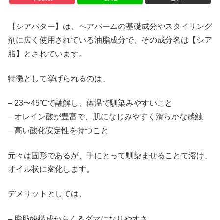
【シアバター】は、ヘアバームの基礎成分やスタイリング
剤に広く使用されている油脂成分で、その成分名は【シア
脂】とされています。
特徴として挙げられるのは、
– 23〜45℃で融解し、体温で馴染みやすいこと
– オレイン酸が豊富で、肌になじみやすく滑らかな感触
– 高い酸化安定性を持つこと
元々は固形であるが、手にとって馴染ませることで溶け、
オイル状に変化します。
デメリットとしては、
– 脂肪酸構成からくるダマになりやすさ