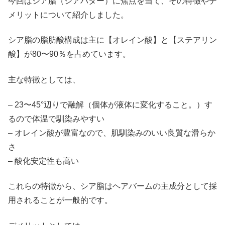
今回はシア脂（シアバター）に焦点を当て、その特徴やデ
メリットについて紹介しました。
シア脂の脂肪酸構成は主に【オレイン酸】と【ステアリン
酸】が80〜90％を占めています。
主な特徴としては、
– 23〜45°辺りで融解（個体が液体に変化すること。）す
るので体温で馴染みやすい
– オレイン酸が豊富なので、肌馴染みのいい良質な滑らか
さ
– 酸化安定性も高い
これらの特徴から、シア脂はヘアバームの主成分として採
用されることが一般的です。