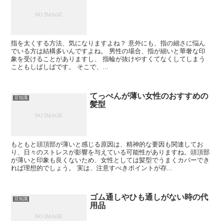
指を太くする方法、気になりますよね？ 意外にも、指の細さに悩ん
でいる方は結構多いんですよね。 男性の場合、指が細いと華奢な印
象を受けることがありますし、 指輪が抜けやすくてなくしてしまう
こともしばしばです。 そこで、...
てっぺんが薄い女性のおすすめの
豆知識
髪型
もともと頭頂部が薄いと感じる原因は、精神的な要因も関連してお
り、日々のストレスが影響を与えている可能性がありますね。頭頂部
が薄いと印象も良くないため、女性としては髪型でうまくカバーでき
れば理想的でしょう。 実は、注意すべきポイントが存...
ゴム通しやひも通しがない時の代
豆知識
用品