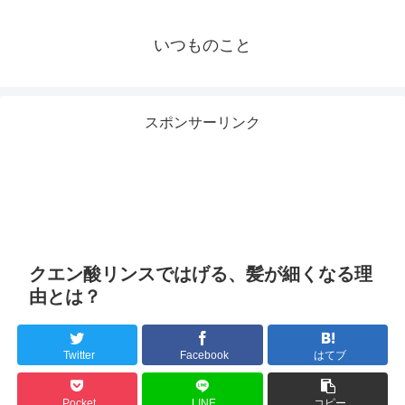
いつものこと
スポンサーリンク
クエン酸リンスではげる、髪が細くなる理
由とは？
Twitter
Facebook
はてブ
Pocket
LINE
コピー