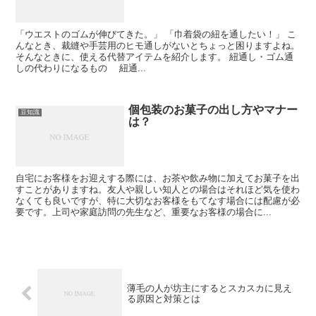
「ウエストのゴムが伸びてきた。」 「巾着袋の紐を通したい！」 こ
んなとき、裁縫や手芸用のヒモ通しがないとちょっと困りますよね。
そんなときに、使える代替アイテムを紹介します。 紐通し・ゴム通
しの代わりになるもの 紐通...
個包装のお菓子の出し方やマナー
豆知識
は？
自宅にお客様をお迎えする際には、お茶や飲み物に加えてお菓子を出
すことがありますね。友人や親しい知人との場合はそれほど気を使わ
なくても良いですが、特に大切なお客様をもてなす場合には配慮が必
要です。上司や家庭訪問の先生など、重要なお客様の場合に...
薄毛の人が坊主にするとスカスカに見え
る原因と対策とは