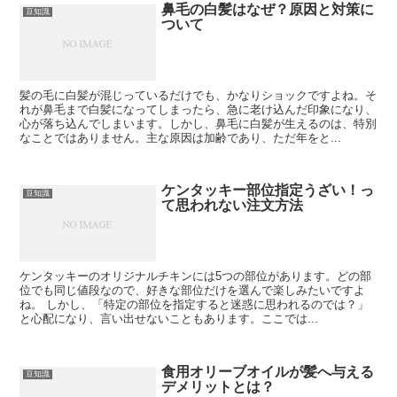
鼻毛の白髪はなぜ？原因と対策に
豆知識
ついて
髪の毛に白髪が混じっているだけでも、かなりショックですよね。そ
れが鼻毛まで白髪になってしまったら、急に老け込んだ印象になり、
心が落ち込んでしまいます。しかし、鼻毛に白髪が生えるのは、特別
なことではありません。主な原因は加齢であり、ただ年をと...
ケンタッキー部位指定うざい！っ
豆知識
て思われない注文方法
ケンタッキーのオリジナルチキンには5つの部位があります。どの部
位でも同じ値段なので、好きな部位だけを選んで楽しみたいですよ
ね。 しかし、「特定の部位を指定すると迷惑に思われるのでは？」
と心配になり、言い出せないこともあります。ここでは...
食用オリーブオイルが髪へ与える
豆知識
デメリットとは？