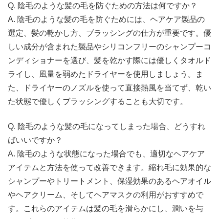
Q. 陰毛のような髪の毛を防ぐための方法は何ですか？
A. 陰毛のような髪の毛を防ぐためには、ヘアケア製品の
選定、髪の乾かし方、ブラッシングの仕方が重要です。優
しい成分が含まれた製品やシリコンフリーのシャンプーコ
ンディショナーを選び、髪を乾かす際には優しくタオルド
ライし、風量を弱めたドライヤーを使用しましょう。ま
た、ドライヤーのノズルを使って直接熱風を当てず、乾い
た状態で優しくブラッシングすることも大切です。
Q. 陰毛のような髪の毛になってしまった場合、どうすれ
ばいいですか？
A. 陰毛のような状態になった場合でも、適切なヘアケア
アイテムと方法を使って改善できます。縮れ毛に効果的な
シャンプーやトリートメント、保湿効果のあるヘアオイル
やヘアクリーム、そしてヘアマスクの利用がおすすめで
す。これらのアイテムは髪の毛を滑らかにし、潤いを与