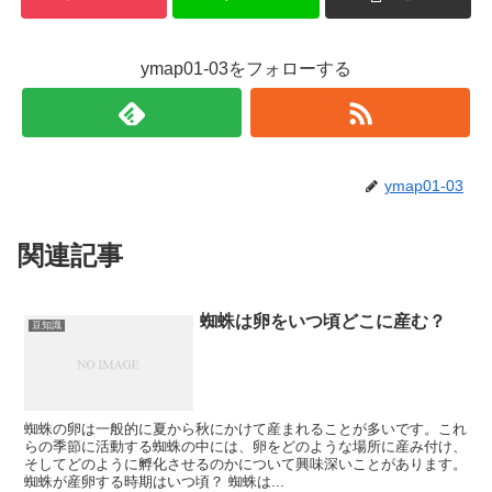
ymap01-03をフォローする
ymap01-03
関連記事
蜘蛛は卵をいつ頃どこに産む？
豆知識
蜘蛛の卵は一般的に夏から秋にかけて産まれることが多いです。これ
らの季節に活動する蜘蛛の中には、卵をどのような場所に産み付け、
そしてどのように孵化させるのかについて興味深いことがあります。
蜘蛛が産卵する時期はいつ頃？ 蜘蛛は...