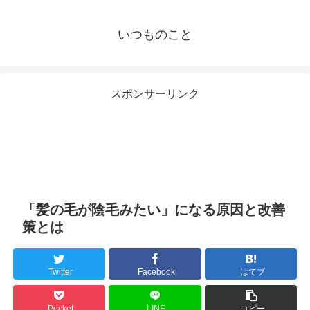
いつものこと
スポンサーリンク
「髪の毛が陰毛みたい」になる原因と改善
策とは
Twitter
Facebook
はてブ
Pocket
LINE
コピー