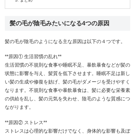
まとめ
髪の毛が陰毛みたいになる4つの原因
髪の毛が陰毛のようになる主な原因は以下の４つです。
**原因① 生活習慣の乱れ**
生活習慣の不規則な食事や睡眠不足、暴飲暴食などが髪の
状態に影響を与え、髪質を低下させます。睡眠不足は新し
い髪の生成や修復を妨げ、髪の毛がダメージを受けやすく
なります。不規則な食事や暴飲暴食は、髪に必要な栄養素
の供給を乱し、髪の元気を失わせ、陰毛のような質感につ
ながります。
**原因② ストレス**
ストレスは心理的な影響だけでなく、身体的な影響も及ぼ