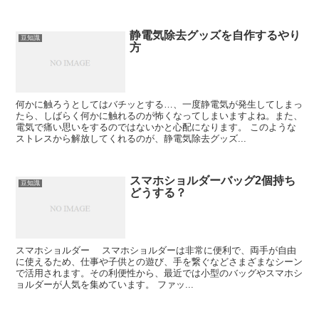
静電気除去グッズを自作するやり
豆知識
方
何かに触ろうとしてはバチッとする…、一度静電気が発生してしまっ
たら、しばらく何かに触れるのが怖くなってしまいますよね。また、
電気で痛い思いをするのではないかと心配になります。 このような
ストレスから解放してくれるのが、静電気除去グッズ...
スマホショルダーバッグ2個持ち
豆知識
どうする？
スマホショルダー スマホショルダーは非常に便利で、両手が自由
に使えるため、仕事や子供との遊び、手を繋ぐなどさまざまなシーン
で活用されます。その利便性から、最近では小型のバッグやスマホシ
ョルダーが人気を集めています。 ファッ...