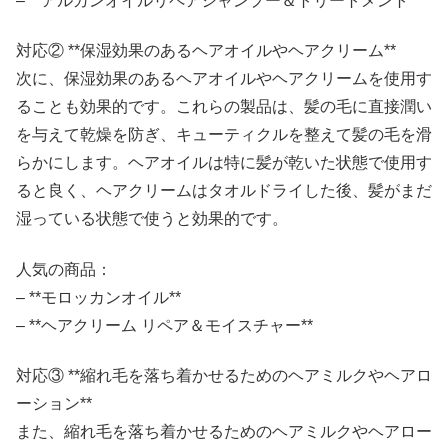
– **アルガンオイルリペアシャンプー＆トリートメント**
対応② **保湿効果のあるヘアオイルやヘアクリーム**
次に、保湿効果のあるヘアオイルやヘアクリームを使用す
ることも効果的です。これらの製品は、髪の毛に直接潤い
を与えて乾燥を防ぎ、キューティクルを整えて髪の毛を滑
らかにします。ヘアオイルは特に髪が乾いた状態で使用す
ると良く、ヘアクリームはタオルドライした後、髪がまだ
湿っている状態で使うと効果的です。
人気の商品：
– **モロッカンオイル**
– **ヘアクリーム リペア＆モイスチャー**
対応③ **縮れ毛を落ち着かせるためのヘアミルクやヘアロ
ーション**
また、縮れ毛を落ち着かせるためのヘアミルクやヘアロー