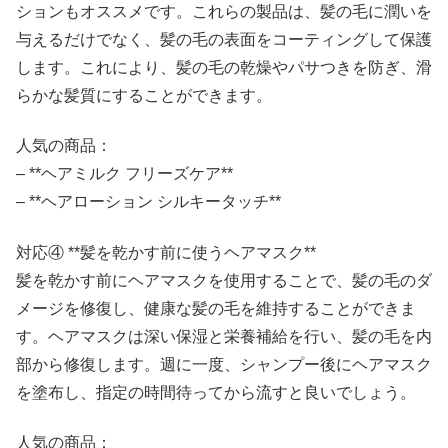
ションもオススメです。これらの製品は、髪の毛に潤いを
与えるだけでなく、髪の毛の表面をコーティングして保護
します。これにより、髪の毛の乾燥やパサつきを防ぎ、滑
らかな髪質にすることができます。
人気の商品：
– **ヘアミルク フリーズケア**
– **ヘアローション シルキータッチ**
対応④ **髪を乾かす前に使うヘアマスク**
髪を乾かす前にヘアマスクを使用することで、髪の毛のダ
メージを修復し、健康な髪の毛を維持することができま
す。ヘアマスクは深い保湿と栄養補給を行い、髪の毛を内
部から修復します。週に一度、シャンプー後にヘアマスク
を塗布し、指定の時間待ってから流すと良いでしょう。
人気の商品：