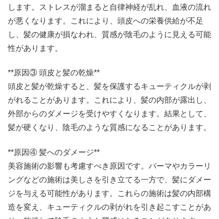
します。ストレスが溜まると自律神経が乱れ、血液の流れ
が悪くなります。これにより、頭皮への栄養供給が不足
し、髪の健康が損なわれ、質感が陰毛のように見える可能
性があります。
**原因③ 頭皮と髪の乾燥**
頭皮と髪が乾燥すると、髪を保護するキューティクルが剥
がれることがあります。これにより、髪の内部が露出し、
外部からのダメージを受けやすくなります。結果として、
髪が硬くなり、陰毛のような質感になることがあります。
**原因④ 髪へのダメージ**
美容施術の影響も考慮すべき原因です。パーマやカラーリ
ングなどの施術は美しさを引き立てる一方で、髪にダメー
ジを与える可能性があります。これらの施術は髪の内部構
造を変え、キューティクルの剥がれを引き起こすことがあ