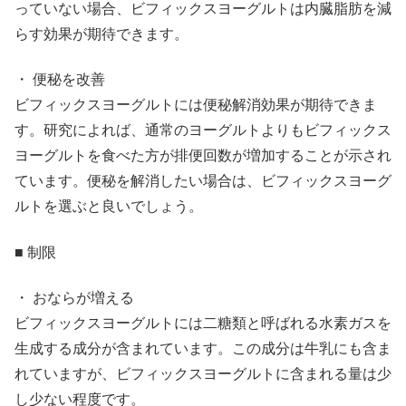
っていない場合、ビフィックスヨーグルトは内臓脂肪を減
らす効果が期待できます。
・ 便秘を改善
ビフィックスヨーグルトには便秘解消効果が期待できま
す。研究によれば、通常のヨーグルトよりもビフィックス
ヨーグルトを食べた方が排便回数が増加することが示され
ています。便秘を解消したい場合は、ビフィックスヨーグ
ルトを選ぶと良いでしょう。
■ 制限
・ おならが増える
ビフィックスヨーグルトには二糖類と呼ばれる水素ガスを
生成する成分が含まれています。この成分は牛乳にも含ま
れていますが、ビフィックスヨーグルトに含まれる量は少
し少ない程度です。