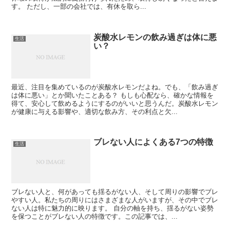
す。 ただし、一部の会社では、有休を取ら...
炭酸水レモンの飲み過ぎは体に悪
生活
い？
最近、注目を集めているのが炭酸水レモンだよね。でも、「飲み過ぎ
は体に悪い」とか聞いたことある？ もしも心配なら、確かな情報を
得て、安心して飲めるようにするのがいいと思うんだ。炭酸水レモン
が健康に与える影響や、適切な飲み方、その利点と欠...
ブレない人によくある7つの特徴
生活
ブレない人と、何があっても揺るがない人、そして周りの影響でブレ
やすい人。私たちの周りにはさまざまな人がいますが、その中でブレ
ない人は特に魅力的に映ります。 自分の軸を持ち、揺るがない姿勢
を保つことがブレない人の特徴です。この記事では、...