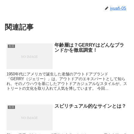
jyuafi-05
関連記事
年齢層は？GERRYはどんなブラ
生活
ンドかを徹底調査！
1950年代にアメリカで誕生した老舗のアウトドアブランド
「GERRY（ジェリー）」は、アウトドアのエキスパートとして知ら
れ、そのノウハウを基にしたアウトドアカジュアルなスタイルが、ス
トリートの文化を取り入れて人気を博しています。 今回...
スピリチュアル的なサインとは？
生活