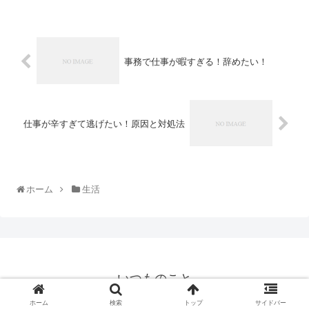
事務で仕事が暇すぎる！辞めたい！
仕事が辛すぎて逃げたい！原因と対処法
ホーム
生活
いつものこと
© 2018 いつものこと.
ホーム
検索
トップ
サイドバー