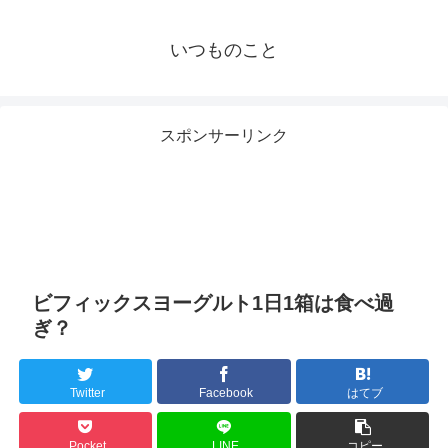
いつものこと
スポンサーリンク
ビフィックスヨーグルト1日1箱は食べ過
ぎ？
Twitter
Facebook
はてブ
Pocket
LINE
コピー