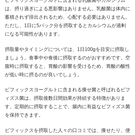
ビフィックスヨーグルトに含まれる乳酸菌やカルシウム
は、摂り過ぎによる悪影響はありません。乳酸菌は体内に
蓄積されず排出されるため、心配する必要はありません。
ただし、1日に5パック分を摂取するとカルシウムが過剰
になる可能性があります。
摂取量やタイミングについては、1日100gを目安に摂取し
ましょう。食事中や食後に摂取するのがおすすめです。空
腹時に摂取すると、胃酸の影響を受けるため、胃酸の酸性
が低い時に摂るのが良いでしょう。
ビフィックスヨーグルトに含まれる痩せ菌と呼ばれるビフ
ィズス菌は、摂取後数日間効果が持続する特徴がありま
す。定期的に摂取することで、腸内に有益なビフィズス菌
を保持できます。
ビフィックスを摂取した人々の口コミでは、痩せたり、便