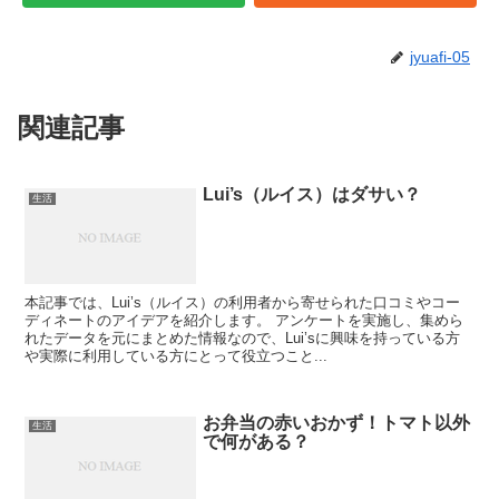
jyuafi-05
関連記事
Lui’s（ルイス）はダサい？
生活
本記事では、Lui’s（ルイス）の利用者から寄せられた口コミやコー
ディネートのアイデアを紹介します。 アンケートを実施し、集めら
れたデータを元にまとめた情報なので、Lui’sに興味を持っている方
や実際に利用している方にとって役立つこと...
お弁当の赤いおかず！トマト以外
生活
で何がある？