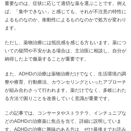
重要なのは、症状に応じて適切な薬を選ぶことです。例え
ば、「集中できない」と感じても、それが不注意の特性に
よるものなのか、衝動性によるものなのかで処方が変わり
ます。
ただし、薬物治療には抵抗感を感じる方もいます。薬につ
いての疑問や不安がある場合は、主治医に相談し、自分が
納得した上で服薬することが重要です。
また、ADHDの治療は薬物治療だけでなく、生活環境の調
整や療育、行動療法、カウンセリングといったアプローチ
が組み合わさって行われます。薬だけでなく、多岐にわた
る方法で困りごとを改善していく意識が重要です。
この記事では、コンサータやストラテラ、インチュニブな
どのADHDの治療薬に焦点を当て、詳細に説明していま
す。ADHDの治療に興味のある方は、ぜひ最後までお読み