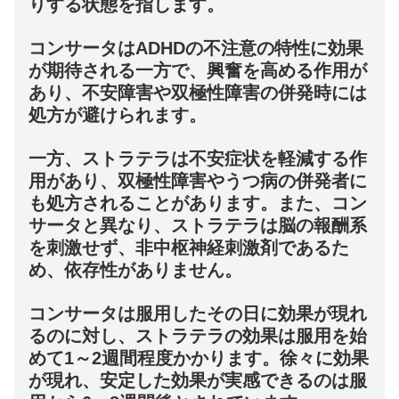
りする状態を指します。
コンサータはADHDの不注意の特性に効果
が期待される一方で、興奮を高める作用が
あり、不安障害や双極性障害の併発時には
処方が避けられます。
一方、ストラテラは不安症状を軽減する作
用があり、双極性障害やうつ病の併発者に
も処方されることがあります。また、コン
サータと異なり、ストラテラは脳の報酬系
を刺激せず、非中枢神経刺激剤であるた
め、依存性がありません。
コンサータは服用したその日に効果が現れ
るのに対し、ストラテラの効果は服用を始
めて1～2週間程度かかります。徐々に効果
が現れ、安定した効果が実感できるのは服