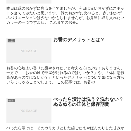
昨日は緑のおかずに焦点を当てましたが、今日は赤いおかずにスポッ
トを当ててみたいと思います。 緑のおかずに比べると、赤いおかず
のバリエーションは少ないかもしれませんが、お弁当に取り入れたい
カラーの一つですよね。 これまでのお弁...
お香のデメリットとは？
生活
お香の心地よい香りに癒やされたいと考える方は少なくありません。
一方で、「お香の煙で部屋が汚れるのではないか？」や、「体に悪影
響があるのではないか？」といったデメリットについて気になる方も
いらっしゃることでしょう。 この記事では、お香の...
べったら漬けは洗う？洗わない？
生活
ぬるぬるの正体と保存期間
べったら漬けは、そのカリカリとした歯ごたえやほんのりした甘みが