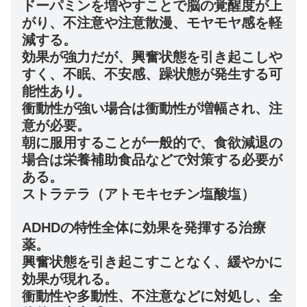
ドーパミンを増やすことで脳の覚醒度が上
がり、不注意や注意散漫、モヤモヤ感を軽
減する。
効果が強力だが、興奮状態を引き起こしや
すく、不眠、不安感、躁状態が発生する可
能性あり。
衝動性が強い場合は衝動性が増幅され、注
意が必要。
朝に服用することが一般的で、食欲減退の
場合は栄養補助食品などで対策する必要が
ある。
ストラテラ（アトモキセチン塩酸塩）
ADHDの特性全体に効果を発揮する治療
薬。
興奮状態を引き起こすことなく、緩やかに
効果が現れる。
衝動性や多動性、不注意などに対処し、全