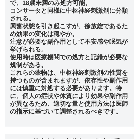
で、18歳未満のみ処方可能。
コンサータと同様に中枢神経刺激剤に分類
される。
興奮状態を引き起こすが、徐放錠であるた
め効果の変化は穏やか。
注意が必要な副作用として不安感や眠気が
挙げられる。
使用時は医療機関での処方と記録が必要な
規制がある。
これらの薬物は、中枢神経刺激剤の性質を
持つものが含まれますが、依存性や副作用
には慎重に対処する必要があります。特
に、個人の症状や体質により効果や副作用
が異なるため、適切な量と使用方法は医師
の指示に基づいて調整されるべきです。