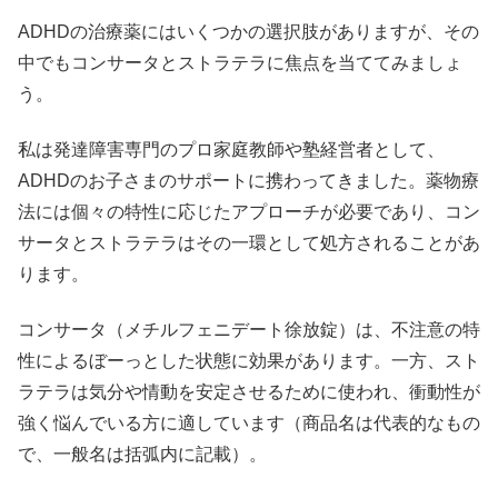
ADHDの治療薬にはいくつかの選択肢がありますが、その
中でもコンサータとストラテラに焦点を当ててみましょ
う。
私は発達障害専門のプロ家庭教師や塾経営者として、
ADHDのお子さまのサポートに携わってきました。薬物療
法には個々の特性に応じたアプローチが必要であり、コン
サータとストラテラはその一環として処方されることがあ
ります。
コンサータ（メチルフェニデート徐放錠）は、不注意の特
性によるぼーっとした状態に効果があります。一方、スト
ラテラは気分や情動を安定させるために使われ、衝動性が
強く悩んでいる方に適しています（商品名は代表的なもの
で、一般名は括弧内に記載）。