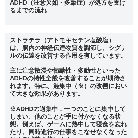
ADHD（注意欠如・多動症）が処方を受け
るまでの流れ
ストラテラ（アトモキセチン塩酸塩）
は、脳内の神経伝達物質を調節し、シグナ
ルの伝達を改善する作用を有しています。
主に注意散漫や衝動性・多動性といった
ADHDの特性全般を改善することが期待さ
れます。特に、過集中（※）の改善におい
て大きな効果があります。
※ADHDの過集中…一つのことに集中して
しまい、他のことが手に付かなくなる状
態。例えば、ゲームに熱中して寝食を忘れ
たり、同時進行の仕事をこなせなくなった