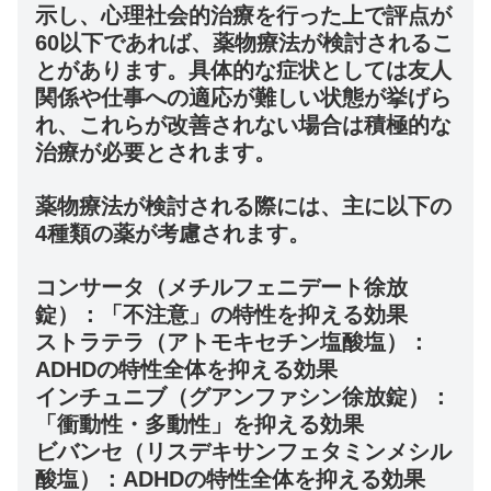
示し、心理社会的治療を行った上で評点が
60以下であれば、薬物療法が検討されるこ
とがあります。具体的な症状としては友人
関係や仕事への適応が難しい状態が挙げら
れ、これらが改善されない場合は積極的な
治療が必要とされます。
薬物療法が検討される際には、主に以下の
4種類の薬が考慮されます。
コンサータ（メチルフェニデート徐放
錠）：「不注意」の特性を抑える効果
ストラテラ（アトモキセチン塩酸塩）：
ADHDの特性全体を抑える効果
インチュニブ（グアンファシン徐放錠）：
「衝動性・多動性」を抑える効果
ビバンセ（リスデキサンフェタミンメシル
酸塩）：ADHDの特性全体を抑える効果