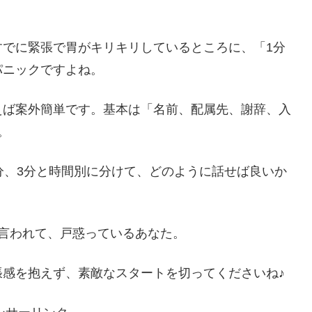
すでに緊張で胃がキリキリしているところに、「1分
パニックですよね。
えば案外簡単です。基本は「名前、配属先、謝辞、入
。
分、3分と時間別に分けて、どのように話せば良いか
。
言われて、戸惑っているあなた。
感を抱えず、素敵なスタートを切ってくださいね♪