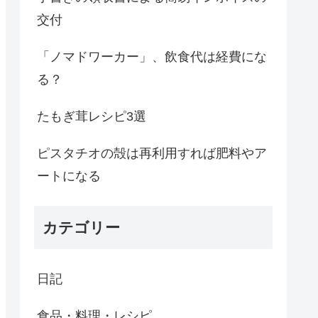
交付
「ノマドワーカー」、飲食代は経費にな
る？
たもぎ茸レシピ3選
ピスタチオの殻は再利用すれば肥料やア
ートになる
カテゴリー
日記
食品・料理・レシピ