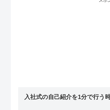
スポ
入社式の自己紹介を1分で行う時