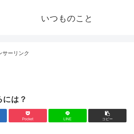
いつものこと
ンサーリンク
るには？
Pocket
LINE
コピー