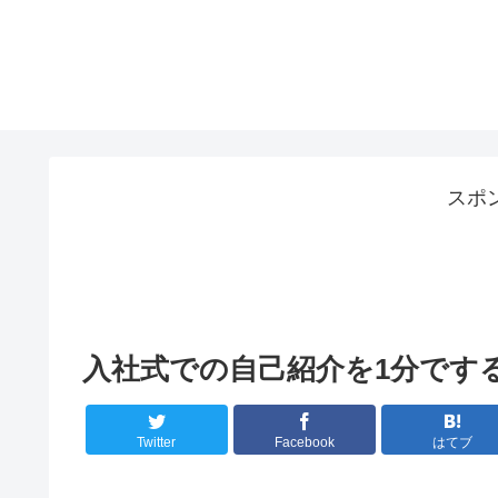
スポ
入社式での自己紹介を1分です
Twitter
Facebook
はてブ