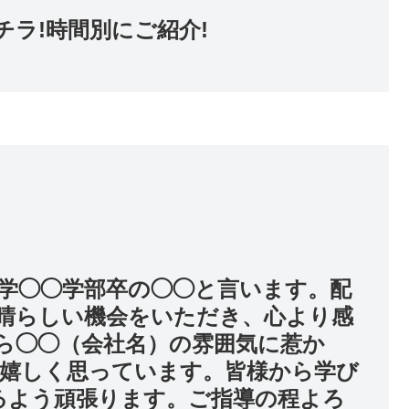
ラ!時間別にご紹介!
学◯◯学部卒の◯◯と言います。配
晴らしい機会をいただき、心より感
ら◯◯（会社名）の雰囲気に惹か
嬉しく思っています。皆様から学び
るよう頑張ります。ご指導の程よろ