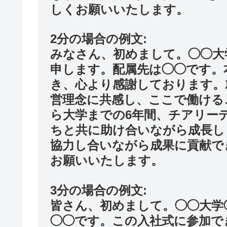
しくお願いいたします。
2分の場合の例文:
みなさん、初めまして。◯◯大
申します。配属先は◯◯です。
き、心より感謝しております。
営理念に共感し、ここで働ける
ら大学までの6年間、チアリー
ちと共に助け合いながら成長し
協力し合いながら成果に貢献で
お願いいたします。
3分の場合の例文:
皆さん、初めまして。◯◯大学
◯◯です。この入社式に参加で