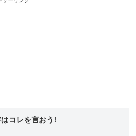
ンサーリンク
はコレを言おう!