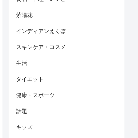
紫陽花
インディアンえくぼ
スキンケア・コスメ
生活
ダイエット
健康・スポーツ
話題
キッズ