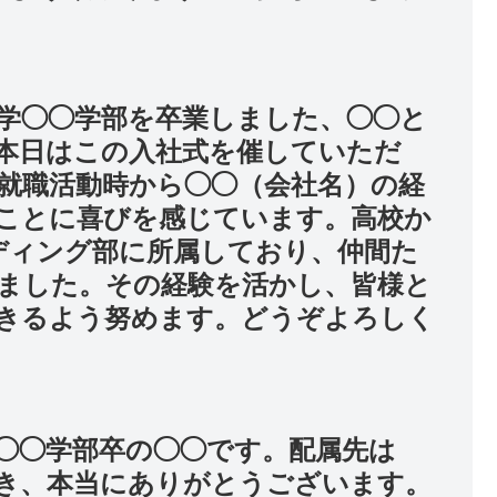
学◯◯学部を卒業しました、◯◯と
本日はこの入社式を催していただ
就職活動時から◯◯（会社名）の経
ことに喜びを感じています。高校か
ディング部に所属しており、仲間た
ました。その経験を活かし、皆様と
きるよう努めます。どうぞよろしく
◯◯学部卒の◯◯です。配属先は
き、本当にありがとうございます。