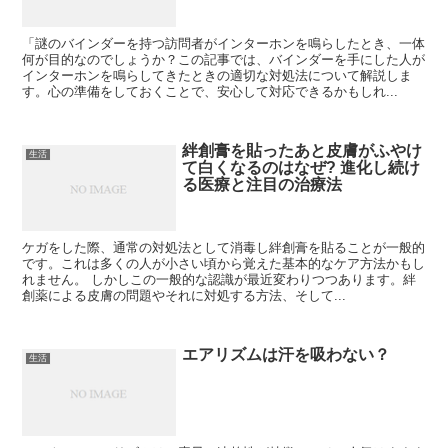
「謎のバインダーを持つ訪問者がインターホンを鳴らしたとき、一体
何が目的なのでしょうか？この記事では、バインダーを手にした人が
インターホンを鳴らしてきたときの適切な対処法について解説しま
す。心の準備をしておくことで、安心して対応できるかもしれ...
絆創膏を貼ったあと皮膚がふやけ
生活
て白くなるのはなぜ? 進化し続け
る医療と注目の治療法
ケガをした際、通常の対処法として消毒し絆創膏を貼ることが一般的
です。これは多くの人が小さい頃から覚えた基本的なケア方法かもし
れません。 しかしこの一般的な認識が最近変わりつつあります。絆
創薬による皮膚の問題やそれに対処する方法、そして...
エアリズムは汗を吸わない？
生活