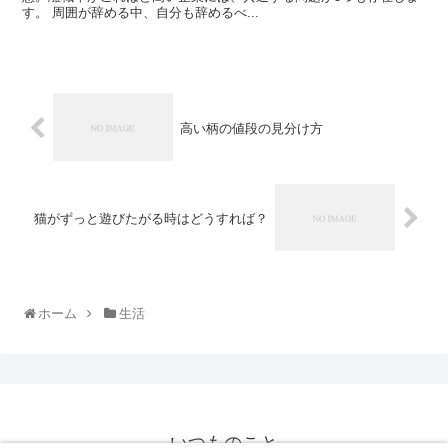
す。 周囲が辞める中、自分も辞めるべ...
高い柄の値段の見分け方
猫がずっと遊びたがる時はどうすれば？
ホーム
生活
いつものこと