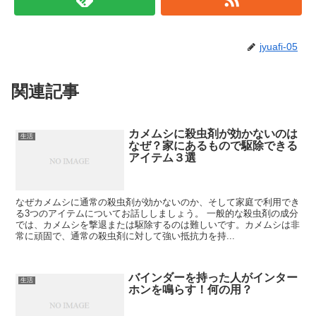
jyuafi-05
関連記事
カメムシに殺虫剤が効かないのは
生活
なぜ？家にあるもので駆除できる
アイテム３選
なぜカメムシに通常の殺虫剤が効かないのか、そして家庭で利用でき
る3つのアイテムについてお話ししましょう。 一般的な殺虫剤の成分
では、カメムシを撃退または駆除するのは難しいです。カメムシは非
常に頑固で、通常の殺虫剤に対して強い抵抗力を持...
バインダーを持った人がインター
生活
ホンを鳴らす！何の用？