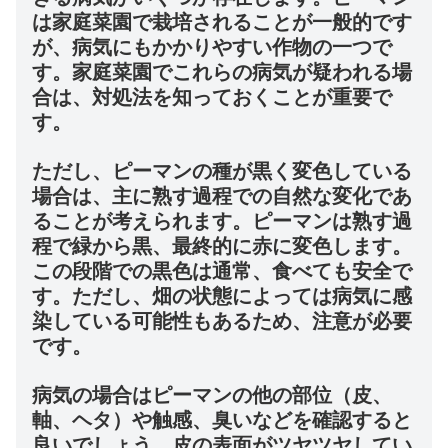
は家庭菜園で栽培されることが一般的です
が、病気にもかかりやすい作物の一つで
す。家庭菜園でこれらの病気が疑われる場
合は、対処法を知っておくことが重要で
す。
ただし、ピーマンの種が黒く変色している
場合は、主に熟す過程での自然な変化であ
ることが考えられます。ピーマンは熟す過
程で緑から黒、最終的に赤に変色します。
この段階での黒色は通常、食べても安全で
す。ただし、畑の状態によっては病気に感
染している可能性もあるため、注意が必要
です。
病気の場合はピーマンの他の部位（皮、
軸、ヘタ）や触感、臭いなどを確認すると
良いでしょう。皮の表面がツヤツヤしてい