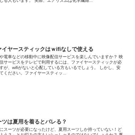
じる人もいます。 実際、エアリズムは化学繊維...
ァイヤースティックはｗifiなしで使える
や電車などの移動中に映像配信サービスを楽しんでいますか？ 映
信サービスをテレビで利用するには、ファイヤースティックが必
すが、wifiがないと心配している方もいるでしょう。 しかし、安
てください。ファイヤースティッ...
ーツは夏用を着るとバレる？
にスーツが必要になったけど、夏用スーツしか持っていない！ど
よう？」とお悩みの方もいらっしゃるのではないでしょうか？ 夏