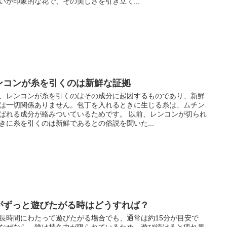
いが印象的な花で、その美しさを引き立て...
ンコンが糸を引くのは新鮮な証拠
、レンコンが糸を引くのはその成分に起因するものであり、新鮮
は一切関係ありません。包丁を入れるときに生じる糸は、ムチン
ばれる成分が絡みついているためです。 以前、レンコンが切られ
きに糸を引くのは新鮮であるとの俗説を聞いた...
がずっと遊びたがる時はどうすれば？
長時間にわたって遊びたがる場合でも、通常は約15分が目安で