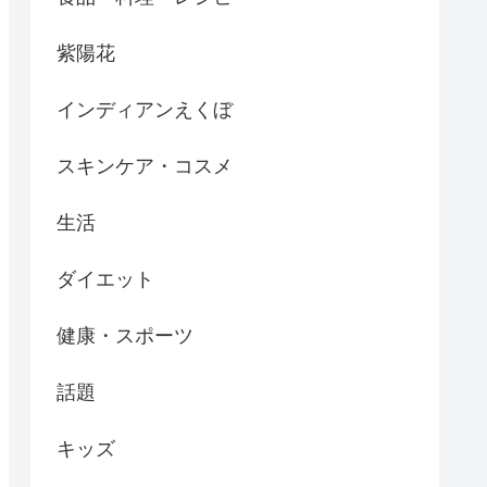
紫陽花
インディアンえくぼ
スキンケア・コスメ
生活
ダイエット
健康・スポーツ
話題
キッズ