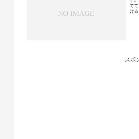
す。
てて
ける
スポ