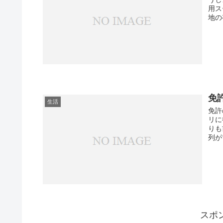
用ス
地の
免
生活
免許
リに
りも
列が
スポ