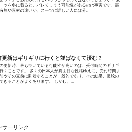
ーツを冬に着ると、バレてしまう可能性があるのは事実です。裏
有無や素材の違いが、スーツに詳しい人には分...
許更新はギリギリに行くと並ばなくて済む？
の更新時、最も空いている可能性が高いのは、受付時間のギリギ
行くことです。 多くの日本人が真面目な性格ゆえに、受付時間よ
前やその直前に到着することが一般的であり、その結果、長蛇の
できることがよくあります。 しかし、...
ンサーリンク