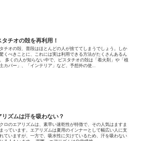
スタチオの殻を再利用！
タチオの殻、普段はほとんどの人が捨ててしまうでしょう。しか
驚くべきことに、これには実は利用できる方法がたくさんあるん
。 多くの人が知らない中で、ピスタチオの殻は「着火剤」や「植
土カバー」、「インテリア」など、予想外の使...
アリズムは汗を吸わない？
クロのエアリズムは、素早い速乾性が特徴で、その人気はますま
まっています。エアリズムは夏用のインナーとして幅広い人に支
れていますが、一方で、吸水性に欠けているため、汗を吸わない