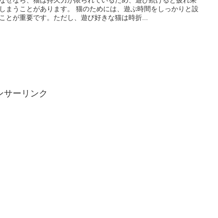
なぜなら、猫は持久力が限られているため、遊び続けると疲れ果
しまうことがあります。 猫のためには、遊ぶ時間をしっかりと設
ことが重要です。ただし、遊び好きな猫は時折...
ンサーリンク