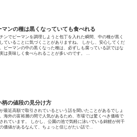
ーマンの種は黒くなっていても食べれる
チンでピーマンを調理しようと包丁を入れた瞬間、中の種が黒く
していることに気づくことがありますね。 しかし、安心してくだ
。ピーマンの中の黒くなった種は、必ずしも腐っている訳ではな
実は美味しく食べられることが多いのです。 ...
い柄の値段の見分け方
が最近高額で取引されているという話を聞いたことがあるでしょ
。海外の富裕層の間で人気があるため、市場では驚くべき価格で
されています。 しかし、公園の池で気軽に泳いでいる錦鯉が何千
の価値があるなんて、ちょっと信じがたい話で...