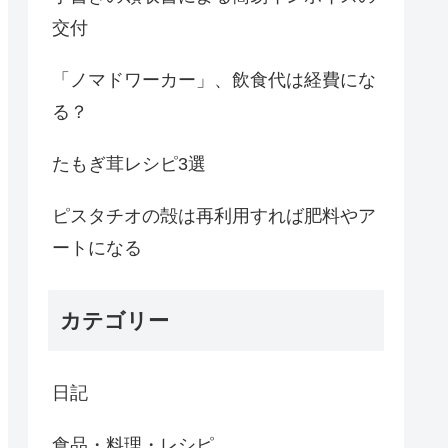
交付
「ノマドワーカー」、飲食代は経費にな
る？
たもぎ茸レシピ3選
ピスタチオの殻は再利用すれば肥料やア
ートになる
カテゴリー
日記
食品・料理・レシピ