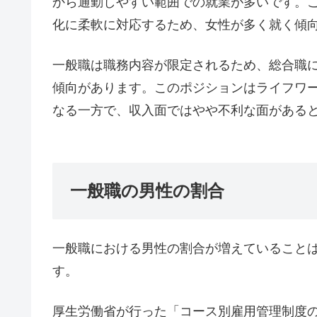
から通勤しやすい範囲での就業が多いです。
化に柔軟に対応するため、女性が多く就く傾
一般職は職務内容が限定されるため、総合職
傾向があります。このポジションはライフワ
なる一方で、収入面ではやや不利な面がある
一般職の男性の割合
一般職における男性の割合が増えていること
す。
厚生労働省が行った「コース別雇用管理制度の