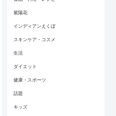
紫陽花
インディアンえくぼ
スキンケア・コスメ
生活
ダイエット
健康・スポーツ
話題
キッズ