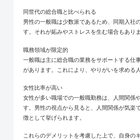
同世代の総合職と比べられる
男性の一般職は少数派であるため、同期入社
す。それが妬みやストレスを生む場合もあり
職務領域が限定的
一般職は主に総合職の業務をサポートする仕
があります。これにより、やりがいを求める
女性比率が高い
女性が多い職場での一般職勤務は、人間関係
す。男性の視点から見ると、人間関係が気楽
徴として挙げられます。
これらのデメリットを考慮した上で、自身の