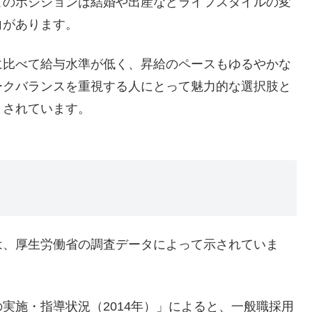
このポジションは結婚や出産などライフスタイルの変
向があります。
に比べて給与水準が低く、昇給のペースもゆるやかな
ークバランスを重視する人にとって魅力的な選択肢と
とされています。
は、厚生労働省の調査データによって示されていま
実施・指導状況（2014年）」によると、一般職採用