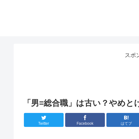
スポ
「男=総合職」は古い？やめと
Twitter
Facebook
はてブ