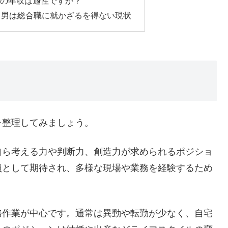
今の年収は適性ですか？
も男は総合職に就かざるを得ない現状
を整理してみましょう。
自ら考える力や判断力、創造力が求められるポジショ
員として期待され、多様な現場や業務を経験するため
務作業が中心です。通常は異動や転勤が少なく、自宅