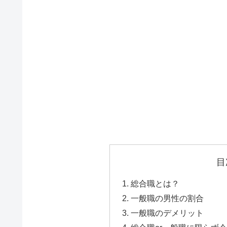
目
総合職とは？
一般職の男性の割合
一般職のデメリット