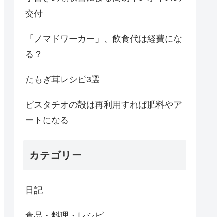
交付
「ノマドワーカー」、飲食代は経費にな
る？
たもぎ茸レシピ3選
ピスタチオの殻は再利用すれば肥料やア
ートになる
カテゴリー
日記
食品・料理・レシピ