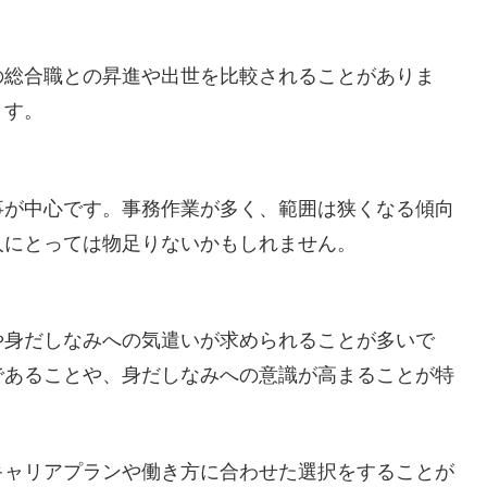
の総合職との昇進や出世を比較されることがありま
ます。
事が中心です。事務作業が多く、範囲は狭くなる傾向
人にとっては物足りないかもしれません。
や身だしなみへの気遣いが求められることが多いで
であることや、身だしなみへの意識が高まることが特
キャリアプランや働き方に合わせた選択をすることが