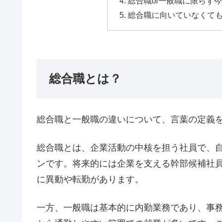
総合職or一般職に限らず
総合職に向いていなくて
総合職とは？
総合職と一般職の違いについて、言葉の定義
総合職とは、企業活動の中核を担う社員で、
ンです。将来的には企業を支える幹部候補社
に異動や転勤があります。
一方、一般職は基本的に内勤業務であり、事