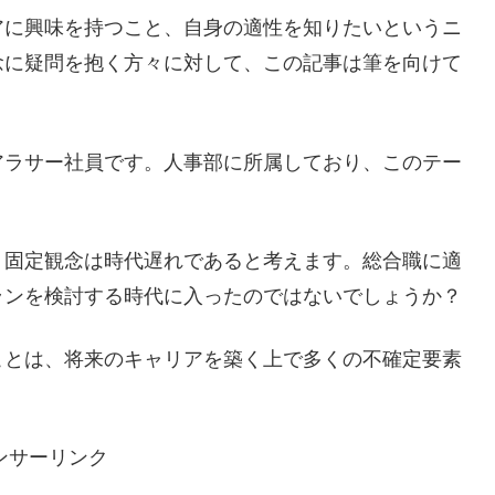
アに興味を持つこと、自身の適性を知りたいというニ
念に疑問を抱く方々に対して、この記事は筆を向けて
アラサー社員です。人事部に所属しており、このテー
う固定観念は時代遅れであると考えます。総合職に適
ランを検討する時代に入ったのではないでしょうか？
ことは、将来のキャリアを築く上で多くの不確定要素
ンサーリンク