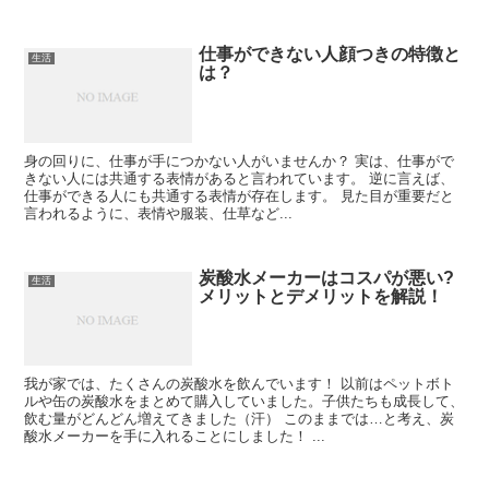
仕事ができない人顔つきの特徴と
生活
は？
身の回りに、仕事が手につかない人がいませんか？ 実は、仕事がで
きない人には共通する表情があると言われています。 逆に言えば、
仕事ができる人にも共通する表情が存在します。 見た目が重要だと
言われるように、表情や服装、仕草など...
炭酸水メーカーはコスパが悪い?
生活
メリットとデメリットを解説！
我が家では、たくさんの炭酸水を飲んでいます！ 以前はペットボト
ルや缶の炭酸水をまとめて購入していました。子供たちも成長して、
飲む量がどんどん増えてきました（汗） このままでは…と考え、炭
酸水メーカーを手に入れることにしました！ ...