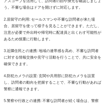
アスコープを活用して、訪問者の顔や身元を確認しましょ
う。不審な場合はドアを開けずに対応します。
2.居留守の利用: セールスマンや不審な訪問者が来た場
合、居留守を使って様子を見ることができます。ただし、
注意が必要で外出時や帰宅時に配達員と出くわす可能性が
あるため慎重に行動します。
3.近隣住民との連携: 地域の連帯感を高め、不審な訪問者
に対する情報交換や見守り活動を行うことで、共に安全を
確保できます。
4.防犯カメラの設置: 玄関や共用部に防犯カメラを設置
し、訪問者の動向を把握することで、不審な行動があれば
警察に通報できます。
5.警察や行政との連携: 不審な訪問者が続く場合は、警察