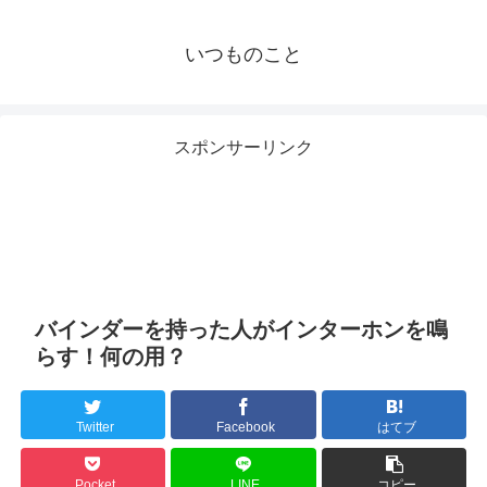
いつものこと
スポンサーリンク
バインダーを持った人がインターホンを鳴
らす！何の用？
Twitter
Facebook
はてブ
Pocket
LINE
コピー