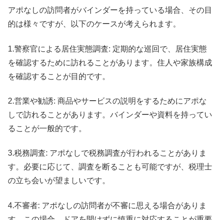
アポなしの訪問者がバインダーを持っている場合、その目
的は様々ですが、以下のケースが考えられます。
1.警察官による居住実態調査: 定期的な巡回で、居住実態
を確認するために訪れることがあります。住人や家族構成
を確認することが目的です。
2.営業や勧誘: 商品やサービスの説明をするためにアポな
しで訪れることがあります。バインダーや資料を持ってい
ることが一般的です。
3.税務調査: アポなしで税務調査が行われることがありま
す。必要に応じて、調査を断ることも可能ですが、税理士
の立ち会いが望ましいです。
4.不審者: アポなしの訪問者が不審に思える場合がありま
す。この場合、ドアを開けずに慎重に対応することが重要