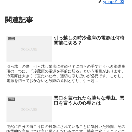
ymap01-03
関連記事
引っ越しの時冷蔵庫の電源は何時
生活
間前に切る？
引っ越しの際、引っ越し業者に依頼せずに自らの手で行うべき準備事
項の一つに、「冷蔵庫の電源を事前に切る」という項目があります。
冷蔵庫は大きくて重たいため、適切な取り扱いが必要です。しかし、
電源を切っておかないと故障の原因となり、引っ越...
悪口を言われたら勝ちな理由。悪
生活
口を言う人の心理とは
突然に自分の向こう口の対象にされていることに気付いた瞬間、その
衝撃的な言葉はでは言い尽くせないものです。勝利に変えることがで