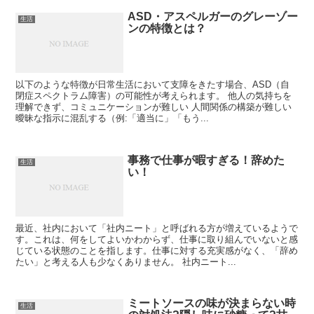
ASD・アスペルガーのグレーゾー
生活
ンの特徴とは？
以下のような特徴が日常生活において支障をきたす場合、ASD（自
閉症スペクトラム障害）の可能性が考えられます。 他人の気持ちを
理解できず、コミュニケーションが難しい 人間関係の構築が難しい
曖昧な指示に混乱する（例:「適当に」「もう...
事務で仕事が暇すぎる！辞めた
生活
い！
最近、社内において「社内ニート」と呼ばれる方が増えているようで
す。これは、何をしてよいかわからず、仕事に取り組んでいないと感
じている状態のことを指します。仕事に対する充実感がなく、「辞め
たい」と考える人も少なくありません。 社内ニート...
ミートソースの味が決まらない時
生活