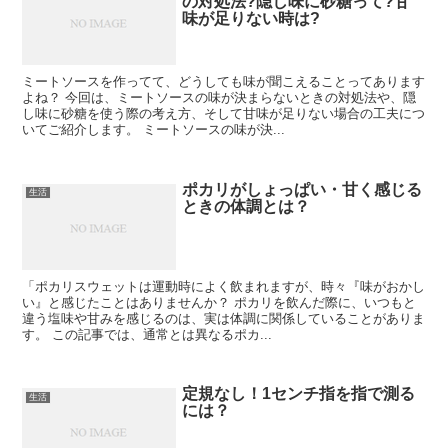
の対処法?隠し味に砂糖って?甘
味が足りない時は?
ミートソースを作ってて、どうしても味が聞こえることってあります
よね？ 今回は、ミートソースの味が決まらないときの対処法や、隠
し味に砂糖を使う際の考え方、そして甘味が足りない場合の工夫につ
いてご紹介します。 ミートソースの味が決...
ポカリがしょっぱい・甘く感じる
生活
ときの体調とは？
「ポカリスウェットは運動時によく飲まれますが、時々『味がおかし
い』と感じたことはありませんか？ ポカリを飲んだ際に、いつもと
違う塩味や甘みを感じるのは、実は体調に関係していることがありま
す。 この記事では、通常とは異なるポカ...
定規なし！1センチ指を指で測る
生活
には？