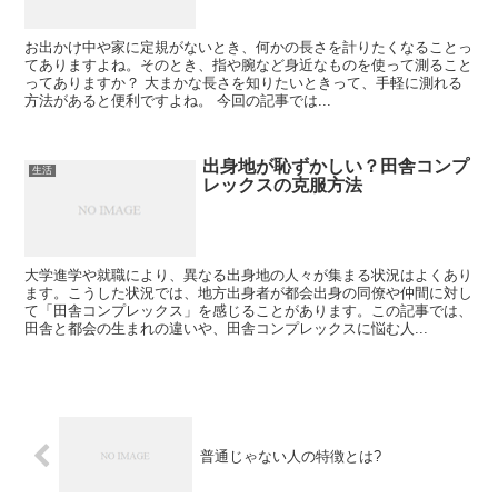
お出かけ中や家に定規がないとき、何かの長さを計りたくなることっ
てありますよね。そのとき、指や腕など身近なものを使って測ること
ってありますか？ 大まかな長さを知りたいときって、手軽に測れる
方法があると便利ですよね。 今回の記事では...
出身地が恥ずかしい？田舎コンプ
生活
レックスの克服方法
大学進学や就職により、異なる出身地の人々が集まる状況はよくあり
ます。こうした状況では、地方出身者が都会出身の同僚や仲間に対し
て「田舎コンプレックス」を感じることがあります。この記事では、
田舎と都会の生まれの違いや、田舎コンプレックスに悩む人...
普通じゃない人の特徴とは?