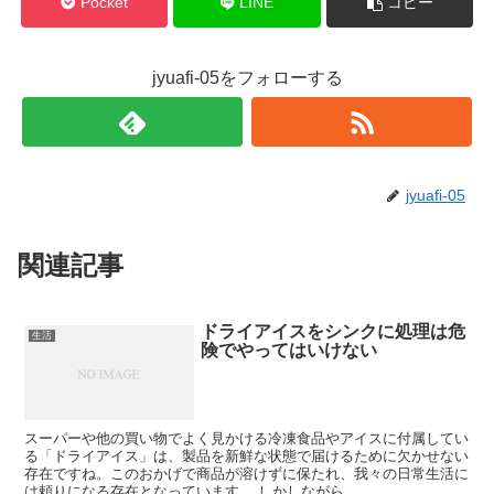
Pocket
LINE
コピー
jyuafi-05をフォローする
jyuafi-05
関連記事
ドライアイスをシンクに処理は危
生活
険でやってはいけない
スーパーや他の買い物でよく見かける冷凍食品やアイスに付属してい
る「ドライアイス」は、製品を新鮮な状態で届けるために欠かせない
存在ですね。このおかげで商品が溶けずに保たれ、我々の日常生活に
は頼りになる存在となっています。 しかしながら、...