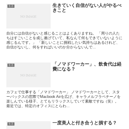
生きていく自信がない人がやるべ
生活
きこと
自分には自信がないと感じることはよくありますね。 「周りの人た
ちはすごいことを成し遂げていて、私なんて何もできていないように
感じるんです。」 「新しいことに挑戦したい気持ちはあるけれど、
自信がないし、何をすればいいのか分からないんで...
「ノマドワーカー」、飲食代は経
生活
費になる？
カフェで仕事する「ノマドワーカー」 ノマドワーカーとして、スタ
ーバックスの窓際でMacbook Airを広げ、キャラメルフラペチーノを
楽しんでいる様子、とてもリラックスしていて素敵ですね（笑）。
最近では、特定のオフィスにとらわ...
一度美人と付き合うと損する？
生活