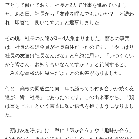
アとして働いており、社長と2人で仕事を進めていまし
た。ある日、社長から「友達を呼んでもいいか？」と誘わ
れ、即答で「良いですよ」と返事しました。
その晩、社長の友達が3～4人集まりました。驚きの事実
は、社長の友達全員が社長自体だったのです。「やっぱり
社長の友達は社長なんだな」と単純に思い、「いつぐらい
から皆さん、お知り合いなんですか？」と質問すると、
「みんな高校の同級生だよ」との返答がありました。
何と、高校の同級生で何十年も経っても付き合いが続く友
達が、皆「社長」であったのです。この出来事から、「類
は友を呼ぶ」という言葉に深い信念を抱くようになりまし
た。
「類は友を呼ぶ」は、単に「気が合う」や「趣味が合う」