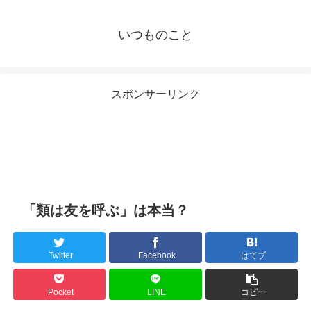
いつものこと
スポンサーリンク
「類は友を呼ぶ」は本当？
Twitter
Facebook
はてブ
Pocket
LINE
コピー