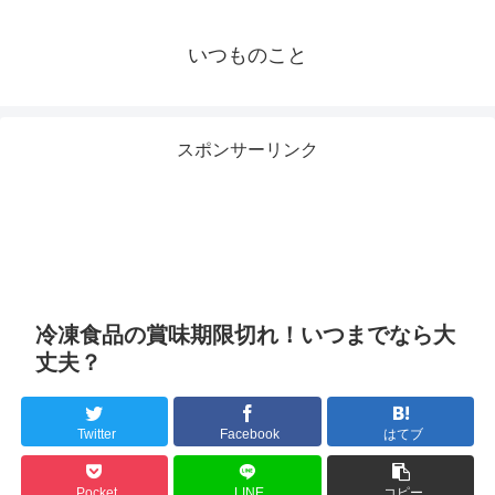
いつものこと
スポンサーリンク
冷凍食品の賞味期限切れ！いつまでなら大
丈夫？
Twitter
Facebook
はてブ
Pocket
LINE
コピー