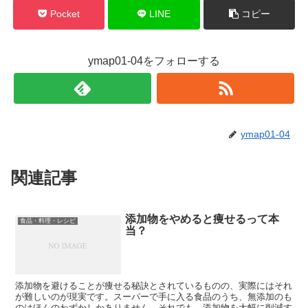
Pocket
LINE
コピー
ymap01-04をフォローする
ymap01-04
関連記事
添加物をやめると痩せるって本
食品・料理・レシピ
当？
添加物を避けることが痩せる秘訣とされているものの、実際にはそれ
が難しいのが現実です。スーパーで手に入る食品のうち、無添加のも
のはほんのわずかしかありません。それでも、添加物を大幅に削減す