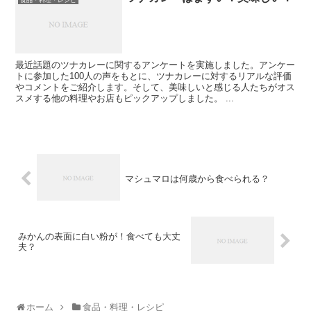
最近話題のツナカレーに関するアンケートを実施しました。アンケー
トに参加した100人の声をもとに、ツナカレーに対するリアルな評価
やコメントをご紹介します。そして、美味しいと感じる人たちがオス
スメする他の料理やお店もピックアップしました。 ...
マシュマロは何歳から食べられる？
みかんの表面に白い粉が！食べても大丈
夫？
ホーム
食品・料理・レシピ