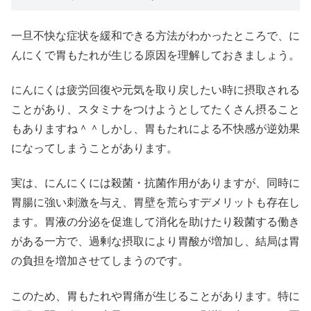
一旦不快な症状を緩和できる方法がわかったところで、に
んにくで胃もたれが生じる原因を理解しておきましょう。
にんにくは疲労回復や元気を取り戻したい時に摂取される
ことがあり、スタミナをつけようとしてたくさん摂ること
もありますね＾＾しかし、胃もたれによる不快感が逆効果
になってしまうことがあります。
実は、にんにくには殺菌・抗菌作用がありますが、同時に
胃腸に強い刺激を与え、胃壁を荒らすデメリットも存在し
ます。胃液の分泌を促進して消化を助けたり殺菌する働き
がある一方で、過剰な摂取により胃酸が増加し、結局は胃
の負担を増加させてしまうのです。
このため、胃もたれや胃痛が生じることがあります。特に