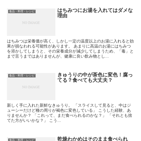
はちみつにお湯を入れてはダメな
食品・料理・レシピ
理由
はちみつは栄養価が高く、しかし一定の温度以上のお湯に入れると効
果が損なわれる可能性があります。 あまりに高温のお湯にはちみつ
を溶かしてしまうと、その栄養成分が減少してしまうため、「毒」と
まで言うまではありませんが、健康に良い飲み物とし...
きゅうりの中が茶色に変色！腐っ
食品・料理・レシピ
てる？食べても大丈夫？
新しく手に入れた新鮮なきゅうり。 「スライスして見ると、中はジ
ューシーだけど種の周りが褐色に変色している」 こうした経験、あ
りませんか？ 「これって、まだ食べられるのかな？」 「それとも捨
てた方がいいかな？」 こう...
乾燥わかめはそのまま食べられ
食品・料理・レシピ