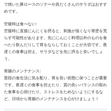
で焼いた豚ロースのソテーや具だくさんのサラダはおすす
めです。
空腹時は食べない:
空腹時に直接にんにくを摂ると、刺激が強くなり胃壁を荒
らす可能性があります。先ににんにく料理以外のものを食
べたり飲んだりして胃をならしておくことが大切です。夜
遅くの食事は控え、サラダなどを先に摂ると良いでしょ
う。
胃腸のメンテナンス:
普段の食生活に気を配り、胃を良い状態に保つことが重要
です。夜遅くの食事を控えたり、質の良いバランスの取れ
た食事を心掛けたり、ストレスをためないようにするな
ど、日頃から胃腸のメンテナンスを心がけましょう！