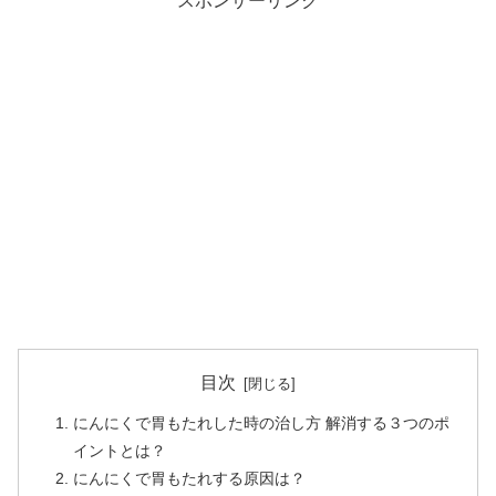
スポンサーリンク
目次
にんにくで胃もたれした時の治し方 解消する３つのポ
イントとは？
にんにくで胃もたれする原因は？