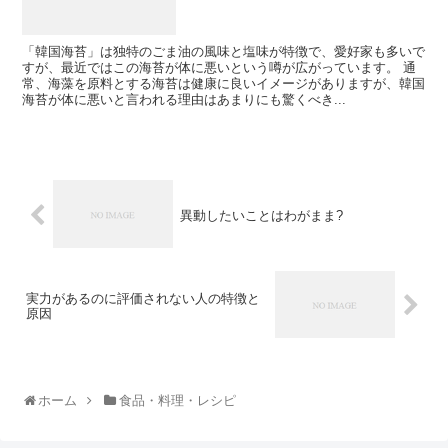
「韓国海苔」は独特のごま油の風味と塩味が特徴で、愛好家も多いで
すが、最近ではこの海苔が体に悪いという噂が広がっています。 通
常、海藻を原料とする海苔は健康に良いイメージがありますが、韓国
海苔が体に悪いと言われる理由はあまりにも驚くべき...
異動したいことはわがまま?
実力があるのに評価されない人の特徴と
原因
ホーム
食品・料理・レシピ