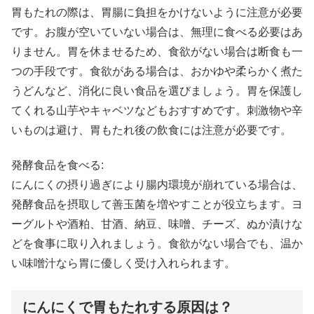
胃もたれの際は、胃腸に負担をかけないように注意が必要
です。お腹が空いていない場合は、無理に食べる必要はあ
りません。胃を休ませるため、食欲がない場合は断食も一
つの手段です。食欲がある場合は、おかゆや柔らかく煮た
うどんなど、消化に良い食品を選びましょう。胃を保護し
てくれる山芋やキャベツなどもおすすめです。刺激物や辛
いものは避け、胃もたれ後の飲食には注意が必要です。
発酵食品を食べる:
にんにくの摂り過ぎにより腸内環境が崩れている場合は、
発酵食品を摂取して善玉菌を増やすことが役立ちます。ヨ
ーグルトや酒粕、甘酒、納豆、味噌、チーズ、ぬか漬けな
どを食事に取り入れましょう。食欲がない場合でも、温か
い味噌汁なら胃に優しく受け入れられます。
にんにくで胃もたれする原因は？