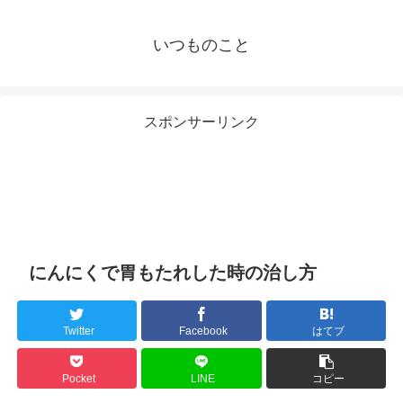
いつものこと
スポンサーリンク
にんにくで胃もたれした時の治し方
Twitter
Facebook
はてブ
Pocket
LINE
コピー