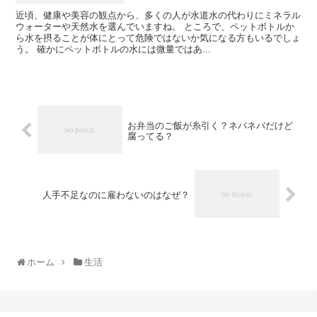
近頃、健康や美容の観点から、多くの人が水道水の代わりにミネラル
ウォーターや天然水を選んでいますね。 ところで、ペットボトルか
ら水を摂ることが体にとって危険ではないか気になる方もいるでしょ
う。 確かにペットボトルの水には微量ではあ...
お弁当のご飯が糸引く？ネバネバだけど
腐ってる？
人手不足なのに雇わないのはなぜ？
ホーム
生活