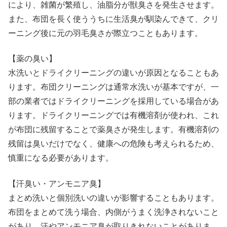
により、雑菌が繁殖し、油脂分が獣臭さを発生させます。
また、布団を長く使ううちに生活臭が馴染んできて、クリ
ーニング後に元の羽毛臭さが際立つこともあります。
【薬の臭い】
水洗いとドライクリーニングの違いが原因となることもあ
ります。布団クリーニングは通常水洗いが基本ですが、一
部の業者ではドライクリーニングを採用している場合があ
ります。ドライクリーニングでは有機溶剤が使われ、これ
が布団に残留することで薬臭さが発生します。有機溶剤の
残留は臭いだけでなく、健康への危険も考えられるため、
慎重になる必要があります。
【汗臭い・アンモニア臭】
まとめ洗いと個別洗いの違いが影響することもあります。
布団をまとめて洗う場合、内側がうまく洗浄されないこと
があり、汗やアンモニア臭が取りきれないことがありま