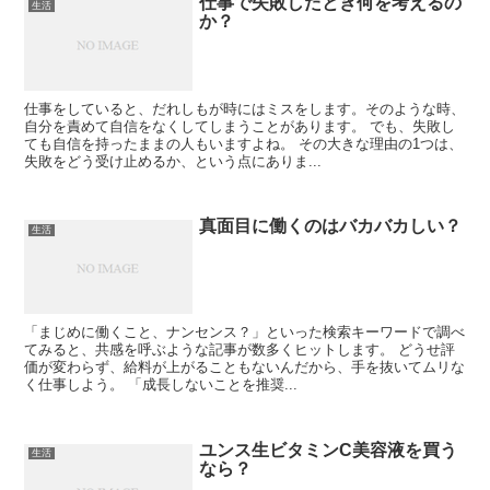
仕事で失敗したとき何を考えるの
生活
か？
仕事をしていると、だれしもが時にはミスをします。そのような時、
自分を責めて自信をなくしてしまうことがあります。 でも、失敗し
ても自信を持ったままの人もいますよね。 その大きな理由の1つは、
失敗をどう受け止めるか、という点にありま...
真面目に働くのはバカバカしい？
生活
「まじめに働くこと、ナンセンス？」といった検索キーワードで調べ
てみると、共感を呼ぶような記事が数多くヒットします。 どうせ評
価が変わらず、給料が上がることもないんだから、手を抜いてムリな
く仕事しよう。 「成長しないことを推奨...
ユンス生ビタミンC美容液を買う
生活
なら？