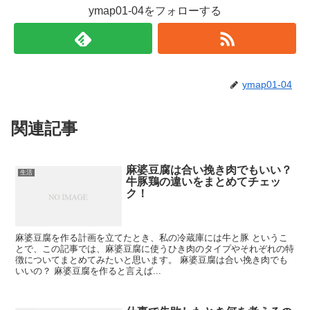
ymap01-04をフォローする
ymap01-04
関連記事
麻婆豆腐は合い挽き肉でもいい？
生活
牛豚鶏の違いをまとめてチェッ
ク！
麻婆豆腐を作る計画を立てたとき、私の冷蔵庫には牛と豚 というこ
とで、この記事では、麻婆豆腐に使うひき肉のタイプやそれぞれの特
徴についてまとめてみたいと思います。 麻婆豆腐は合い挽き肉でも
いいの？ 麻婆豆腐を作ると言えば...