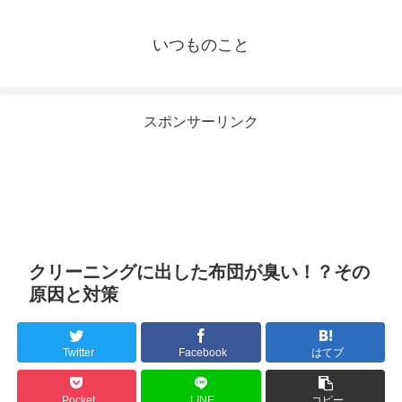
いつものこと
スポンサーリンク
クリーニングに出した布団が臭い！？その
原因と対策
Twitter
Facebook
はてブ
Pocket
LINE
コピー