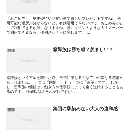
「おこめ券」、株主優待やお祝い事で嬉しいプレゼントですね。 利
用可能な場所が分からないと、有効活用できないので、おこめ券がど
こで利用できるか気になりますね。特にイオンのような大手スーパー
で利用できるなら、便利さがさらに増します。 ...
窓際族は勝ち組？羨ましい？
生活
窓際族という言葉を聞いた時、最初に感じるのは二つの異なる感情か
もしれません。 一つは「同情」、もう一つは「羨望」です。 しか
し、窓際族の価値は、働き方や仕事観によって全く逆転することもあ
るのです。 価値観は人それぞれですが...
集団に馴染めない大人の違和感
生活