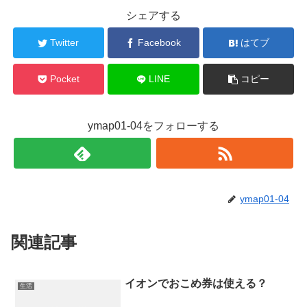
シェアする
Twitter
Facebook
はてブ
Pocket
LINE
コピー
ymap01-04をフォローする
ymap01-04
関連記事
イオンでおこめ券は使える？
生活