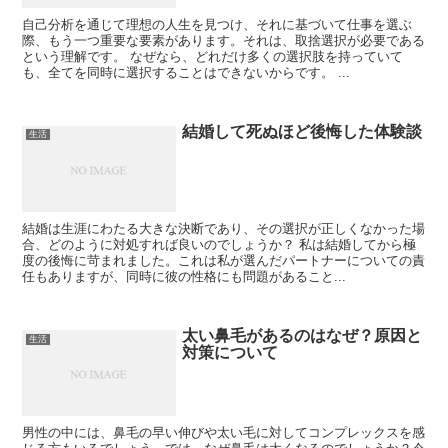
自己分析を通じて理想の人生を見つけ、それに基づいて仕事を選ぶ
際、もう一つ重要な要素があります。それは、取捨選択が必要である
という理解です。 なぜなら、どれだけ多くの選択肢を持っていて
も、全てを同時に選択することはできないからです。 ...
結婚して死ぬほど後悔した体験談
生活
結婚は生涯にわたる大きな決断であり、その選択が正しくなかった場
合、どのように対処すれば良いのでしょうか？ 私は結婚してから極
度の後悔に苛まれました。これは私が選んだパートナーについての責
任もありますが、同時に彼の性格にも問題があること...
太い鼻毛があるのはなぜ？原因と
生活
対策について
男性の中には、鼻毛の早い伸びや太い毛に対してコンプレックスを感