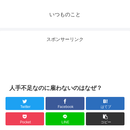
いつものこと
スポンサーリンク
人手不足なのに雇わないのはなぜ？
Twitter
Facebook
はてブ
Pocket
LINE
コピー