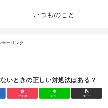
いつものこと
ンサーリンク
ないときの正しい対処法はある？
Pocket
LINE
コピー