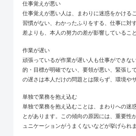
仕事覚えが悪い
仕事覚えが悪い人は、まわりに迷惑をかける
習慣がない、わかったふりをする、仕事に対
差よりも、本人の努力の差が影響しているこ
作業が遅い
頑張っているが作業が遅い人も仕事ができな
的・目標が明確でない、要領が悪い、緊張し
の遅さは本人だけの問題とは限らず、環境や
単独で業務を抱え込む
単独で業務を抱え込むことは、まわりへの迷
とがあります。この傾向の原因には、重要性
ュニケーションがうまくないなどが挙げられ