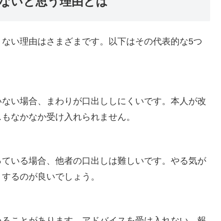
ないと思う理由とは
くない理由はさまざまです。以下はその代表的な5つ
いない場合、まわりが口出ししにくいです。本人が改
スもなかなか受け入れられません。
っている場合、他者の口出しは難しいです。やる気が
トするのが良いでしょう。
いることがあります。アドバイスを受け入れない、報