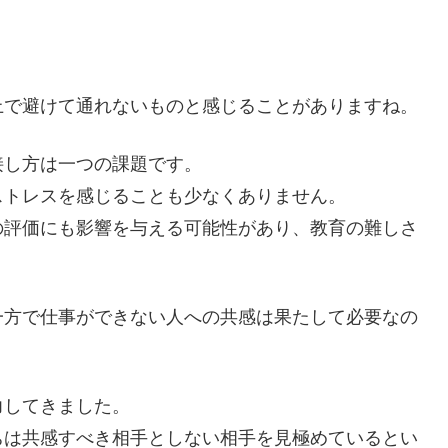
上で避けて通れないものと感じることがありますね。
接し方は一つの課題です。
ストレスを感じることも少なくありません。
の評価にも影響を与える可能性があり、教育の難しさ
一方で仕事ができない人への共感は果たして必要なの
力してきました。
ちは共感すべき相手としない相手を見極めているとい