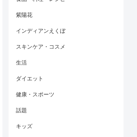
紫陽花
インディアンえくぼ
スキンケア・コスメ
生活
ダイエット
健康・スポーツ
話題
キッズ