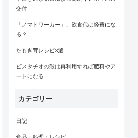
交付
「ノマドワーカー」、飲食代は経費にな
る？
たもぎ茸レシピ3選
ピスタチオの殻は再利用すれば肥料やア
ートになる
カテゴリー
日記
食品・料理・レシピ