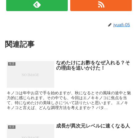
jyuafi-05
関連記事
なめたけにお酢をなぜ入れる？そ
生活
の理由を追いかけた！
キノコは年中お店で手を始めますが、秋になるとその風味の途中と魅
力的に感じられます。その中でも、今回はエノキキノコに焦点を当
て、特になめたけの美味しさについて語りたいと思います。 エノキ
キノコと言えば、どんな調理方法を考えますか？ バタ...
成長が異次元レベルに速くなる人
生活