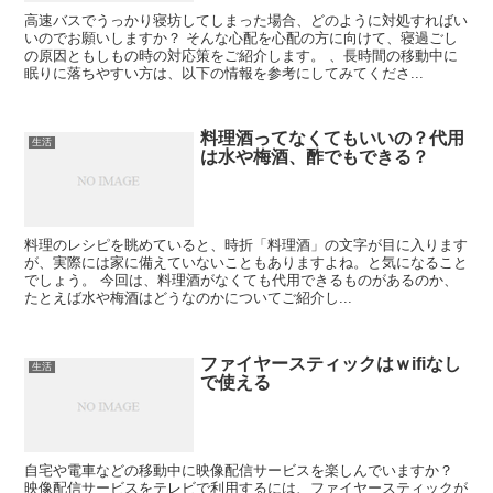
高速バスでうっかり寝坊してしまった場合、どのように対処すればい
いのでお願いしますか？ そんな心配を心配の方に向けて、寝過ごし
の原因ともしもの時の対応策をご紹介します。 、長時間の移動中に
眠りに落ちやすい方は、以下の情報を参考にしてみてくださ...
料理酒ってなくてもいいの？代用
生活
は水や梅酒、酢でもできる？
料理のレシピを眺めていると、時折「料理酒」の文字が目に入ります
が、実際には家に備えていないこともありますよね。と気になること
でしょう。 今回は、料理酒がなくても代用できるものがあるのか​​、
たとえば水や梅酒はどうなのかについてご紹介し...
ファイヤースティックはｗifiなし
生活
で使える
自宅や電車などの移動中に映像配信サービスを楽しんでいますか？
映像配信サービスをテレビで利用するには、ファイヤースティックが