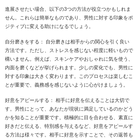
進展させたい場合、以下の3つの方法が役立つかもしれま
せん。これらは簡単なものであり、男性に対する印象をポ
ジティブに変える助けになるでしょう。
自分磨きをする： 自分磨きは相手からの関心を引く良い
方法です。ただし、ストレスを感じない程度に軽いもので
構いません。例えば、スキンケアやおしゃれに気を使う、
内面を磨くなどが挙げられます。少しの変化でも、男性に
対する印象は大きく変わります。このプロセスは楽しむこ
とが重要で、義務感を感じないように心がけましょう。
好意をアピールする： 相手に好意を伝えることは大切で
す。男性にとって、あなたが現状に満足しているのかどう
かを知ることが重要です。積極的に目を合わせる、素直に
好きだと伝える、特別感を与えるなど、好意をアピールす
る方法は様々です。相手に好意を示すことで、その返答も