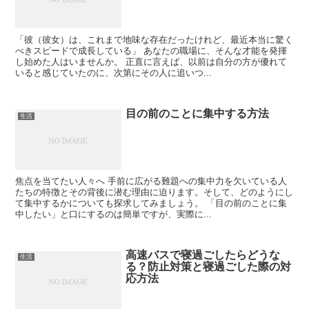
「彼（彼女）は、これまで地味な存在だったけれど、最近本当に驚く
べきスピードで成長している」 あなたの職場に、そんな才能を発揮
し始めた人はいませんか。 正直に言えば、以前は自分の方が優れて
いると感じていたのに、次第にその人に追いつ...
目の前のことに集中する方法
生活
焦点を当てたい人々へ 手前に広がる難題への集中力を欠いている人
たちの特徴とその背後に潜む理由に迫ります。そして、どのようにし
て集中するかについても探求してみましょう。 「目の前のことに集
中したい」と口にするのは簡単ですが、実際に...
高速バスで寝過ごしたらどうな
生活
る？防止対策と寝過ごした際の対
応方法