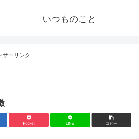
いつものこと
ンサーリンク
徴
Pocket
LINE
コピー