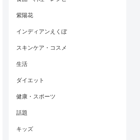
紫陽花
インディアンえくぼ
スキンケア・コスメ
生活
ダイエット
健康・スポーツ
話題
キッズ