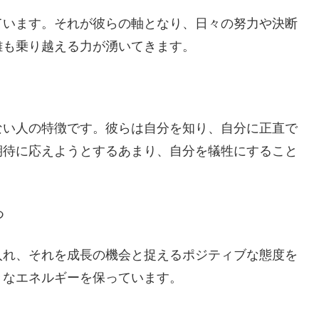
ています。それが彼らの軸となり、日々の努力や決断
難も乗り越える力が湧いてきます。
ない人の特徴です。彼らは自分を知り、自分に正直で
期待に応えようとするあまり、自分を犠牲にすること
つ
入れ、それを成長の機会と捉えるポジティブな態度を
きなエネルギーを保っています。