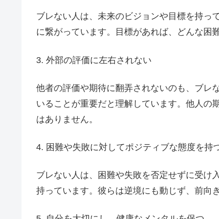
ブレない人は、未来のビジョンや目標を持っ
に繋がっています。目標があれば、どんな困
3. 外部の評価に左右されない
他者の評価や期待に翻弄されないのも、ブレ
いることが重要だと理解しています。他人の
はありません。
4. 困難や失敗に対してポジティブな態度を持
ブレない人は、困難や失敗を否定せずに受け
持っています。彼らは逆境にも動じず、前向
5. 自分を大切にし、健康なメンタルを保つ