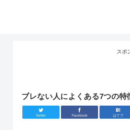
スポ
ブレない人によくある7つの特
Twitter
Facebook
はてブ