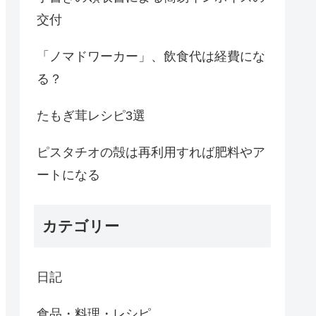
交付
「ノマドワーカー」、飲食代は経費にな
る？
たもぎ茸レシピ3選
ピスタチオの殻は再利用すれば肥料やア
ートになる
カテゴリー
日記
食品・料理・レシピ