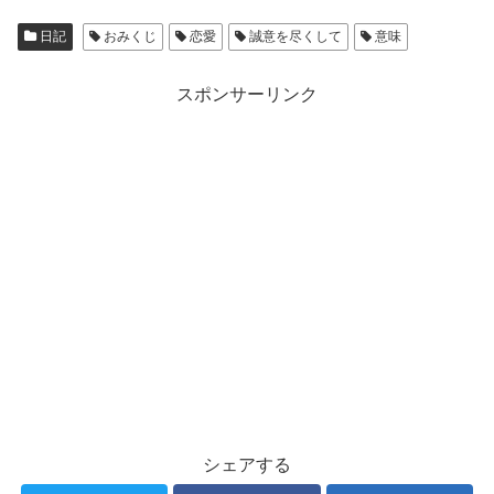
日記
おみくじ
恋愛
誠意を尽くして
意味
スポンサーリンク
シェアする