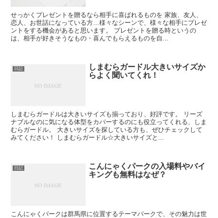
せっかくプレゼントを贈るなら相手に喜ばれるものを 家族、友人、
恋人、お世話になっている方…様々なシーンで、様々な相手にプレゼ
ントをする機会があると思います。 プレゼントを贈る時というの
は、相手が好きそうなもの・喜んでもらえるものを自...
しまむらガードル大きいサイズか
日記
らよく聞いてくれ！
しまむらガードルは大きいサイズも揃っており、好評です。 リーズ
ナブルなのに気になる体型をカバーするのにも役立ってくれる、しま
むらガードル。 大きいサイズを探している方も、ぜひチェックして
みてください！ しまむらガードル☆大きいサイズと...
こんにゃくパークの入場料やバイ
日記
キングも無料はなぜ？
こんにゃくパークは群馬県に位置するテーマパークで、その魅力は世