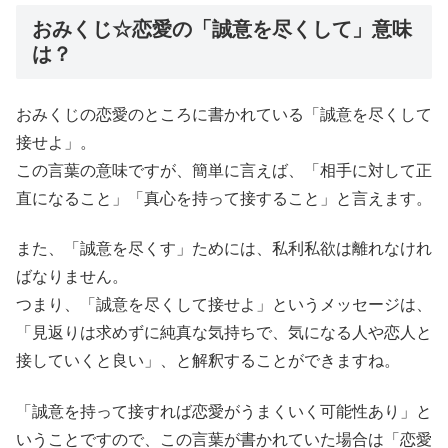
おみくじ☆恋愛の「誠意を尽くして」意味
は？
おみくじの恋愛のところに書かれている「誠意を尽くして
接せよ」。
この言葉の意味ですが、簡単に言えば、「相手に対して正
直になること」「真心を持って接すること」と言えます。
また、「誠意を尽くす」ためには、私利私欲は離れなけれ
ばなりません。
つまり、「誠意を尽くして接せよ」というメッセージは、
「見返りは求めずに純真な気持ちで、気になる人や恋人と
接していくと良い」、と解釈することができますね。
「誠意を持って接すれば恋愛がうまくいく可能性あり」と
いうことですので、この言葉が書かれていた場合は「恋愛