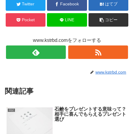
Twitter
Facebook
はてブ
Pocket
LINE
コピー
www.kstrbd.comをフォローする
www.kstrbd.com
関連記事
石鹸をプレゼントする意味って？
日記
相手に喜んでもらえるプレゼント
選び