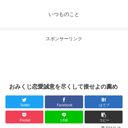
いつものこと
スポンサーリンク
おみくじ恋愛誠意を尽くして接せよの薦め
Twitter
Facebook
はてブ
Pocket
LINE
コピー
2019.01.16