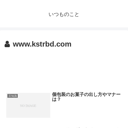
いつものこと
www.kstrbd.com
個包装のお菓子の出し方やマナー
豆知識
は？