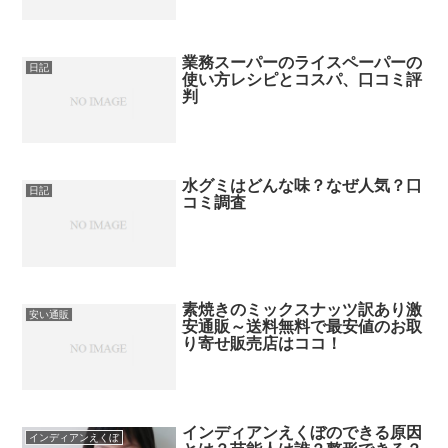
業務スーパーのライスペーパーの
日記
使い方レシピとコスパ、口コミ評
判
水グミはどんな味？なぜ人気？口
日記
コミ調査
素焼きのミックスナッツ訳あり激
安い通販
安通販～送料無料で最安値のお取
り寄せ販売店はココ！
インディアンえくぼのできる原因
インディアンえくぼ