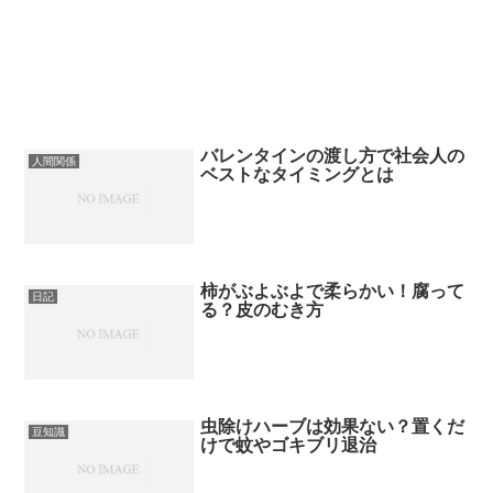
バレンタインの渡し方で社会人の
人間関係
ベストなタイミングとは
柿がぶよぶよで柔らかい！腐って
日記
る？皮のむき方
虫除けハーブは効果ない？置くだ
豆知識
けで蚊やゴキブリ退治