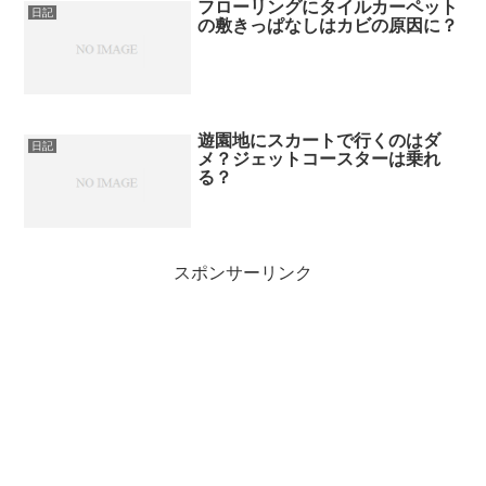
フローリングにタイルカーペット
日記
の敷きっぱなしはカビの原因に？
遊園地にスカートで行くのはダ
日記
メ？ジェットコースターは乗れ
る？
スポンサーリンク