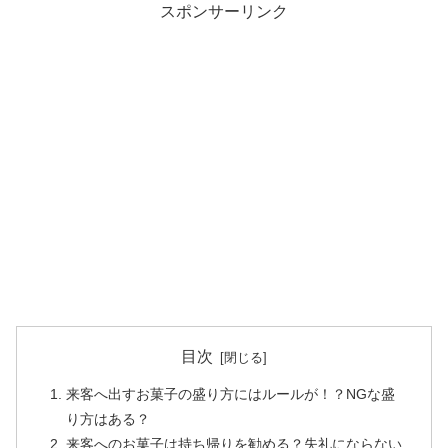
スポンサーリンク
目次
来客へ出すお菓子の盛り方にはルールが！？NGな盛
り方はある？
来客へのお菓子は持ち帰りを勧める？失礼にならない