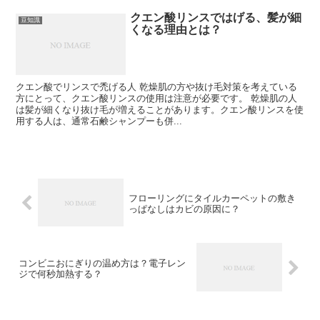
クエン酸リンスではげる、髪が細
豆知識
くなる理由とは？
クエン酸でリンスで禿げる人 乾燥肌の方や抜け毛対策を考えている
方にとって、クエン酸リンスの使用は注意が必要です。 乾燥肌の人
は髪が細くなり抜け毛が増えることがあります。クエン酸リンスを使
用する人は、通常石鹸シャンプーも併...
フローリングにタイルカーペットの敷き
っぱなしはカビの原因に？
コンビニおにぎりの温め方は？電子レン
ジで何秒加熱する？