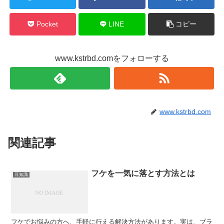
Pocket
LINE
コピー
www.kstrbd.comをフォローする
www.kstrbd.com
関連記事
フケを一気に落とす方法とは
豆知識
フケでお悩みの方へ、手軽に行える解決方法があります。実は、ブラ